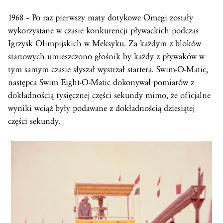
1968 – Po raz pierwszy maty dotykowe Omegi zostały
wykorzystane w czasie konkurencji pływackich podczas
Igrzysk Olimpijskich w Meksyku. Za każdym z bloków
startowych umieszczono głośnik by każdy z pływaków w
tym samym czasie słyszał wystrzał startera. Swim-O-Matic,
następca Swim Eight-O-Matic dokonywał pomiarów z
dokładnością tysięcznej części sekundy mimo, że oficjalne
wyniki wciąż były podawane z dokładnością dziesiątej
części sekundy.