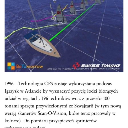
1996 – Technologia GPS zostaje wykorzystana podczas
Igrzysk w Atlancie by wyznaczyć pozycję łodzi biorących
udział w regatach. 196 techników wraz z przeszło 100
tonami sprzętu przywiezionymi ze Szwajcarii (w tym nową
wersją skanerów Scan-O-Vision, które teraz pracowały w
kolorze). Do pomiaru przyspieszeń sprinterów