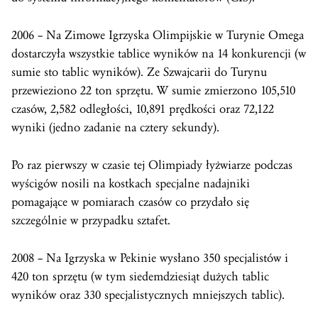
2006 – Na Zimowe Igrzyska Olimpijskie w Turynie Omega
dostarczyła wszystkie tablice wyników na 14 konkurencji (w
sumie sto tablic wyników). Ze Szwajcarii do Turynu
przewieziono 22 ton sprzętu. W sumie zmierzono 105,510
czasów, 2,582 odległości, 10,891 prędkości oraz 72,122
wyniki (jedno zadanie na cztery sekundy).
Po raz pierwszy w czasie tej Olimpiady łyżwiarze podczas
wyścigów nosili na kostkach specjalne nadajniki
pomagające w pomiarach czasów co przydało się
szczególnie w przypadku sztafet.
2008 – Na Igrzyska w Pekinie wysłano 350 specjalistów i
420 ton sprzętu (w tym siedemdziesiąt dużych tablic
wyników oraz 330 specjalistycznych mniejszych tablic).