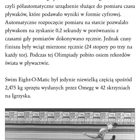
czyli półautomatyczne urządzenie służące do pomiaru czasu
pływaków, które podawało wyniki w formie cyfrowej.
Automatyczne rozpoczęcie pomiaru na starcie pozwalało
pływakom na zyskanie 0.2 sekundy w porównaniu z
czasami gdy pomiarów dokonywano ręcznie. Jednak czasy
finiszu były wciąż mierzone ręcznie (24 stopery po trzy na
każdy tor). Podczas tej Olimpiady pobito osiem rekordów
świata w pływactwie.
Swim Eight-O-Matic był jedynie niewielką częścią spośród
2,475 kg sprzętu wysłanych przez Omegę w 42 skrzyniach
na Igrzyska.