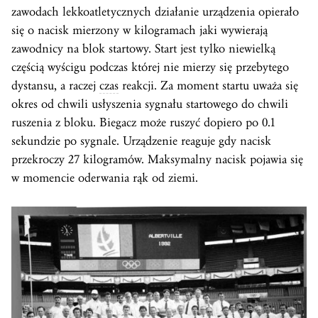
zawodach lekkoatletycznych działanie urządzenia opierało
się o nacisk mierzony w kilogramach jaki wywierają
zawodnicy na blok startowy. Start jest tylko niewielką
częścią wyścigu podczas której nie mierzy się przebytego
dystansu, a raczej
czas
reakcji. Za moment startu uważa się
okres od chwili usłyszenia sygnału startowego do chwili
ruszenia z bloku. Biegacz może ruszyć dopiero po 0.1
sekundzie po sygnale. Urządzenie reaguje gdy nacisk
przekroczy 27 kilogramów. Maksymalny nacisk pojawia się
w momencie oderwania rąk od ziemi.