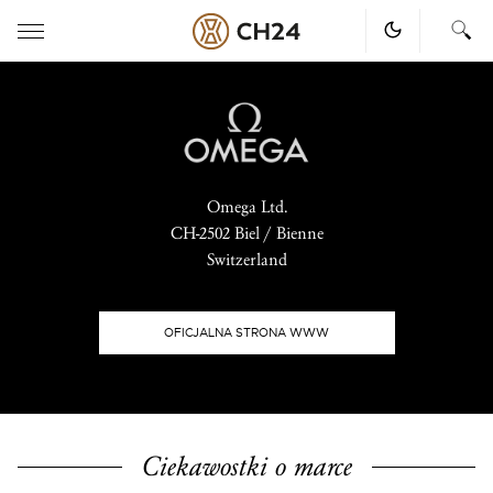
Skip
to
content
Omega Ltd.
CH-2502 Biel / Bienne
Switzerland
OFICJALNA STRONA WWW
Ciekawostki o marce