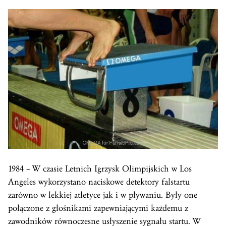
1984 – W czasie Letnich Igrzysk Olimpijskich w Los
Angeles wykorzystano naciskowe detektory falstartu
zarówno w lekkiej atletyce jak i w pływaniu. Były one
połączone z głośnikami zapewniającymi każdemu z
zawodników równoczesne usłyszenie sygnału startu. W