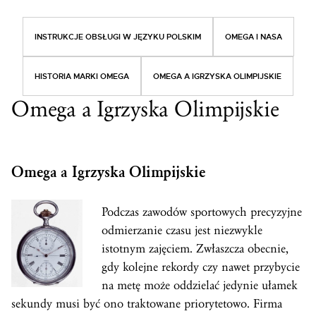
INSTRUKCJE OBSŁUGI W JĘZYKU POLSKIM
OMEGA I NASA
HISTORIA MARKI OMEGA
OMEGA A IGRZYSKA OLIMPIJSKIE
Omega a Igrzyska Olimpijskie
Omega a Igrzyska Olimpijskie
Podczas zawodów sportowych precyzyjne
odmierzanie czasu jest niezwykle
istotnym zajęciem. Zwłaszcza obecnie,
gdy kolejne rekordy czy nawet przybycie
na metę może oddzielać jedynie ułamek
sekundy musi być ono traktowane priorytetowo. Firma