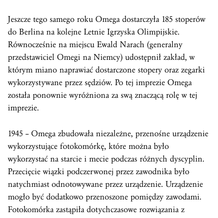
Jeszcze tego samego roku Omega dostarczyła 185 stoperów
do Berlina na kolejne Letnie Igrzyska Olimpijskie.
Równocześnie na miejscu Ewald Narach (generalny
przedstawiciel Omegi na Niemcy) udostępnił zakład, w
którym miano naprawiać dostarczone stopery oraz zegarki
wykorzystywane przez sędziów. Po tej imprezie Omega
została ponownie wyróżniona za swą znaczącą rolę w tej
imprezie.
1945 – Omega zbudowała niezależne, przenośne urządzenie
wykorzystujące fotokomórkę, które można było
wykorzystać na starcie i mecie podczas różnych dyscyplin.
Przecięcie wiązki podczerwonej przez zawodnika było
natychmiast odnotowywane przez urządzenie. Urządzenie
mogło być dodatkowo przenoszone pomiędzy zawodami.
Fotokomórka zastąpiła dotychczasowe rozwiązania z