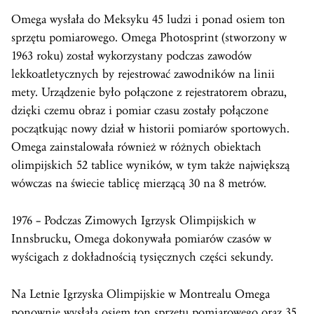
Omega wysłała do Meksyku 45 ludzi i ponad osiem ton
sprzętu pomiarowego. Omega Photosprint (stworzony w
1963 roku) został wykorzystany podczas zawodów
lekkoatletycznych by rejestrować zawodników na linii
mety. Urządzenie było połączone z rejestratorem obrazu,
dzięki czemu obraz i pomiar czasu zostały połączone
początkując nowy dział w historii pomiarów sportowych.
Omega zainstalowała również w różnych obiektach
olimpijskich 52 tablice wyników, w tym także największą
wówczas na świecie tablicę mierzącą 30 na 8 metrów.
1976 – Podczas Zimowych Igrzysk Olimpijskich w
Innsbrucku, Omega dokonywała pomiarów czasów w
wyścigach z dokładnością tysięcznych części sekundy.
Na Letnie Igrzyska Olimpijskie w Montrealu Omega
ponownie wysłała osiem ton sprzętu pomiarowego oraz 35