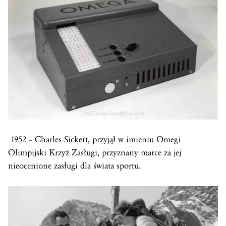
1952 – Charles Sickert, przyjął w imieniu Omegi
Olimpijski Krzyż Zasługi, przyznany marce za jej
nieocenione zasługi dla świata sportu.