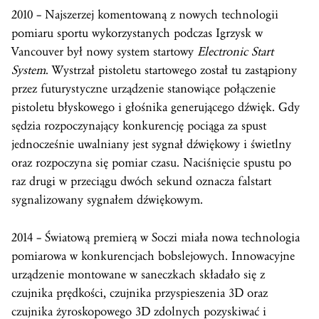
2010 – Najszerzej komentowaną z nowych technologii
pomiaru sportu wykorzystanych podczas Igrzysk w
Vancouver był nowy system startowy
Electronic Start
System
. Wystrzał pistoletu startowego został tu zastąpiony
przez futurystyczne urządzenie stanowiące połączenie
pistoletu błyskowego i głośnika generującego dźwięk. Gdy
sędzia rozpoczynający konkurencję pociąga za spust
jednocześnie uwalniany jest sygnał dźwiękowy i świetlny
oraz rozpoczyna się pomiar czasu. Naciśnięcie spustu po
raz drugi w przeciągu dwóch sekund oznacza falstart
sygnalizowany sygnałem dźwiękowym.
2014 – Światową premierą w Soczi miała nowa technologia
pomiarowa w konkurencjach bobslejowych. Innowacyjne
urządzenie montowane w saneczkach składało się z
czujnika prędkości, czujnika przyspieszenia 3D oraz
czujnika żyroskopowego 3D zdolnych pozyskiwać i