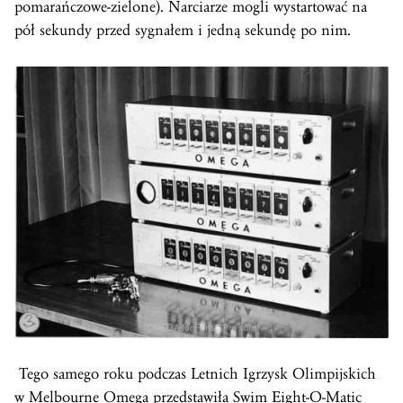
pomarańczowe-zielone). Narciarze mogli wystartować na
pół sekundy przed sygnałem i jedną sekundę po nim.
Tego samego roku podczas Letnich Igrzysk Olimpijskich
w Melbourne Omega przedstawiła Swim Eight-O-Matic