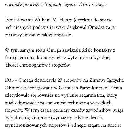
odegrały podczas Olimpiady zegarki firmy Omega.
Tymi słowami William M. Henry (dyrektor do spraw
technicznych podczas igrzysk) dziękował Omedze za jej
pierwszy udział w takiej imprezie.
W tym samym roku Omega zawiązała ścisłe kontakty z
firmą Lemania, która słynęła z wytwarzania wysokiej
jakości chronografów i stoperów.
1936 – Omega dostarczyła 27 stoperów na Zimowe Igrzyska
Olimpijskie rozgrywane w Garmisch-Partenkirchen. Firma
zdecydowała się również na wysłanie zegarmistrza, który
miał odpowiadać za sprawność techniczną wszystkich
stoperów. W tym czasie pomiary czasów zawodników wciąż
były dość ograniczone (wymagały jedynie dwóch
zsynchronizowanych stoperów i jednego zegara na starcie).