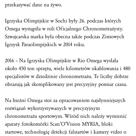
przekazywać dane na żywo.
Igrzyska Olimpijskie w Sochi były 26. podczas których
Omega wystąpiła w roli Oficjalnego Chronometrażysty.
Szwajcarska marka była obecna także podczas Zimowych
Igrzysk Paraolimpijskich w 2014 roku.
2016 – Na Igrzyska Olimpijskie w Rio Omega wysłała
około 450 ton sprzętu, wiele kilometrów okablowania i 480
specjalistów w dziedzinie chronometrażu. Te liczby dobrze
obrazują jak skomplikowany jest precyzyjny pomiar czasu.
Na bieżni Omega stoi za opracowaniem najsłynniejszych
rozwiązań wykorzystywanych w precyzyjnym
chronometrażu sportowym. Wśród nich należy wymienić
aparaty fotokomórki Scan’O’Vision MYRIA, bloki
startowe, technologię detekcji falstartów i kamery video o