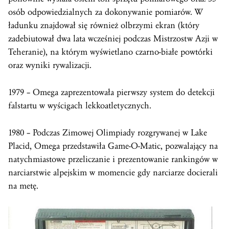
osób odpowiedzialnych za dokonywanie pomiarów. W
ładunku znajdował się również olbrzymi ekran (który
zadebiutował dwa lata wcześniej podczas Mistrzostw Azji w
Teheranie), na którym wyświetlano czarno-białe powtórki
oraz wyniki rywalizacji.
1979 – Omega zaprezentowała pierwszy system do detekcji
falstartu w wyścigach lekkoatletycznych.
1980 – Podczas Zimowej Olimpiady rozgrywanej w Lake
Placid, Omega przedstawiła Game-O-Matic, pozwalający na
natychmiastowe przeliczanie i prezentowanie rankingów w
narciarstwie alpejskim w momencie gdy narciarze docierali
na metę.