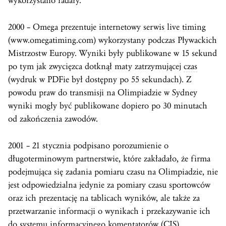
wykorzystano radary.
2000 – Omega prezentuje internetowy serwis live timing
(www.omegatiming.com) wykorzystany podczas Pływackich
Mistrzostw Europy. Wyniki były publikowane w 15 sekund
po tym jak zwycięzca dotknął maty zatrzymującej
czas
(wydruk w PDFie był dostępny po 55 sekundach). Z
powodu praw do transmisji na Olimpiadzie w Sydney
wyniki mogły być publikowane dopiero po 30 minutach
od zakończenia zawodów.
2001 – 21 stycznia podpisano porozumienie o
długoterminowym partnerstwie, które zakładało, że firma
podejmująca się zadania pomiaru czasu na Olimpiadzie, nie
jest odpowiedzialna jedynie za pomiary czasu sportowców
oraz ich prezentację na tablicach wyników, ale także za
przetwarzanie informacji o wynikach i przekazywanie ich
do systemu informacyjnego komentatorów (CIS).