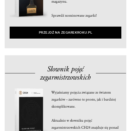
magazynu.
Sprawdź nominowane zegarki!
PRZEJDŹ NA ZEGAREKROKU.PL
Słownik pojęć
zegarmistrzowskich
Wyjaśniamy pojęcia związane ze światem
zegarków – zarówno te proste, jak i bardziej
skomplikowane.
Aktualnie w słowniku pojęć
zegarmistrzowskich CH24 znajduje się ponad