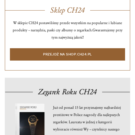
Sklep CH24
W sklepie CH24 postawiliśmy przede wszystkim na popularne i lubiane
produkty – narzędzia, paski czy albumy o zegarkach.
Gwarantujemy przy
tym najwyższą jakość!
PRZEJDŹ NA SHOP.CH24.PL
Zegarek Roku CH24
Już od ponad 15 lat przyznajemy najbardziej
prestiżowe w Polsce nagrody dla najlepszych
zegarków. Laureata w jednej z kategorii
wybieracie również Wy – czytelnicy naszego