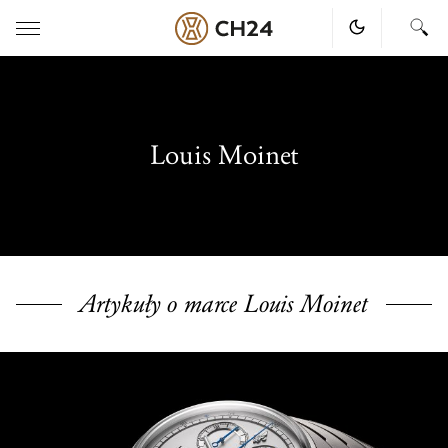
Skip
to
content
Louis Moinet
Artykuły o marce Louis Moinet