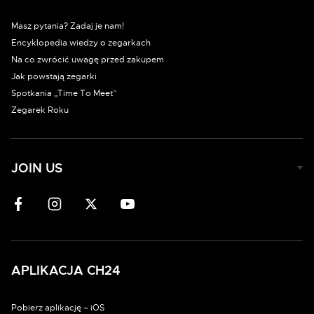
Masz pytania? Zadaj je nam!
Encyklopedia wiedzy o zegarkach
Na co zwrócić uwagę przed zakupem
Jak powstają zegarki
Spotkania „Time To Meet”
Zegarek Roku
JOIN US
APLIKACJA CH24
Pobierz aplikację – iOS