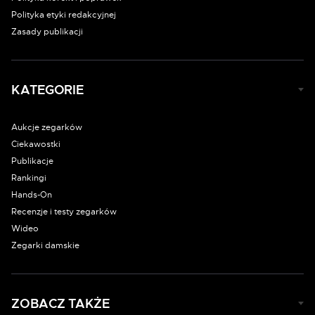
Polityka etyki redakcyjnej
Zasady publikacji
KATEGORIE
Aukcje zegarków
Ciekawostki
Publikacje
Rankingi
Hands-On
Recenzje i testy zegarków
Wideo
Zegarki damskie
ZOBACZ TAKŻE