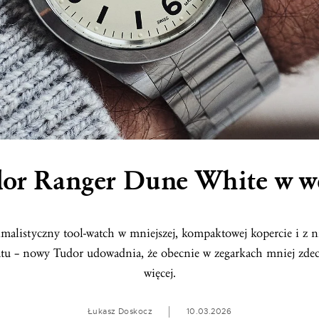
or Ranger Dune White w w
malistyczny tool-watch w mniejszej, kompaktowej kopercie i z
atu – nowy Tudor udowadnia, że obecnie w zegarkach mniej zde
więcej.
Łukasz Doskocz
10.03.2026