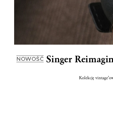
Singer Reimagin
NOWOŚĆ
Kolekcję vintage’ow