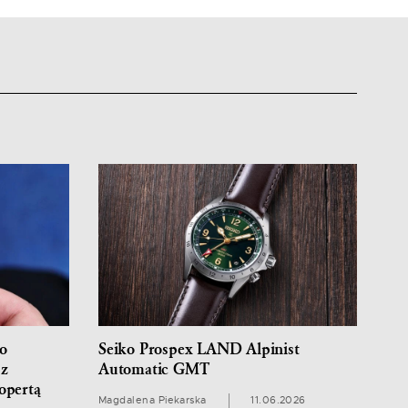
o
Seiko Prospex LAND Alpinist
 z
Automatic GMT
opertą
Magdalena Piekarska
11.06.2026