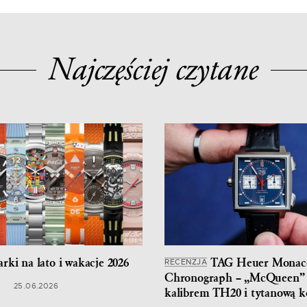
Najczęściej czytane
rki na lato i wakacje 2026
TAG Heuer Monac
RECENZJA
Chronograph – „McQueen”
25.06.2026
kalibrem TH20 i tytanową k