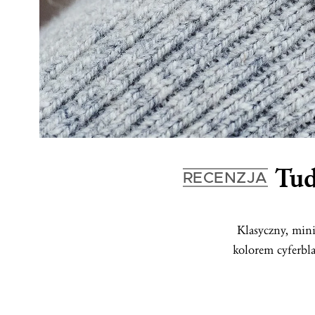
Tud
RECENZJA
Klasyczny, mini
kolorem cyferbl