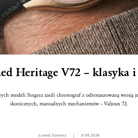
ed Heritage V72 – klasyka 
ych modeli Singera zasili chronograf z odrestaurowaną wersją j
ikonicznych, manualnych mechanizmów – Valjoux 72.
Łukasz Doskocz
8.08.2026