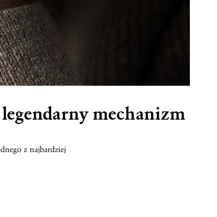
i legendarny mechanizm
ednego z najbardziej