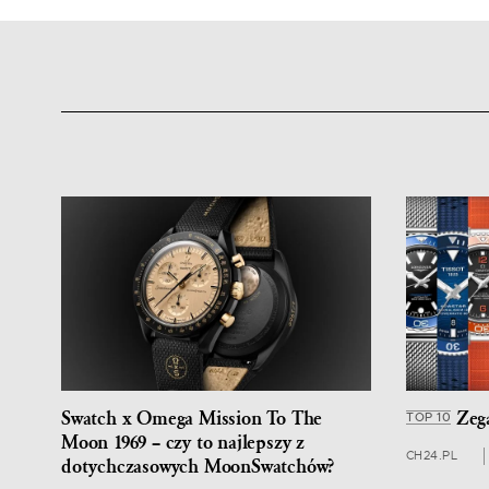
Swatch x Omega Mission To The
Zega
TOP 10
Moon 1969 – czy to najlepszy z
CH24.PL
dotychczasowych MoonSwatchów?