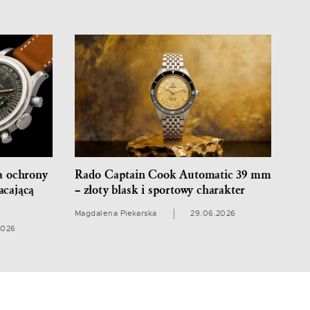
ia ochrony
Rado Captain Cook Automatic 39 mm
acającą
– złoty blask i sportowy charakter
Magdalena Piekarska
29.06.2026
2026