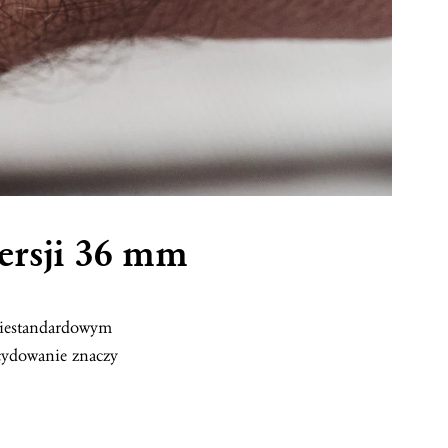
ersji 36 mm
 niestandardowym
cydowanie znaczy