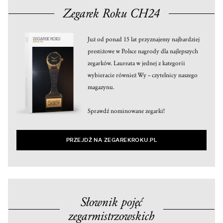
Zegarek Roku CH24
Już od ponad 15 lat przyznajemy najbardziej
prestiżowe w Polsce nagrody dla najlepszych
zegarków. Laureata w jednej z kategorii
wybieracie również Wy – czytelnicy naszego
magazynu.
Sprawdź nominowane zegarki!
PRZEJDŹ NA ZEGAREKROKU.PL
Słownik pojęć
zegarmistrzowskich