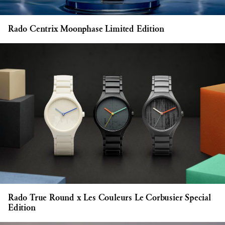
Rado Centrix Moonphase Limited Edition
Rado True Round x Les Couleurs Le Corbusier Special
Edition