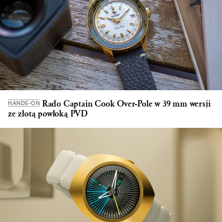
Rado Captain Cook Over-Pole w 39 mm wersji
HANDS-ON
ze złotą powłoką PVD