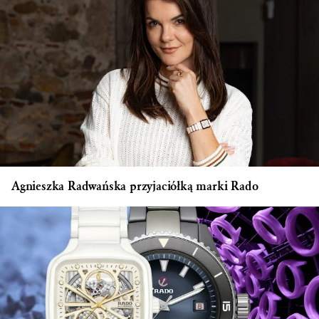
Agnieszka Radwańska przyjaciółką marki Rado