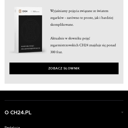
Wyjaśniamy pojęcia związane ze światem
zegarków – zarówno te proste, jak i bardziej
skomplikowane.
Aktualnie w słowniku pojęć
zegarmistrzowskich CH24 znajduje się ponad
300 fraz.
ZOBACZ SŁOWNIK
O CH24.PL
Redakcja