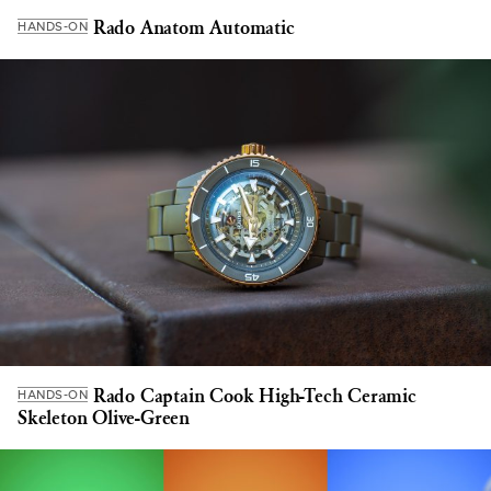
Rado Anatom Automatic
HANDS-ON
Rado Captain Cook High-Tech Ceramic
HANDS-ON
Skeleton Olive-Green