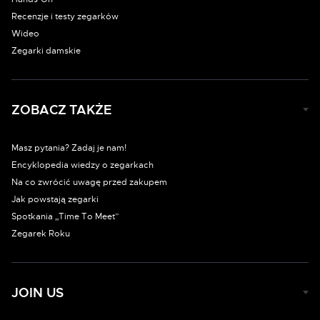
Recenzje i testy zegarków
Wideo
Zegarki damskie
ZOBACZ TAKŻE
Masz pytania? Zadaj je nam!
Encyklopedia wiedzy o zegarkach
Na co zwrócić uwagę przed zakupem
Jak powstają zegarki
Spotkania „Time To Meet”
Zegarek Roku
JOIN US