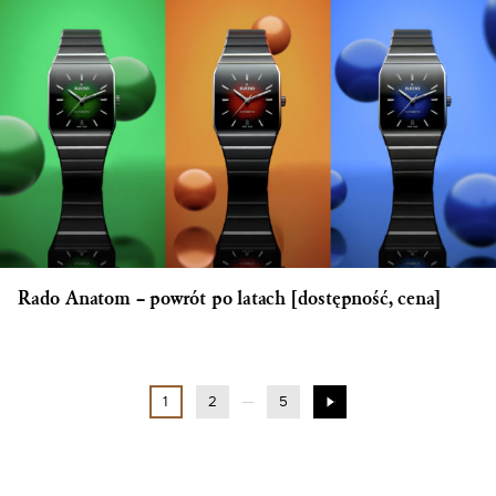
Rado Anatom – powrót po latach [dostępność, cena]
1
2
5