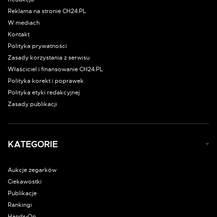
Reklama na stronie CH24.PL
W mediach
Kontakt
Polityka prywatności
Zasady korzystania z serwisu
Właściciel i finansowanie CH24.PL
Polityka korekt i poprawek
Polityka etyki redakcyjnej
Zasady publikacji
KATEGORIE
Aukcje zegarków
Ciekawostki
Publikacje
Rankingi
Hands-On