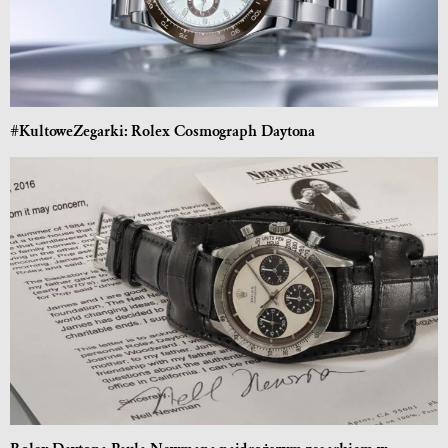
#KultoweZegarki: Rolex Cosmograph Daytona