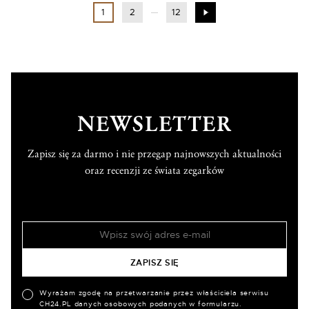
1
2
12
NEWSLETTER
Zapisz się za darmo i nie przegap najnowszych aktualności
oraz recenzji ze świata zegarków
Wyrażam zgodę na przetwarzanie przez właściciela serwisu
CH24.PL danych osobowych podanych w formularzu.