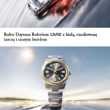
Rolex Daytona Rolesium 126502 z białą, emaliowaną
tarczą i szarym bezelem