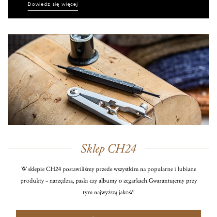
Dowiedz się więcej
Sklep CH24
W sklepie CH24 postawiliśmy przede wszystkim na popularne i lubiane
produkty – narzędzia, paski czy albumy o zegarkach.
Gwarantujemy przy
tym najwyższą jakość!