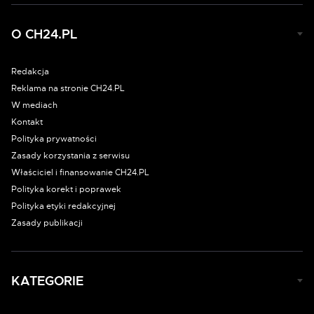
O CH24.PL
Redakcja
Reklama na stronie CH24.PL
W mediach
Kontakt
Polityka prywatności
Zasady korzystania z serwisu
Właściciel i finansowanie CH24.PL
Polityka korekt i poprawek
Polityka etyki redakcyjnej
Zasady publikacji
KATEGORIE