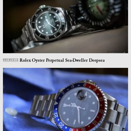
Rolex Oyster Perpetual Sea-Dweller Deepsea
RECENZJA