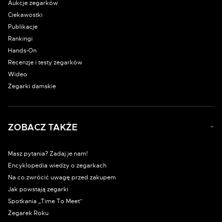
Aukcje zegarków
Ciekawostki
Publikacje
Rankingi
Hands-On
Recenzje i testy zegarków
Wideo
Zegarki damskie
ZOBACZ TAKŻE
Masz pytania? Zadaj je nam!
Encyklopedia wiedzy o zegarkach
Na co zwrócić uwagę przed zakupem
Jak powstają zegarki
Spotkania „Time To Meet”
Zegarek Roku