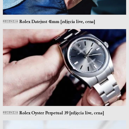
Rolex Datejust 41mm [zdjęcia live, cena]
RECENZJA
Rolex Oyster Perpetual 39 [zdjęcia live, cena]
RECENZJA