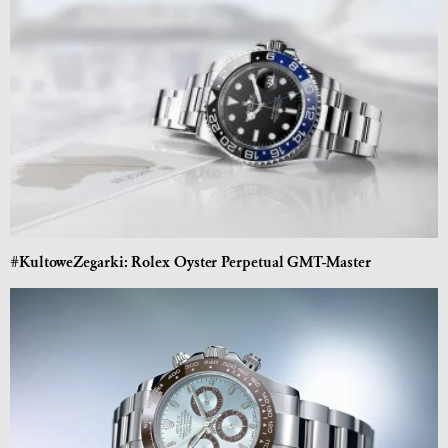
#KultoweZegarki: Rolex Oyster Perpetual GMT-Master