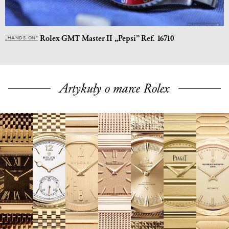
Rolex GMT Master II „Pepsi” Ref. 16710
„HANDS-ON”
Artykuły o marce Rolex