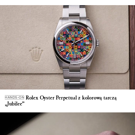
Rolex Oyster Perpetual z kolorową tarczą
HANDS-ON
„Jubilee”