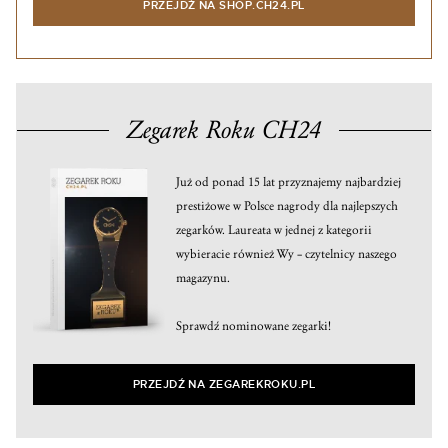
PRZEJDŹ NA SHOP.CH24.PL
Zegarek Roku CH24
Już od ponad 15 lat przyznajemy najbardziej
prestiżowe w Polsce nagrody dla najlepszych
zegarków. Laureata w jednej z kategorii
wybieracie również Wy – czytelnicy naszego
magazynu.
Sprawdź nominowane zegarki!
PRZEJDŹ NA ZEGAREKROKU.PL