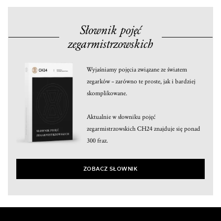
Słownik pojęć
zegarmistrzowskich
Wyjaśniamy pojęcia związane ze światem
zegarków – zarówno te proste, jak i bardziej
skomplikowane.
Aktualnie w słowniku pojęć
zegarmistrzowskich CH24 znajduje się ponad
300 fraz.
ZOBACZ SŁOWNIK