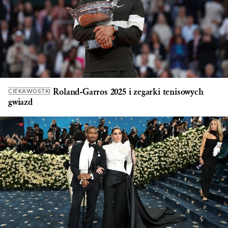
Roland-Garros 2025 i zegarki tenisowych
CIEKAWOSTKI
gwiazd