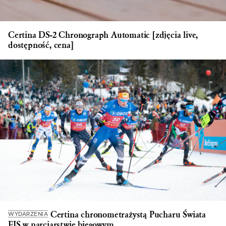
Certina DS-2 Chronograph Automatic [zdjęcia live,
dostępność, cena]
Certina chronometrażystą Pucharu Świata
WYDARZENIA
FIS w narciarstwie biegowym