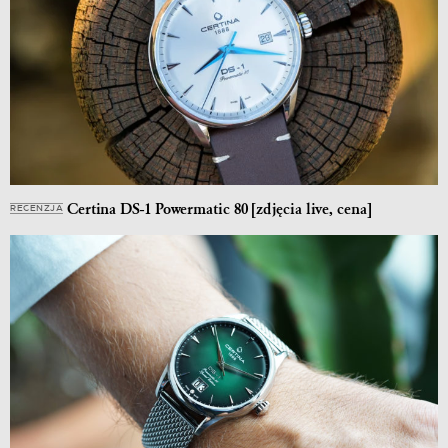
Certina DS-1 Powermatic 80 [zdjęcia live, cena]
RECENZJA