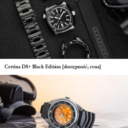
Certina DS+ Black Edition [dostępność, cena]