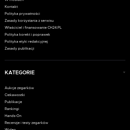
Kontakt
Polityka prywatności
Zasady korzystania z serwisu
Właściciel i finansowanie CH24.PL
Polityka korekt i poprawek
Polityka etyki redakcyjnej
Zasady publikacji
KATEGORIE
Aukcje zegarków
Ciekawostki
Publikacje
Rankingi
Hands-On
Recenzje i testy zegarków
Wideo