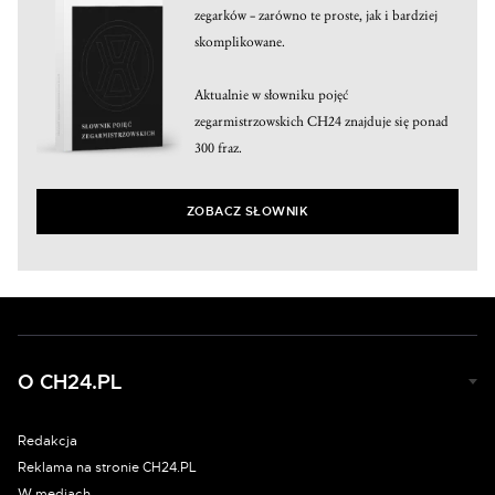
zegarków – zarówno te proste, jak i bardziej
skomplikowane.
Aktualnie w słowniku pojęć
zegarmistrzowskich CH24 znajduje się ponad
300 fraz.
ZOBACZ SŁOWNIK
O CH24.PL
Redakcja
Reklama na stronie CH24.PL
W mediach