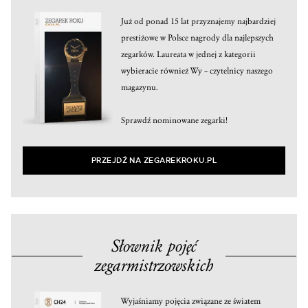
Już od ponad 15 lat przyznajemy najbardziej
prestiżowe w Polsce nagrody dla najlepszych
zegarków. Laureata w jednej z kategorii
wybieracie również Wy – czytelnicy naszego
magazynu.
Sprawdź nominowane zegarki!
PRZEJDŹ NA ZEGAREKROKU.PL
Słownik pojęć
zegarmistrzowskich
Wyjaśniamy pojęcia związane ze światem