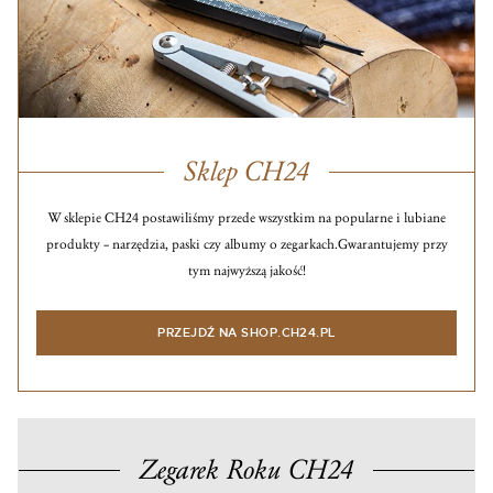
Sklep CH24
W sklepie CH24 postawiliśmy przede wszystkim na popularne i lubiane
produkty – narzędzia, paski czy albumy o zegarkach.
Gwarantujemy przy
tym najwyższą jakość!
PRZEJDŹ NA SHOP.CH24.PL
Zegarek Roku CH24