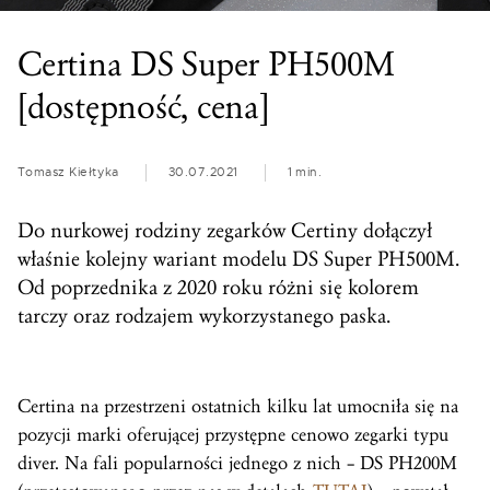
Certina DS Super PH500M
[dostępność, cena]
Tomasz Kiełtyka
30.07.2021
1 min.
Do nurkowej rodziny zegarków Certiny dołączył
właśnie kolejny wariant modelu DS Super PH500M.
Od poprzednika z 2020 roku różni się kolorem
tarczy oraz rodzajem wykorzystanego paska.
Certina na przestrzeni ostatnich kilku lat umocniła się na
pozycji marki oferującej przystępne cenowo zegarki typu
diver. Na fali popularności jednego z nich – DS PH200M