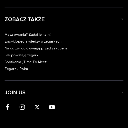
ZOBACZ TAKŻE
Masz pytania? Zadaj je nam!
Encyklopedia wiedzy o zegarkach
Na co zwrócić uwagę przed zakupem
Jak powstają zegarki
Spotkania „Time To Meet”
Zegarek Roku
JOIN US