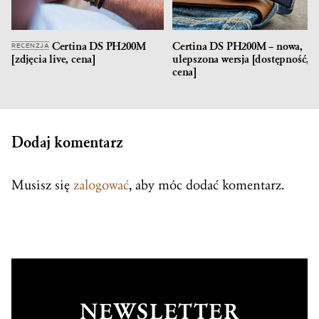
Certina DS PH200M
Certina DS PH200M – nowa,
RECENZJA
[zdjęcia live, cena]
ulepszona wersja [dostępność,
cena]
Dodaj komentarz
Musisz się
zalogować
, aby móc dodać komentarz.
NEWSLETTER