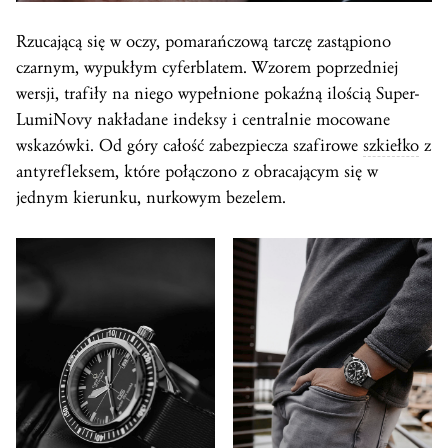
Rzucającą się w oczy, pomarańczową tarczę zastąpiono
czarnym, wypukłym cyferblatem. Wzorem poprzedniej
wersji, trafiły na niego wypełnione pokaźną ilością Super-
LumiNovy nakładane indeksy i centralnie mocowane
wskazówki. Od góry całość zabezpiecza szafirowe
szkiełko
z
antyrefleksem, które połączono z obracającym się w
jednym kierunku, nurkowym bezelem.