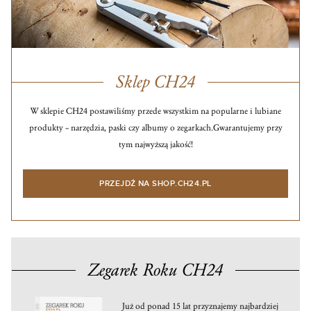
Sklep CH24
W sklepie CH24 postawiliśmy przede wszystkim na popularne i lubiane
produkty – narzędzia, paski czy albumy o zegarkach.
Gwarantujemy przy
tym najwyższą jakość!
PRZEJDŹ NA SHOP.CH24.PL
Zegarek Roku CH24
Już od ponad 15 lat przyznajemy najbardziej