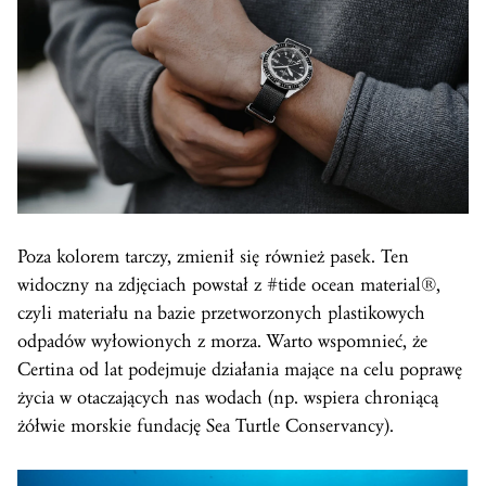
Poza kolorem tarczy, zmienił się również pasek. Ten
widoczny na zdjęciach powstał z #tide ocean material®,
czyli materiału na bazie przetworzonych plastikowych
odpadów wyłowionych z morza. Warto wspomnieć, że
Certina od lat podejmuje działania mające na celu poprawę
życia w otaczających nas wodach (np. wspiera chroniącą
żółwie morskie fundację Sea Turtle Conservancy).