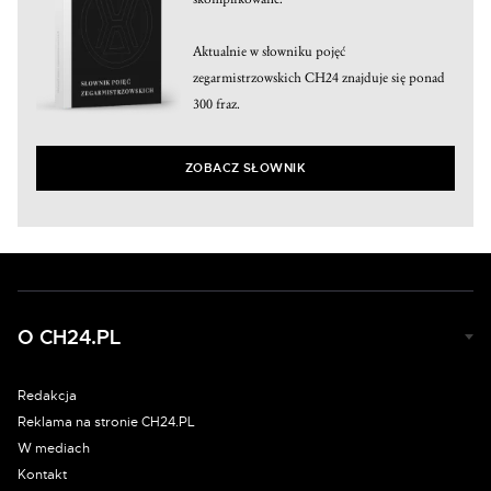
Aktualnie w słowniku pojęć
zegarmistrzowskich CH24 znajduje się ponad
300 fraz.
ZOBACZ SŁOWNIK
O CH24.PL
Redakcja
Reklama na stronie CH24.PL
W mediach
Kontakt