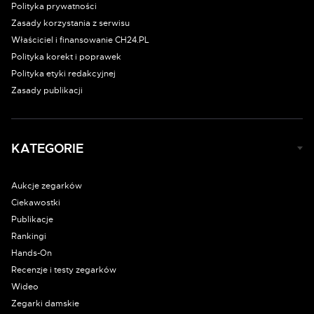
Polityka prywatności
Zasady korzystania z serwisu
Właściciel i finansowanie CH24.PL
Polityka korekt i poprawek
Polityka etyki redakcyjnej
Zasady publikacji
KATEGORIE
Aukcje zegarków
Ciekawostki
Publikacje
Rankingi
Hands-On
Recenzje i testy zegarków
Wideo
Zegarki damskie