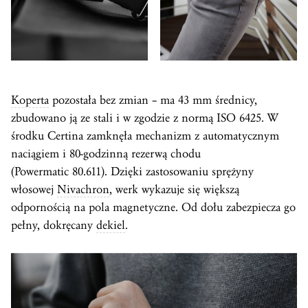
Koperta
pozostała bez zmian – ma 43 mm średnicy,
zbudowano ją ze stali i w zgodzie z normą ISO 6425. W
środku Certina zamknęła mechanizm z automatycznym
naciągiem i 80-godzinną rezerwą chodu
(Powermatic 80.611). Dzięki zastosowaniu sprężyny
włosowej
Nivachron
, werk wykazuje się większą
odpornością na pola magnetyczne. Od dołu zabezpiecza go
pełny, dokręcany
dekiel
.