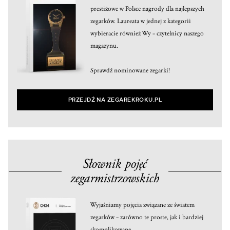
prestiżowe w Polsce nagrody dla najlepszych
zegarków. Laureata w jednej z kategorii
wybieracie również Wy – czytelnicy naszego
magazynu.
Sprawdź nominowane zegarki!
PRZEJDŹ NA ZEGAREKROKU.PL
Słownik pojęć
zegarmistrzowskich
Wyjaśniamy pojęcia związane ze światem
zegarków – zarówno te proste, jak i bardziej
skomplikowane.