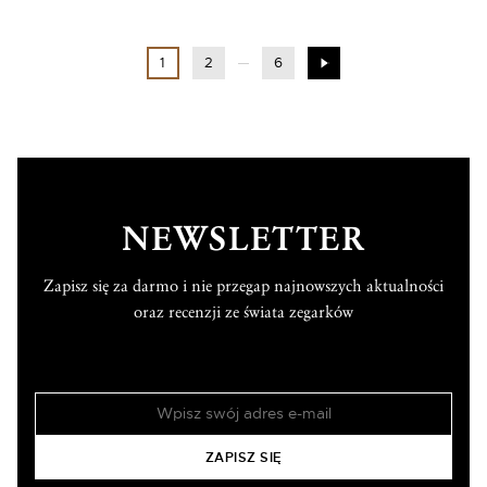
1
2
6
NEWSLETTER
Zapisz się za darmo i nie przegap najnowszych aktualności
oraz recenzji ze świata zegarków