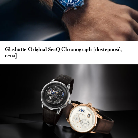
Glashütte Original SeaQ Chronograph [dostępność,
cena]