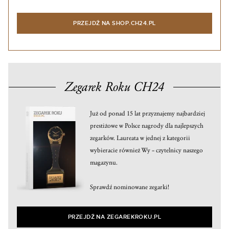
PRZEJDŹ NA SHOP.CH24.PL
Zegarek Roku CH24
Już od ponad 15 lat przyznajemy najbardziej
prestiżowe w Polsce nagrody dla najlepszych
zegarków. Laureata w jednej z kategorii
wybieracie również Wy – czytelnicy naszego
magazynu.
Sprawdź nominowane zegarki!
PRZEJDŹ NA ZEGAREKROKU.PL