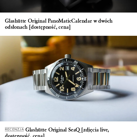
Glashütte Original PanoMaticCalendar w dwóch
odsłonach [dostępność, cena]
Glashütte Original SeaQ [zdjęcia live,
RECENZJA
dostępność, cena]