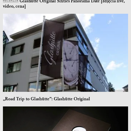
Glashütte Original Sixties Panorama Date [zdjęcia live,
RECENZJA
video, cena]
„Road Trip to Glashütte”: Glashütte Original