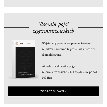
Słownik pojęć
zegarmistrzowskich
Wyjaśniamy pojęcia związane ze światem
zegarków – zarówno te proste, jak i bardziej
skomplikowane.
Aktualnie w słowniku pojęć
zegarmistrzowskich CH24 znajduje się ponad
300 fraz.
ZOBACZ SŁOWNIK