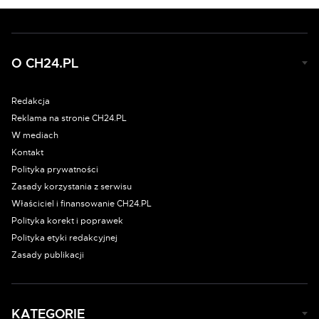
O CH24.PL
Redakcja
Reklama na stronie CH24.PL
W mediach
Kontakt
Polityka prywatności
Zasady korzystania z serwisu
Właściciel i finansowanie CH24.PL
Polityka korekt i poprawek
Polityka etyki redakcyjnej
Zasady publikacji
KATEGORIE