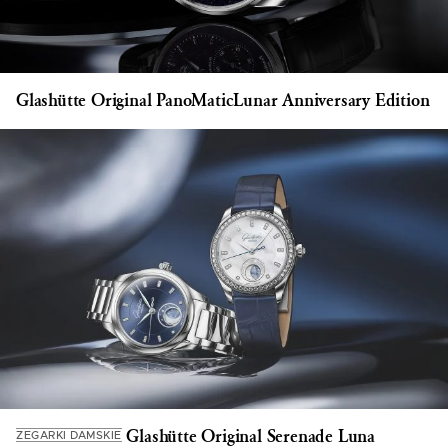
Glashütte Original PanoMaticLunar Anniversary Edition
Glashütte Original Serenade Luna
ZEGARKI DAMSKIE