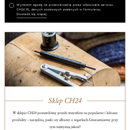
Wyrażam zgodę na przetwarzanie przez właściciela serwisu
CH24.PL danych osobowych podanych w formularzu.
Dowiedz się więcej
Sklep CH24
W sklepie CH24 postawiliśmy przede wszystkim na popularne i lubiane
produkty – narzędzia, paski czy albumy o zegarkach.
Gwarantujemy przy
tym najwyższą jakość!