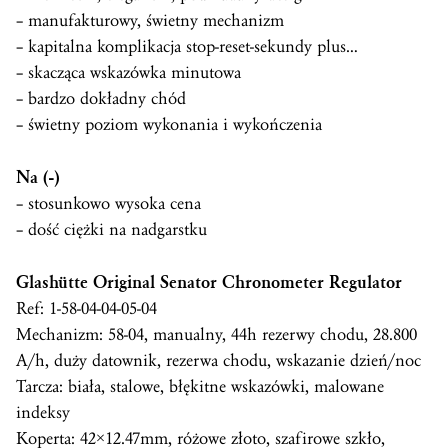
– manufakturowy, świetny mechanizm
– kapitalna komplikacja stop-reset-sekundy plus…
– skacząca wskazówka minutowa
– bardzo dokładny chód
– świetny poziom wykonania i wykończenia
Na (-)
– stosunkowo wysoka cena
– dość ciężki na nadgarstku
Glashütte Original Senator Chronometer Regulator
Ref: 1-58-04-04-05-04
Mechanizm: 58-04, manualny, 44h rezerwy chodu, 28.800
A/h, duży datownik, rezerwa chodu, wskazanie dzień/noc
Tarcza: biała, stalowe, błękitne wskazówki, malowane
indeksy
Koperta: 42×12.47mm, różowe złoto, szafirowe szkło,