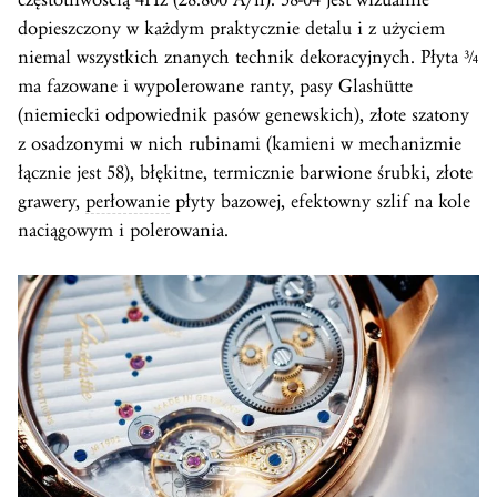
dopieszczony w każdym praktycznie detalu i z użyciem
niemal wszystkich znanych technik dekoracyjnych. Płyta ¾
ma fazowane i wypolerowane ranty, pasy Glashütte
(niemiecki odpowiednik pasów genewskich), złote szatony
z osadzonymi w nich rubinami (kamieni w mechanizmie
łącznie jest 58), błękitne, termicznie barwione śrubki, złote
grawery,
perłowanie
płyty bazowej, efektowny szlif na kole
naciągowym i polerowania.