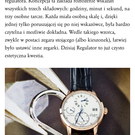
regulatora. Koncepcja ta zakłada rozłożenie wskazań
wszystkich trzech składowych: godziny, minut i sekund, na
trzy osobne tarcze. Każda miała osobną skalę i, dzięki
jednej tylko poruszającej się po niej wskazówce, była bardzo
czytelna i możliwie dokładna. Wedle takiego wzorca,
zwykle w postaci zegara stojącego (albo kieszonek), łatwiej
było ustawić inne zegarki. Dzisiaj Regulator to już czysto
estetyczna kwestia.