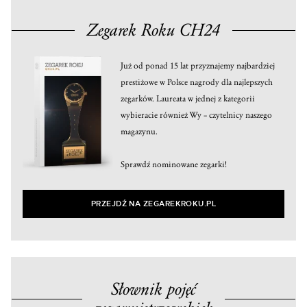
Zegarek Roku CH24
Już od ponad 15 lat przyznajemy najbardziej
prestiżowe w Polsce nagrody dla najlepszych
zegarków. Laureata w jednej z kategorii
wybieracie również Wy – czytelnicy naszego
magazynu.
Sprawdź nominowane zegarki!
PRZEJDŹ NA ZEGAREKROKU.PL
Słownik pojęć