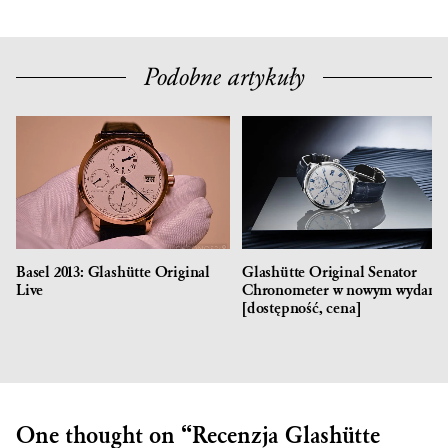
Podobne artykuły
Basel 2013: Glashütte Original
Glashütte Original Senator
Live
Chronometer w nowym wydani
[dostępność, cena]
One thought on “
Recenzja
Glashütte