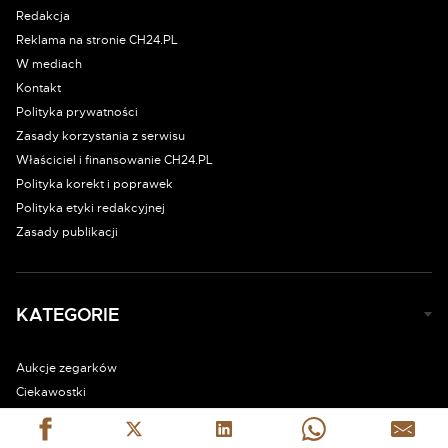
Redakcja
Reklama na stronie CH24.PL
W mediach
Kontakt
Polityka prywatności
Zasady korzystania z serwisu
Właściciel i finansowanie CH24.PL
Polityka korekt i poprawek
Polityka etyki redakcyjnej
Zasady publikacji
KATEGORIE
Aukcje zegarków
Ciekawostki
Publikacje
Rankingi