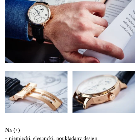
Na (+)
– niemiecki, elegancki, poukładany design