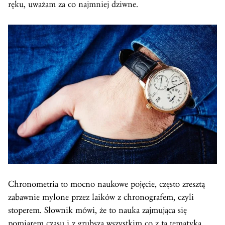
ręku, uważam za co najmniej dziwne.
Chronometria to mocno naukowe pojęcie, często zresztą
zabawnie mylone przez laików z chronografem, czyli
stoperem. Słownik mówi, że to nauka zajmująca się
pomiarem czasu i z grubsza wszystkim co z tą tematyka