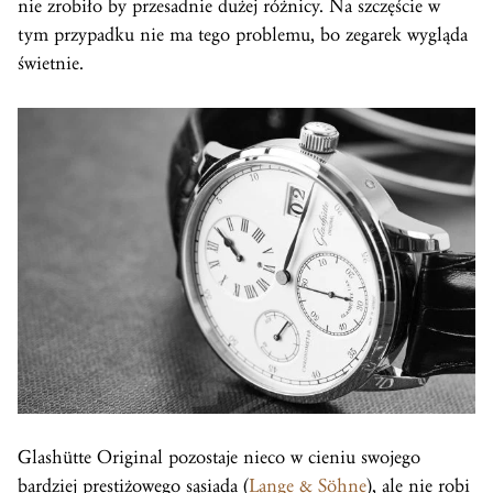
nie zrobiło by przesadnie dużej różnicy. Na szczęście w
tym przypadku nie ma tego problemu, bo zegarek wygląda
świetnie.
Glashütte Original pozostaje nieco w cieniu swojego
bardziej prestiżowego sąsiada (
Lange & Söhne
), ale nie robi