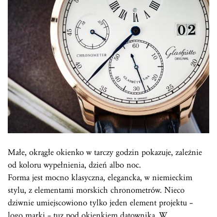
Małe, okrągłe okienko w tarczy godzin pokazuje, zależnie
od koloru wypełnienia, dzień albo noc.
Forma jest mocno klasyczna, elegancka, w niemieckim
stylu, z elementami morskich chronometrów. Nieco
dziwnie umiejscowiono tylko jeden element projektu –
logo marki – tuz pod okienkiem datownika. W