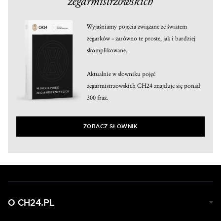
zegarmistrzowskich
Wyjaśniamy pojęcia związane ze światem
zegarków – zarówno te proste, jak i bardziej
skomplikowane.
Aktualnie w słowniku pojęć
zegarmistrzowskich CH24 znajduje się ponad
300 fraz.
ZOBACZ SŁOWNIK
O CH24.PL