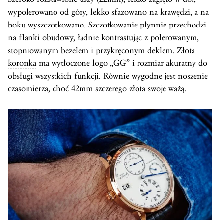
wypolerowano od góry, lekko sfazowano na krawędzi, a na
boku wyszczotkowano. Szczotkowanie płynnie przechodzi
na flanki obudowy, ładnie kontrastując z polerowanym,
stopniowanym bezelem i przykręconym deklem. Złota
koronka
ma wytłoczone logo „GG” i rozmiar akuratny do
obsługi wszystkich funkcji. Równie wygodne jest noszenie
czasomierza, choć 42mm szczerego złota swoje ważą.