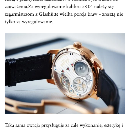
zauważenia.Za wyregulowanie kalibru 58-04 należy się
zegarmistrzom z Glashütte wielka porcja braw – zresztą nie
tylko za wyregulowanie.
Taka sama owacja przysługuje za całe wykonanie, estetykę i