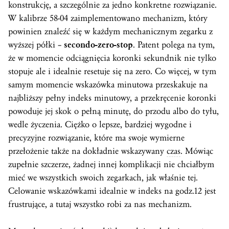
konstrukcję, a szczególnie za jedno konkretne rozwiązanie.
W kalibrze 58-04 zaimplementowano mechanizm, który
powinien znaleźć się w każdym mechanicznym zegarku z
wyższej półki –
secondo-zero-stop
. Patent polega na tym,
że w momencie odciągnięcia koronki sekundnik nie tylko
stopuje ale i idealnie resetuje się na zero. Co więcej, w tym
samym momencie wskazówka minutowa przeskakuje na
najbliższy pełny indeks minutowy, a przekręcenie koronki
powoduje jej skok o pełną minutę, do przodu albo do tyłu,
wedle życzenia. Ciężko o lepsze, bardziej wygodne i
precyzyjne rozwiązanie, które ma swoje wymierne
przełożenie także na dokładnie wskazywany
czas
. Mówiąc
zupełnie szczerze, żadnej innej komplikacji nie chciałbym
mieć we wszystkich swoich zegarkach, jak właśnie tej.
Celowanie wskazówkami idealnie w indeks na godz.12 jest
frustrujące, a tutaj wszystko robi za nas mechanizm.