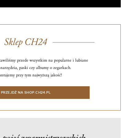
Sklep CH24
awiliśmy przede wszystkim na popularne i lubiane
narzędzia, paski czy albumy o zegarkach.
ntujemy przy tym najwyższą jakość!
PRZEJDŹ NA SHOP.CH24.PL