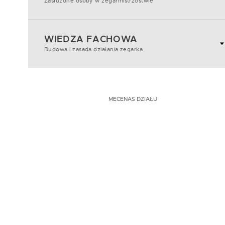
Zasłużone osoby w zegarmistrzostwie
WIEDZA FACHOWA
Budowa i zasada działania zegarka
MECENAS DZIAŁU