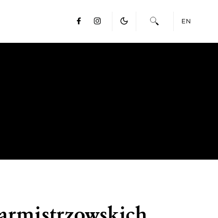
EN
garmistrzowskich