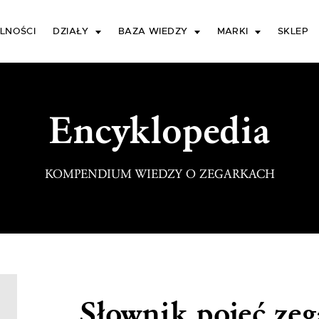
LNOŚCI
DZIAŁY
BAZA WIEDZY
MARKI
SKLEP
Encyklopedia
KOMPENDIUM WIEDZY O ZEGARKACH
Słownik pojęć ze