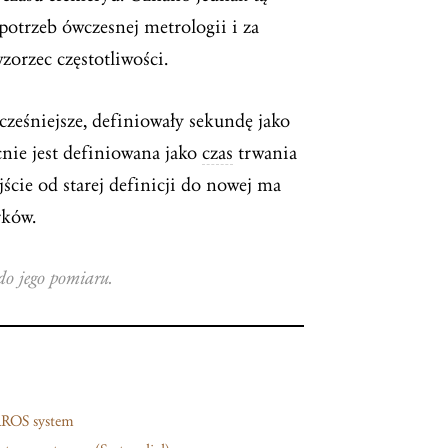
 potrzeb ówczesnej metrologii i za
zorzec częstotliwości.
cześniejsze, definiowały sekundę jako
cnie jest definiowana jako
czas
trwania
jście od starej definicji do nowej ma
rków.
do jego pomiaru.
ROS system