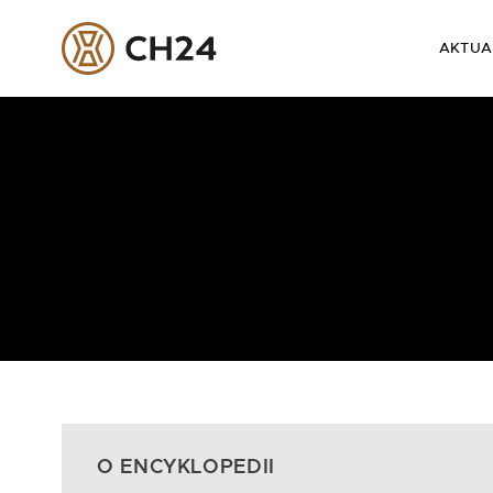
AKTUA
Skip
to
content
O ENCYKLOPEDII