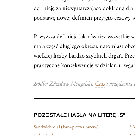
definicję za niewystarczająco dokładną dla
podstawę nowej definicji przyjęto cezowy w
Powyższa definicja jak również wszystkie w
małą część długiego okresu, natomiast obe
wielkiej liczby bardzo szybkich drgań. Prze
praktyczne konsekwencje w działaniu zega
źródło: Zdzisław Mrugalski:
Czas
i urządzenia 
POZOSTAŁE HASŁA NA LITERĘ „S”
Sandwich dial (kanapkowa tarcza)
SA