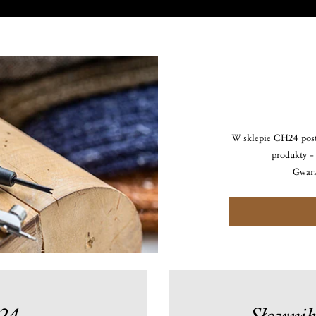
W sklepie CH24 post
produkty – 
Gwara