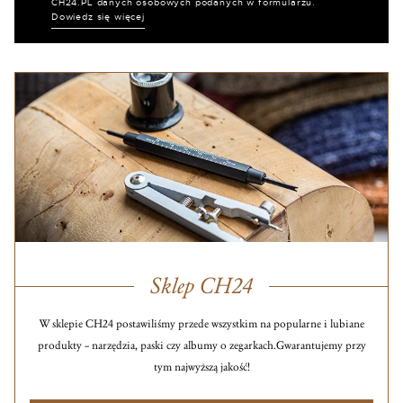
CH24.PL danych osobowych podanych w formularzu.
Dowiedz się więcej
Sklep CH24
W sklepie CH24 postawiliśmy przede wszystkim na popularne i lubiane
produkty – narzędzia, paski czy albumy o zegarkach.
Gwarantujemy przy
tym najwyższą jakość!