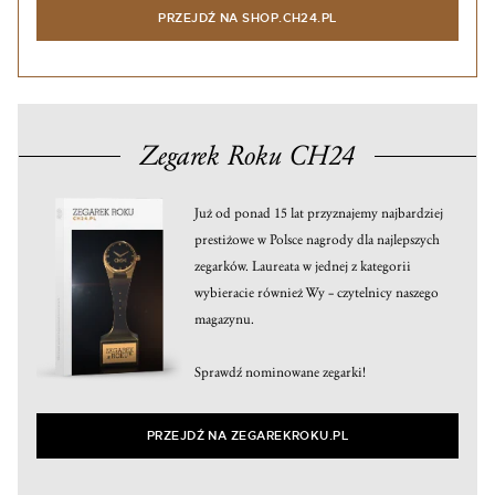
PRZEJDŹ NA SHOP.CH24.PL
Zegarek Roku CH24
Już od ponad 15 lat przyznajemy najbardziej
prestiżowe w Polsce nagrody dla najlepszych
zegarków. Laureata w jednej z kategorii
wybieracie również Wy – czytelnicy naszego
magazynu.
Sprawdź nominowane zegarki!
PRZEJDŹ NA ZEGAREKROKU.PL