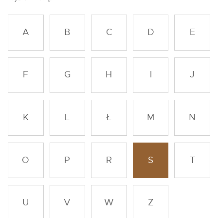
A
B
C
D
E
F
G
H
I
J
K
L
Ł
M
N
O
P
R
S
T
U
V
W
Z