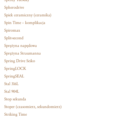
Spherodrive
Spiek ceramiczny (ceramika)
Spin Time – komplikacja
Spiromax
Split-second
Sprężyna napędowa
Sprężyna Straumanna
Spring Drive Seiko
SpringLOCK
SpringSEAL
Stal 316L
Stal 904L
Stop sekunda
Stoper (czasomierz, sekundomierz)
Striking Time