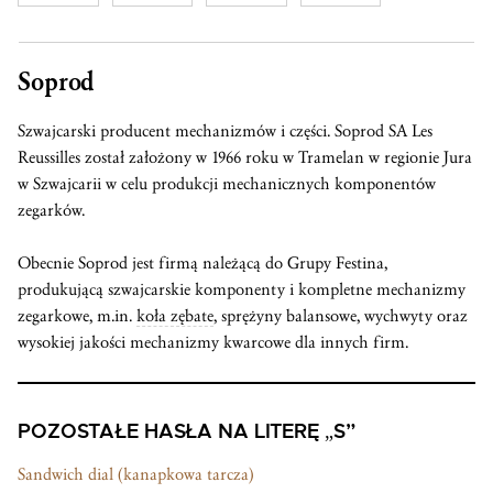
Soprod
Szwajcarski producent mechanizmów i części. Soprod SA Les
Reussilles został założony w 1966 roku w Tramelan w regionie Jura
w Szwajcarii w celu produkcji mechanicznych komponentów
zegarków.
Obecnie Soprod jest firmą należącą do Grupy Festina,
produkującą szwajcarskie komponenty i kompletne mechanizmy
zegarkowe, m.in.
koła zębate
, sprężyny balansowe, wychwyty oraz
wysokiej jakości mechanizmy kwarcowe dla innych firm.
POZOSTAŁE HASŁA NA LITERĘ „S”
Sandwich dial (kanapkowa tarcza)