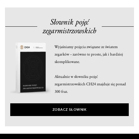
Słownik pojęć
zegarmistrzowskich
Wyjaśniamy pojęcia związane ze światem
zegarków – zarówno te proste, jak i bardziej
skomplikowane.
Aktualnie w słowniku pojęć
zegarmistrzowskich CH24 znajduje się ponad
300 fraz.
ZOBACZ SŁOWNIK