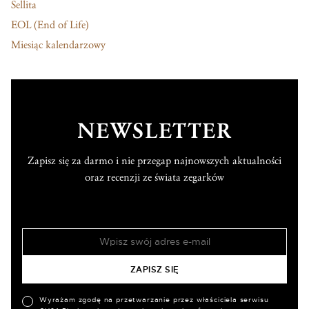
Sellita
EOL (End of Life)
Miesiąc kalendarzowy
NEWSLETTER
Zapisz się za darmo i nie przegap najnowszych aktualności
oraz recenzji ze świata zegarków
Wyrażam zgodę na przetwarzanie przez właściciela serwisu