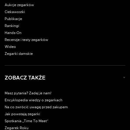
Aukcje zegarków
Ciekawostki
Publikacje
Rankingi
Hands-On
Recenzje i testy zegarków
Wideo
Zegarki damskie
ZOBACZ TAKŻE
Masz pytania? Zadaj je nam!
Encyklopedia wiedzy o zegarkach
Na co zwrócić uwagę przed zakupem
Jak powstają zegarki
Spotkania „Time To Meet”
Zegarek Roku