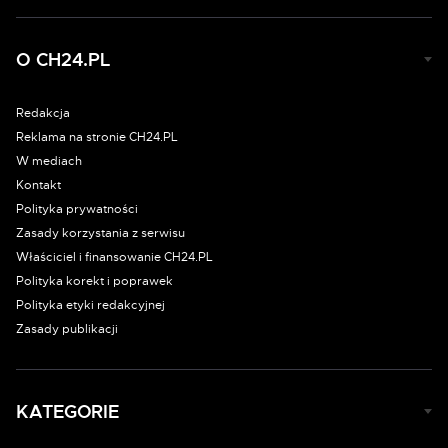
O CH24.PL
Redakcja
Reklama na stronie CH24.PL
W mediach
Kontakt
Polityka prywatności
Zasady korzystania z serwisu
Właściciel i finansowanie CH24.PL
Polityka korekt i poprawek
Polityka etyki redakcyjnej
Zasady publikacji
KATEGORIE