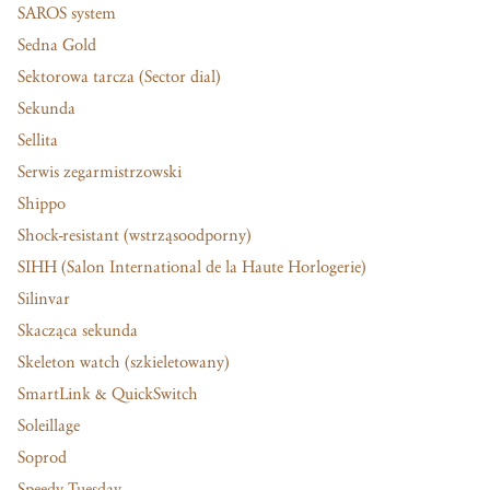
SAROS system
Sedna Gold
Sektorowa tarcza (Sector dial)
Sekunda
Sellita
Serwis zegarmistrzowski
Shippo
Shock-resistant (wstrząsoodporny)
SIHH (Salon International de la Haute Horlogerie)
Silinvar
Skacząca sekunda
Skeleton watch (szkieletowany)
SmartLink & QuickSwitch
Soleillage
Soprod
Speedy Tuesday