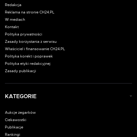
Redakcja
Reklama na stronie CH24.PL
W mediach
Kontakt
Polityka prywatności
Zasady korzystania z serwisu
Właściciel i finansowanie CH24.PL
Polityka korekt i poprawek
Polityka etyki redakcyjnej
Zasady publikacji
KATEGORIE
Aukcje zegarków
Ciekawostki
Publikacje
Rankingi