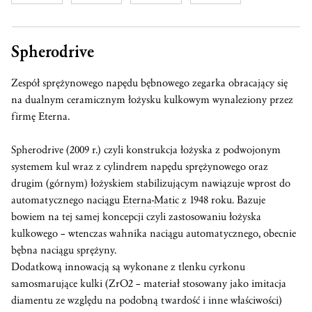
Spherodrive
Zespół sprężynowego napędu bębnowego zegarka obracający się
na dualnym ceramicznym łożysku kulkowym wynaleziony przez
firmę Eterna.
Spherodrive (2009 r.) czyli konstrukcja łożyska z podwojonym
systemem kul wraz z cylindrem napędu sprężynowego oraz
drugim (górnym) łożyskiem stabilizującym nawiązuje wprost do
automatycznego naciągu
Eterna-Matic
z 1948 roku. Bazuje
bowiem na tej samej koncepcji czyli zastosowaniu łożyska
kulkowego – wtenczas wahnika naciągu automatycznego, obecnie
bębna naciągu sprężyny.
Dodatkową innowacją są wykonane z tlenku cyrkonu
samosmarujące kulki (ZrO2 – materiał stosowany jako imitacja
diamentu ze względu na podobną twardość i inne właściwości)