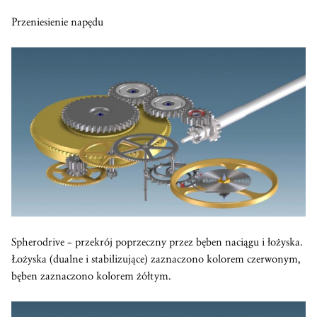
Przeniesienie napędu
Spherodrive – przekrój poprzeczny przez bęben naciągu i łożyska.
Łożyska (dualne i stabilizujące) zaznaczono kolorem czerwonym,
bęben zaznaczono kolorem żółtym.