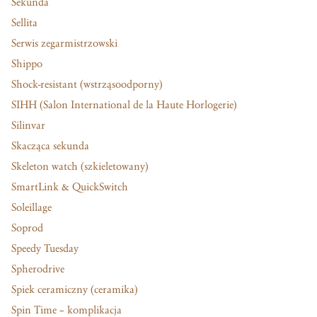
Sekunda
Sellita
Serwis zegarmistrzowski
Shippo
Shock-resistant (wstrząsoodporny)
SIHH (Salon International de la Haute Horlogerie)
Silinvar
Skacząca sekunda
Skeleton watch (szkieletowany)
SmartLink & QuickSwitch
Soleillage
Soprod
Speedy Tuesday
Spherodrive
Spiek ceramiczny (ceramika)
Spin Time – komplikacja