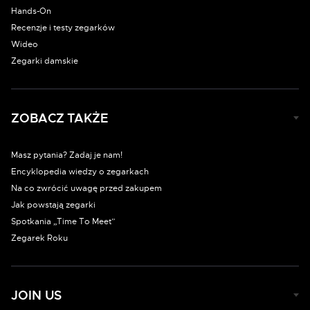
Hands-On
Recenzje i testy zegarków
Wideo
Zegarki damskie
ZOBACZ TAKŻE
Masz pytania? Zadaj je nam!
Encyklopedia wiedzy o zegarkach
Na co zwrócić uwagę przed zakupem
Jak powstają zegarki
Spotkania „Time To Meet”
Zegarek Roku
JOIN US