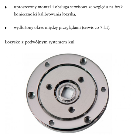
uproszczony montaż i obsługa serwisowa ze względu na brak
konieczności kalibrowania łożyska,
wydłużony okres między przeglądami (serwis co 7 lat).
Łożysko z podwójnym systemem kul