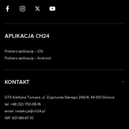
APLIKACJA CH24
Pobierz aplikację – iOS
Pobierz aplikację – Android
KONTAKT
GTK Kiełtyka Tomasz, ul. Zygmunta Starego 24A/8, 44-100 Gliwice.
tel. +48 (32) 750-08-16.
email: redakcja@ch24.pl
NIP: 631-189-87-10