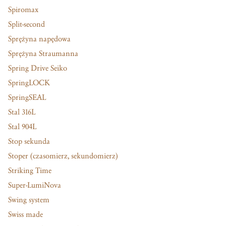
Spiromax
Split-second
Sprężyna napędowa
Sprężyna Straumanna
Spring Drive Seiko
SpringLOCK
SpringSEAL
Stal 316L
Stal 904L
Stop sekunda
Stoper (czasomierz, sekundomierz)
Striking Time
Super-LumiNova
Swing system
Swiss made