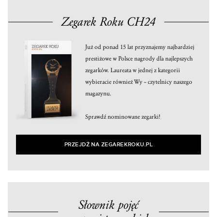
Zegarek Roku CH24
Już od ponad 15 lat przyznajemy najbardziej
prestiżowe w Polsce nagrody dla najlepszych
zegarków. Laureata w jednej z kategorii
wybieracie również Wy – czytelnicy naszego
magazynu.
Sprawdź nominowane zegarki!
PRZEJDŹ NA ZEGAREKROKU.PL
Słownik pojęć