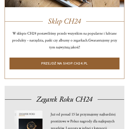
Sklep CH24
W sklepie CH24 postawiliśmy przede wszystkim na popularne i lubiane
produkty – narzędzia, paski czy albumy o zegarkach.
Gwarantujemy przy
tym najwyższą jakość!
PRZEJDŹ NA SHOP.CH24.PL
Zegarek Roku CH24
Już od ponad 15 lat przyznajemy najbardziej
prestiżowe w Polsce nagrody dla najlepszych
zegarków. Laureata w jednej z kategorii