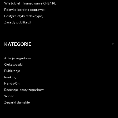
Właściciel i finansowanie CH24.PL
Polityka korekt i poprawek
Polityka etyki redakcyjnej
Zasady publikacji
KATEGORIE
Aukcje zegarków
Ciekawostki
Publikacje
Rankingi
Hands-On
Recenzje i testy zegarków
Wideo
Zegarki damskie