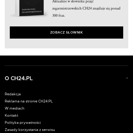
Aktualnie w słowniku pojęć
zegarmistrzowskich CH24 znajduje się ponad
300 fraz.
ZOBACZ SŁOWNIK
O CH24.PL
Redakcja
Reklama na stronie CH24.PL
W mediach
Kontakt
Polityka prywatności
Zasady korzystania z serwisu