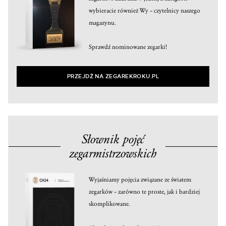
wybieracie również Wy – czytelnicy naszego
magazynu.
Sprawdź nominowane zegarki!
PRZEJDŹ NA ZEGAREKROKU.PL
Słownik pojęć
zegarmistrzowskich
Wyjaśniamy pojęcia związane ze światem
zegarków – zarówno te proste, jak i bardziej
skomplikowane.