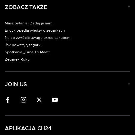
ZOBACZ TAKŻE
Masz pytania? Zadaj je nam!
Encyklopedia wiedzy o zegarkach
Na co zwrócić uwagę przed zakupem
Jak powstają zegarki
Spotkania „Time To Meet”
Zegarek Roku
JOIN US
APLIKACJA CH24