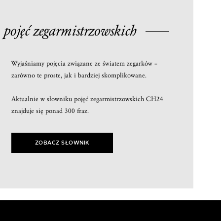
 pojęć
zegarmistrzowskich
Wyjaśniamy pojęcia związane ze światem zegarków –
zarówno te proste, jak i bardziej skomplikowane.
Aktualnie w słowniku pojęć zegarmistrzowskich CH24
znajduje się ponad 300 fraz.
ZOBACZ SŁOWNIK