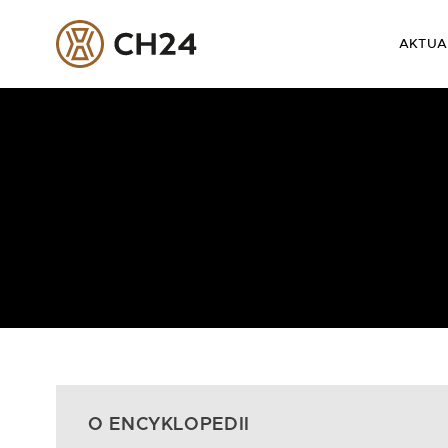
AKTUA
Skip
to
content
O ENCYKLOPEDII