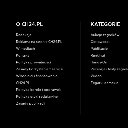
O CH24.PL
KATEGORIE
Redakcja
Aukcje zegarków
Reklama na stronie CH24.PL
Ciekawostki
W mediach
Publikacje
Kontakt
Rankingi
Polityka prywatności
Hands-On
Zasady korzystania z serwisu
Recenzje i testy zega
Właściciel i finansowanie
Wideo
CH24.PL
Zegarki damskie
Polityka korekt i poprawek
Polityka etyki redakcyjnej
Zasady publikacji