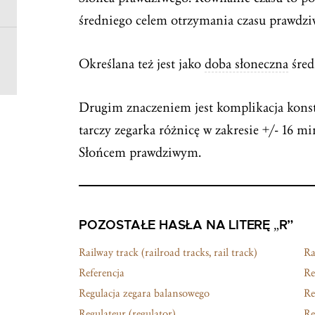
średniego celem otrzymania czasu prawdzi
Określana też jest jako
doba słoneczna
śred
Drugim znaczeniem jest komplikacja kons
tarczy zegarka różnicę w zakresie +/- 16 
Słońcem prawdziwym.
POZOSTAŁE HASŁA NA LITERĘ „R”
Railway track (railroad tracks, rail track)
Ra
Referencja
Re
Regulacja zegara balansowego
Re
Regulateur (regulator)
Re