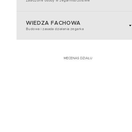
Zasłużone osoby w zegarmistrzostwie
WIEDZA FACHOWA
Budowa i zasada działania zegarka
MECENAS DZIAŁU