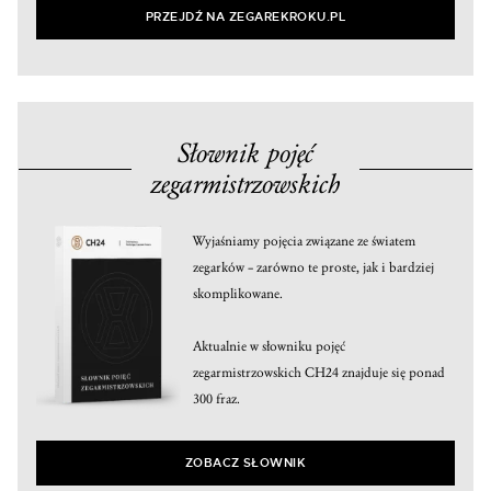
PRZEJDŹ NA ZEGAREKROKU.PL
Słownik pojęć
zegarmistrzowskich
Wyjaśniamy pojęcia związane ze światem
zegarków – zarówno te proste, jak i bardziej
skomplikowane.
Aktualnie w słowniku pojęć
zegarmistrzowskich CH24 znajduje się ponad
300 fraz.
ZOBACZ SŁOWNIK