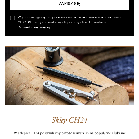
Wyrażam zgodę na przetwarzanie przez właściciela serwisu
CH24.PL danych osobowych podanych w formularzu.
Dowiedz się więcej
Sklep CH24
W sklepie CH24 postawiliśmy przede wszystkim na popularne i lubiane