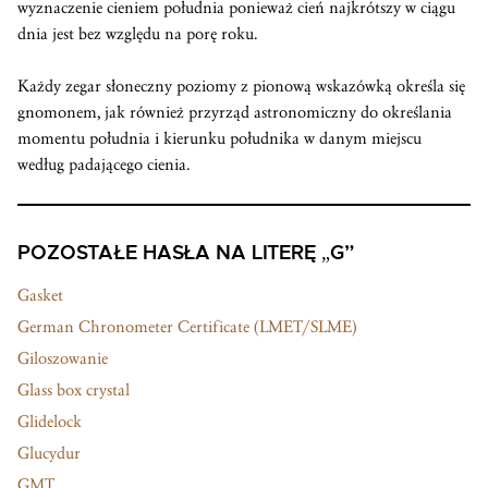
wyznaczenie cieniem południa ponieważ cień najkrótszy w ciągu
dnia jest bez względu na porę roku.
Każdy zegar słoneczny poziomy z pionową wskazówką określa się
gnomonem, jak również przyrząd astronomiczny do określania
momentu południa i kierunku południka w danym miejscu
według padającego cienia.
POZOSTAŁE HASŁA NA LITERĘ „G”
Gasket
German Chronometer Certificate (LMET/SLME)
Giloszowanie
Glass box crystal
Glidelock
Glucydur
GMT