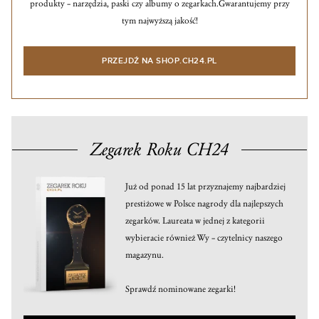
produkty – narzędzia, paski czy albumy o zegarkach.
Gwarantujemy przy
tym najwyższą jakość!
PRZEJDŹ NA SHOP.CH24.PL
Zegarek Roku CH24
Już od ponad 15 lat przyznajemy najbardziej
prestiżowe w Polsce nagrody dla najlepszych
zegarków. Laureata w jednej z kategorii
wybieracie również Wy – czytelnicy naszego
magazynu.
Sprawdź nominowane zegarki!