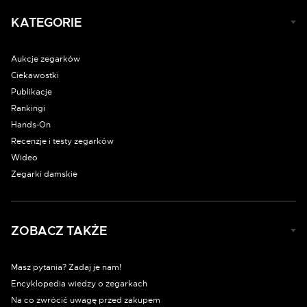
KATEGORIE
Aukcje zegarków
Ciekawostki
Publikacje
Rankingi
Hands-On
Recenzje i testy zegarków
Wideo
Zegarki damskie
ZOBACZ TAKŻE
Masz pytania? Zadaj je nam!
Encyklopedia wiedzy o zegarkach
Na co zwrócić uwagę przed zakupem