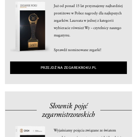
Już od ponad 15 lat przyznajemy najbardziej
prestiżowe w Polsce nagrody dla najlepszych
zegarków. Laureata w jednej z kategorii
wybieracie również Wy – czytelnicy naszego
magazynu.
Sprawdź nominowane zegarki!
PRZEJDŹ NA ZEGAREKROKU.PL
Słownik pojęć
zegarmistrzowskich
Wyjaśniamy pojęcia związane ze światem