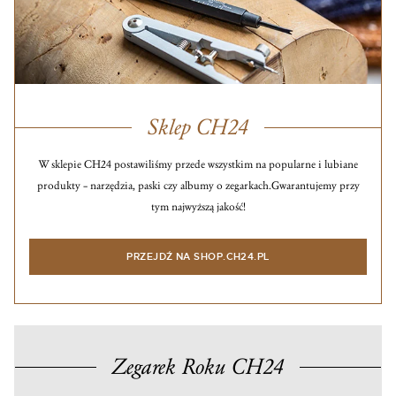
Sklep CH24
W sklepie CH24 postawiliśmy przede wszystkim na popularne i lubiane
produkty – narzędzia, paski czy albumy o zegarkach.
Gwarantujemy przy
tym najwyższą jakość!
PRZEJDŹ NA SHOP.CH24.PL
Zegarek Roku CH24