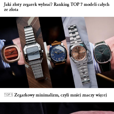
Jaki złoty zegarek wybrać? Ranking TOP 7 modeli całych
ze złota
Zegarkowy minimalizm, czyli mniej znaczy więcej
TOP 5