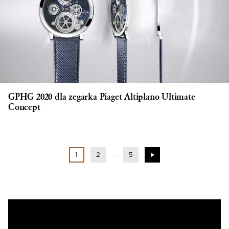
GPHG 2020 dla zegarka Piaget Altiplano Ultimate
Concept
1
2
5