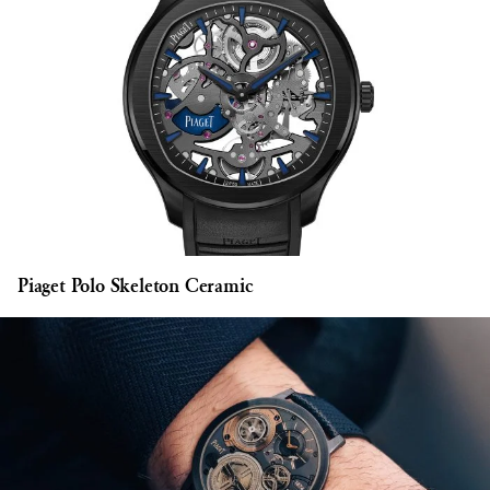
Piaget Polo Skeleton Ceramic