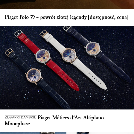
Piaget Polo 79 – powrót złotej legendy [dostępność, cena]
Piaget Métiers d‘Art Altiplano
ZEGARKI DAMSKIE
Moonphase