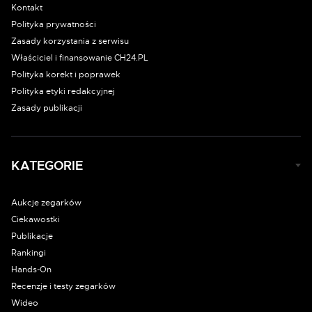
Kontakt
Polityka prywatności
Zasady korzystania z serwisu
Właściciel i finansowanie CH24.PL
Polityka korekt i poprawek
Polityka etyki redakcyjnej
Zasady publikacji
KATEGORIE
Aukcje zegarków
Ciekawostki
Publikacje
Rankingi
Hands-On
Recenzje i testy zegarków
Wideo