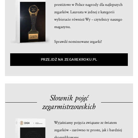
prestiżowe w Polsce nagrody dla najlepszych
zegarków. Laureata w jednej z kategorii
wybieracie również Wy – czytelnicy naszego
magazynu.
Sprawdź nominowane zegarki!
PRZEJDŹ NA ZEGAREKROKU.PL
Słownik pojęć
zegarmistrzowskich
Wyjaśniamy pojęcia związane ze światem
zegarków – zarówno te proste, jak i bardziej
skomplikowane.