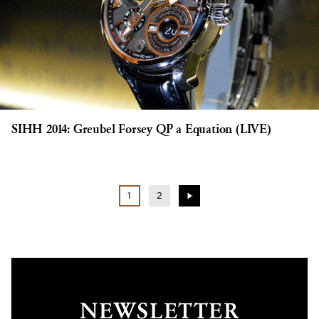
SIHH 2014: Greubel Forsey QP a Equation (LIVE)
1
2
NEWSLETTER