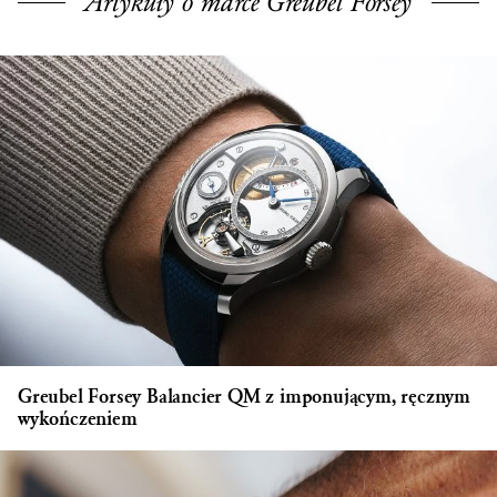
Artykuły o marce Greubel Forsey
Greubel Forsey Balancier QM z imponującym, ręcznym
wykończeniem