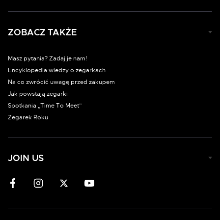
ZOBACZ TAKŻE
Masz pytania? Zadaj je nam!
Encyklopedia wiedzy o zegarkach
Na co zwrócić uwagę przed zakupem
Jak powstają zegarki
Spotkania „Time To Meet”
Zegarek Roku
JOIN US