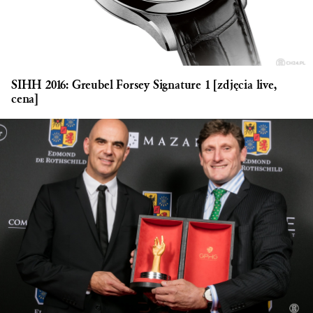
SIHH 2016: Greubel Forsey Signature 1 [zdjęcia live,
cena]