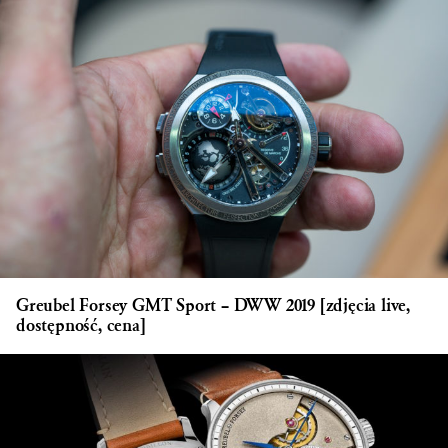
Greubel Forsey GMT Sport – DWW 2019 [zdjęcia live,
dostępność, cena]