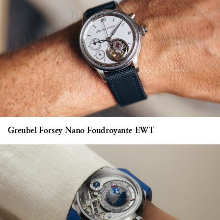
Greubel Forsey Nano Foudroyante EWT