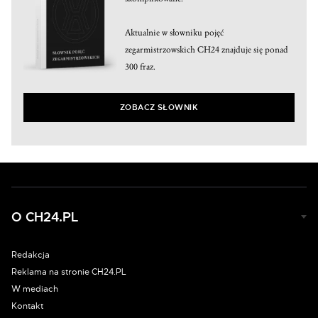
Aktualnie w słowniku pojęć
zegarmistrzowskich CH24 znajduje się ponad
300 fraz.
ZOBACZ SŁOWNIK
O CH24.PL
Redakcja
Reklama na stronie CH24.PL
W mediach
Kontakt