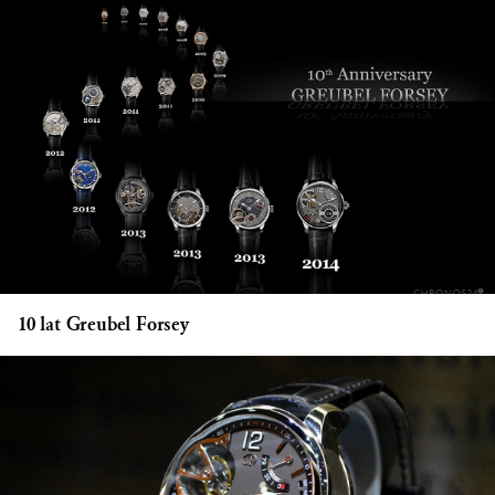
10 lat Greubel Forsey