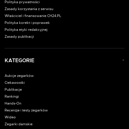
Polityka prywatności
Zasady korzystania z serwisu
Właściciel i finansowanie CH24.PL
Polityka korekt i poprawek
Polityka etyki redakcyjnej
Zasady publikacji
KATEGORIE
Aukcje zegarków
Ciekawostki
Publikacje
Rankingi
Hands-On
Recenzje i testy zegarków
Wideo
Zegarki damskie