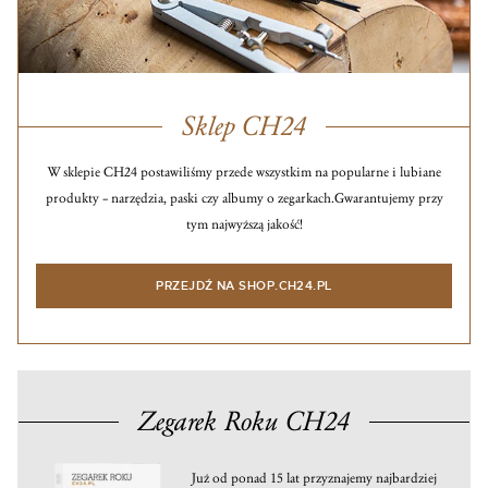
Sklep CH24
W sklepie CH24 postawiliśmy przede wszystkim na popularne i lubiane
produkty – narzędzia, paski czy albumy o zegarkach.
Gwarantujemy przy
tym najwyższą jakość!
PRZEJDŹ NA SHOP.CH24.PL
Zegarek Roku CH24
Już od ponad 15 lat przyznajemy najbardziej