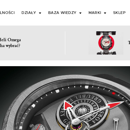
LNOŚCI
DZIAŁY
BAZA WIEDZY
MARKI
SKLEP
deli Omega
ha wybrać?