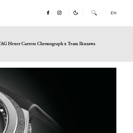
EN
TAG Heuer Carrera Chronograph x Team Ikuzawa