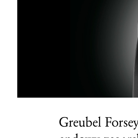
Greubel Forsey