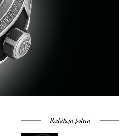
Redakcja poleca