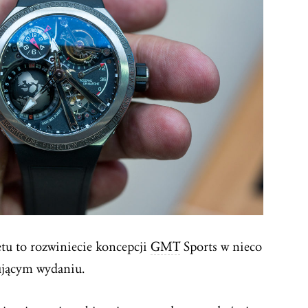
tu to rozwiniecie koncepcji
GMT
Sports w nieco
ującym wydaniu.