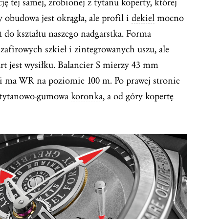
ę tej samej, zrobionej z tytanu koperty, której
obudowa jest okrągła, ale profil i
dekiel
mocno
t do kształtu naszego nadgarstka. Forma
zafirowych szkieł i zintegrowanych uszu, ale
rt jest wysiłku. Balancier S mierzy 43 mm
 i ma WR na poziomie 100 m. Po prawej stronie
, tytanowo-gumowa
koronka
, a od góry kopertę