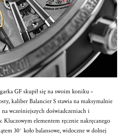
arka GF skupił się na swoim koniku –
osty,
kaliber
Balancier S stawia na maksymalnie
c na wcześniejszych doświadczeniach i
ów. Kluczowym elementem ręcznie nakręcanego
kątem 30° koło balansowe, widoczne w dolnej