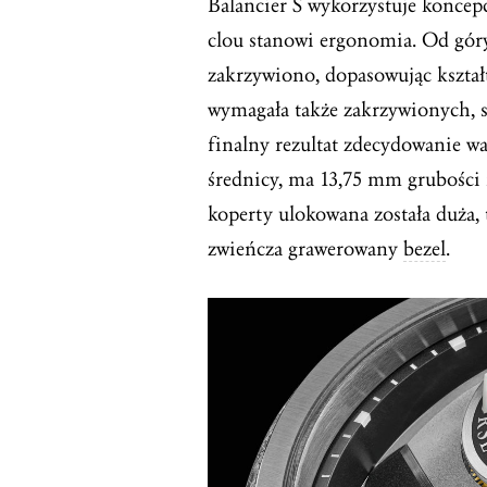
Balancier S wykorzystuje koncepcj
clou stanowi ergonomia. Od góry 
zakrzywiono, dopasowując kształ
wymagała także zakrzywionych, s
finalny rezultat zdecydowanie wa
średnicy, ma 13,75 mm grubości
koperty ulokowana została duża
zwieńcza grawerowany
bezel
.