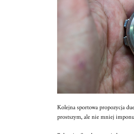
Kolejna sportowa propozycja due
prostszym, ale nie mniej impon