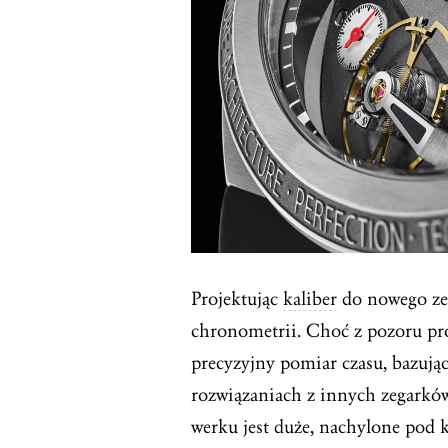
Projektując
kaliber
do nowego zeg
chronometrii. Choć z pozoru pr
precyzyjny pomiar czasu, bazują
rozwiązaniach z innych zegark
werku jest duże, nachylone pod 