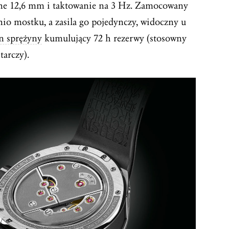
e 12,6 mm i taktowanie na 3 Hz. Zamocowany
o mostku, a zasila go pojedynczy, widoczny u
n sprężyny
kumulujący 72 h rezerwy (stosowny
 tarczy).