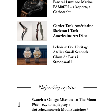
Panerai Luminor Marina
PAM01707 – z kopertą z
Carbotechu
Cartier Tank Américaine
Skeleton i Tank
Américaine Art Déco
Lebois & Co. Heritage
Atelier Small Seconds
Clous de Paris i
Stroopwafel
Najczęściej czytane
Swatch x Omega Mission To The Moon
1969 – czy to najlepszy z
dotychczasowych MoonSwatchów?