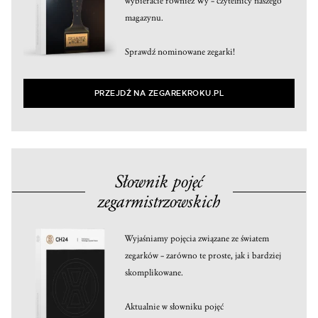
wybieracie również Wy – czytelnicy naszego
magazynu.
Sprawdź nominowane zegarki!
PRZEJDŹ NA ZEGAREKROKU.PL
Słownik pojęć
zegarmistrzowskich
Wyjaśniamy pojęcia związane ze światem
zegarków – zarówno te proste, jak i bardziej
skomplikowane.
Aktualnie w słowniku pojęć