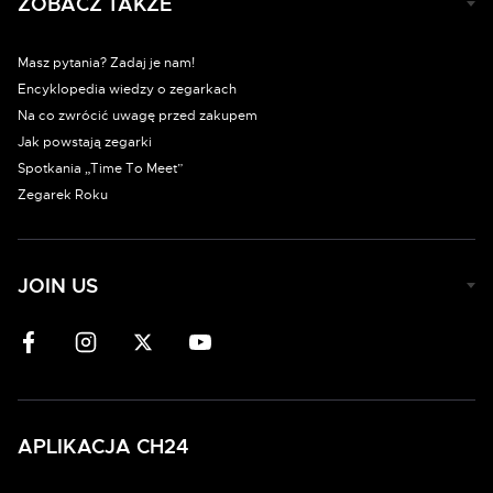
ZOBACZ TAKŻE
Masz pytania? Zadaj je nam!
Encyklopedia wiedzy o zegarkach
Na co zwrócić uwagę przed zakupem
Jak powstają zegarki
Spotkania „Time To Meet”
Zegarek Roku
JOIN US
APLIKACJA CH24