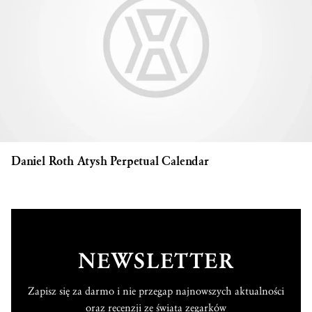
Daniel Roth Atysh Perpetual Calendar
NEWSLETTER
Zapisz się za darmo i nie przegap najnowszych aktualności
oraz recenzji ze świata zegarków