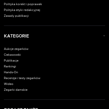
Polityka korekt i poprawek
Polityka etyki redakcyjnej
Zasady publikacji
KATEGORIE
Aukcje zegarków
Ciekawostki
Publikacje
Rankingi
Hands-On
Recenzje i testy zegarków
Wideo
Zegarki damskie