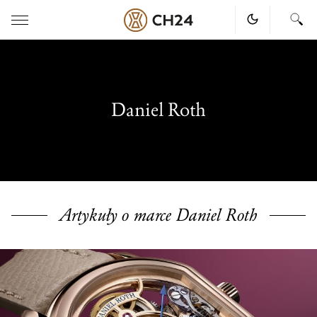
Skip
to
content
Daniel Roth
Artykuły o marce Daniel Roth