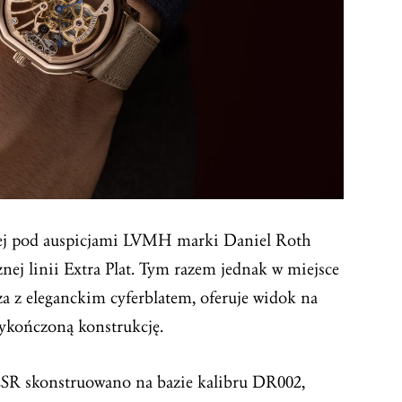
nej pod auspicjami LVMH marki Daniel Roth
ej linii Extra Plat. Tym razem jednak w miejsce
za z eleganckim cyferblatem, oferuje widok na
 wykończoną konstrukcję.
R skonstruowano na bazie kalibru DR002,