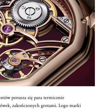
tów porusza się para termicznie
zówek, zakończonych grotami. Logo marki