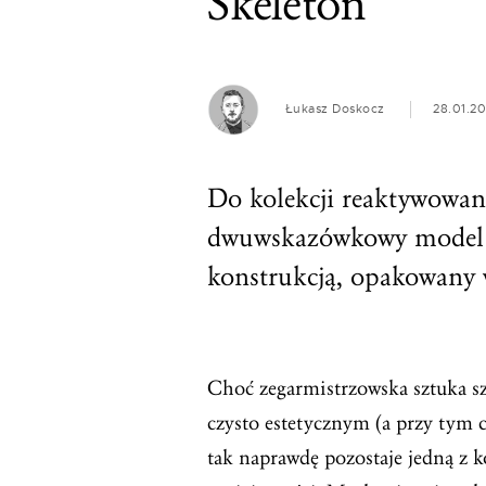
Skeleton
Łukasz Doskocz
28.01.2
Do kolekcji reaktywowan
dwuwskazówkowy model z
konstrukcją, opakowany w
Choć zegarmistrzowska sztuka 
czysto estetycznym (a przy tym 
tak naprawdę pozostaje jedną z 