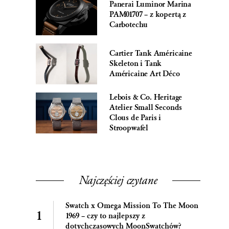
Panerai Luminor Marina
PAM01707 – z kopertą z
Carbotechu
Cartier Tank Américaine
Skeleton i Tank
Américaine Art Déco
Lebois & Co. Heritage
Atelier Small Seconds
Clous de Paris i
Stroopwafel
Najczęściej czytane
Swatch x Omega Mission To The Moon
1969 – czy to najlepszy z
dotychczasowych MoonSwatchów?