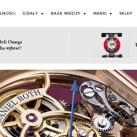
LNOŚCI
DZIAŁY
BAZA WIEDZY
MARKI
SKLEP
deli Omega
ha wybrać?