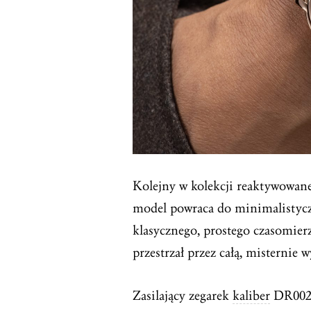
Kolejny w kolekcji reaktywowa
model powraca do minimalistyczn
klasycznego, prostego czasomier
przestrzał przez całą, misternie
Zasilający zegarek
kaliber
DR002S