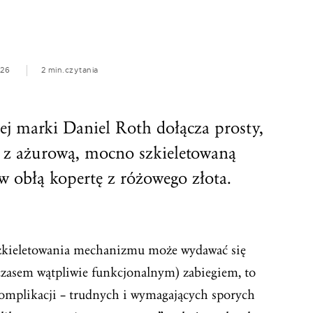
026
2 min.
czytania
ej marki Daniel Roth dołącza prosty,
 ażurową, mocno szkieletowaną
 obłą kopertę z różowego złota.
szkieletowania mechanizmu może wydawać się
czasem wątpliwie funkcjonalnym) zabiegiem, to
komplikacji – trudnych i wymagających sporych