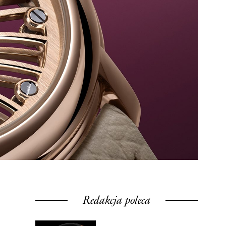
Redakcja poleca