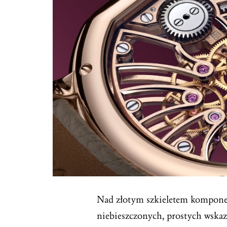
Nad złotym szkieletem komponen
niebieszczonych, prostych wska