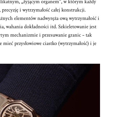
elikatnym, „żyjącym organem”, w którym każdy
 precyzję i wytrzymałość całej konstrukcji.
ważnych elementów nadwyręża ową wytrzymałość i
, wahania dokładności itd. Szkieletowanie jest
artym mechanizmie i przesuwanie granic – tak
ie mieć przysłowiowe ciastko (wytrzymałość) i je