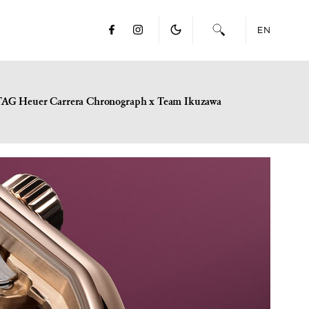
EN
TAG Heuer Carrera Chronograph x Team Ikuzawa