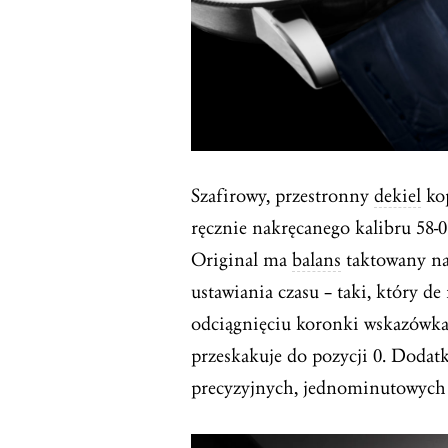
Szafirowy, przestronny
dekiel
kop
ręcznie nakręcanego kalibru 58-
Original ma
balans
taktowany na
ustawiania czasu – taki, który de
odciągnięciu koronki wskazówka
przeskakuje do pozycji 0. Doda
precyzyjnych, jednominutowych