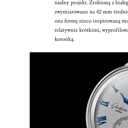
nudny projekt. Zrobioną z białe
zwymiarowano na 42 mm średnic
ona formę nieco inspirowaną m
relatywnie krótkimi, wyprofilo
koronką.