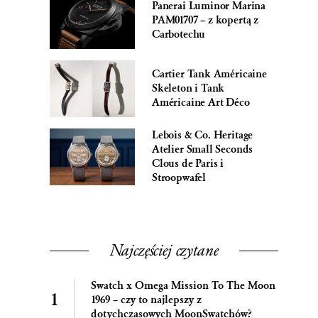
Panerai Luminor Marina
PAM01707 – z kopertą z
Carbotechu
Cartier Tank Américaine
Skeleton i Tank
Américaine Art Déco
Lebois & Co. Heritage
Atelier Small Seconds
Clous de Paris i
Stroopwafel
Najczęściej czytane
Swatch x Omega Mission To The Moon
1969 – czy to najlepszy z
dotychczasowych MoonSwatchów?