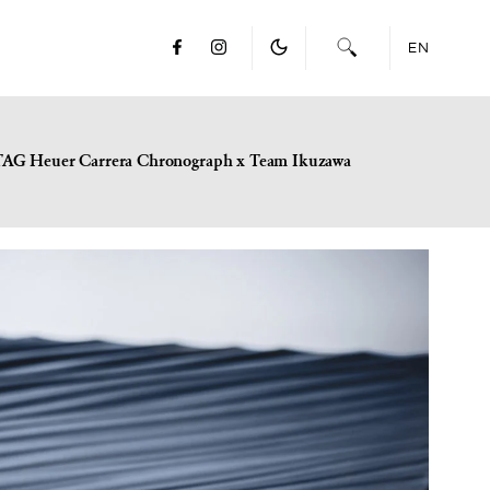
EN
TAG Heuer Carrera Chronograph x Team Ikuzawa