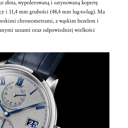
go złota, wypolerowaną i satynowaną kopertę
y i 11,4 mm grubości (48,4 mm
lug-to-lug
). Ma
orskimi chronometrami, z wąskim bezelem i
wanymi uszami oraz odpowiedniej wielkości