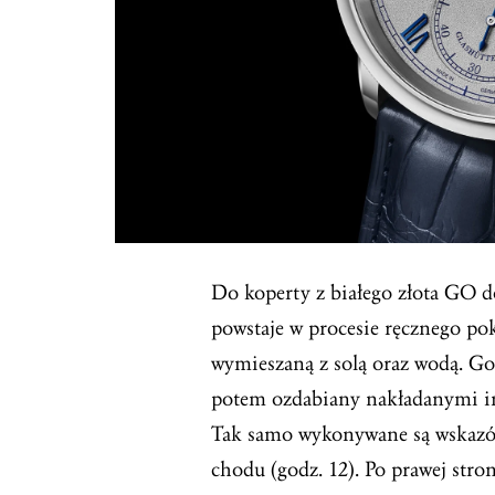
Do koperty z białego złota GO d
powstaje w procesie ręcznego pok
wymieszaną z solą oraz wodą. G
potem ozdabiany nakładanymi in
Tak samo wykonywane są wskazów
chodu (godz. 12). Po prawej str