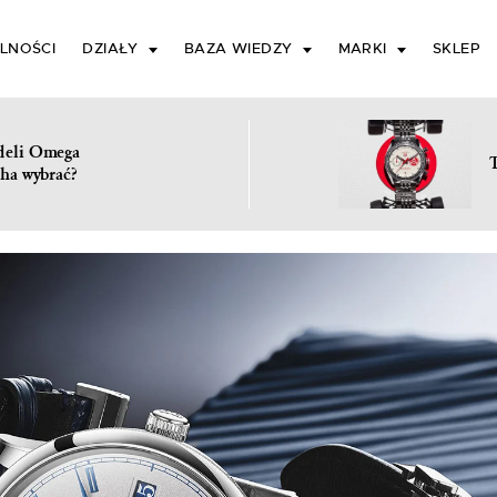
LNOŚCI
DZIAŁY
BAZA WIEDZY
MARKI
SKLEP
deli Omega
ha wybrać?