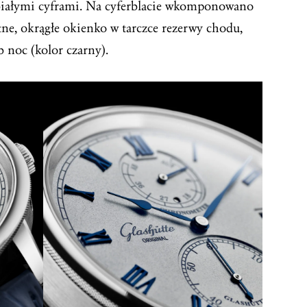
białymi cyframi. Na cyferblacie wkomponowano
tne, okrągłe okienko w tarczce rezerwy chodu,
b noc (kolor czarny).