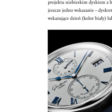
projektu niebieskim dyskiem z 
jeszcze jedno wskazanie – dyskre
wskazujące dzień (kolor biały) lu