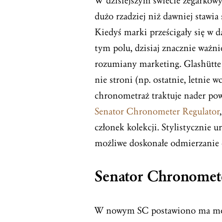
W dzisiejszym świecie zegarkowy
dużo rzadziej niż dawniej stawi
Kiedyś marki prześcigały się w d
tym polu, dzisiaj znacznie ważnie
rozumiany marketing. Glashütte
nie stroni (np. ostatnie, letnie 
chronometraż traktuje nader po
Senator Chronometer Regulator
członek kolekcji. Stylistycznie u
możliwe doskonałe odmierzanie c
Senator Chronomet
W nowym SC postawiono ma mo