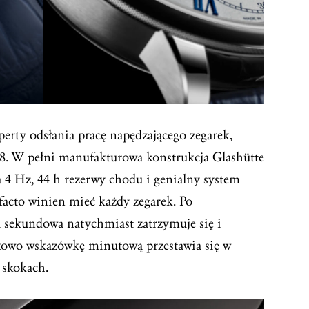
erty odsłania pracę napędzającego zegarek,
08. W pełni manufakturowa konstrukcja Glashütte
 4 Hz, 44 h rezerwy chodu i genialny system
 facto winien mieć każdy zegarek. Po
 sekundowa natychmiast zatrzymuje się i
tkowo wskazówkę minutową przestawia się w
 skokach.