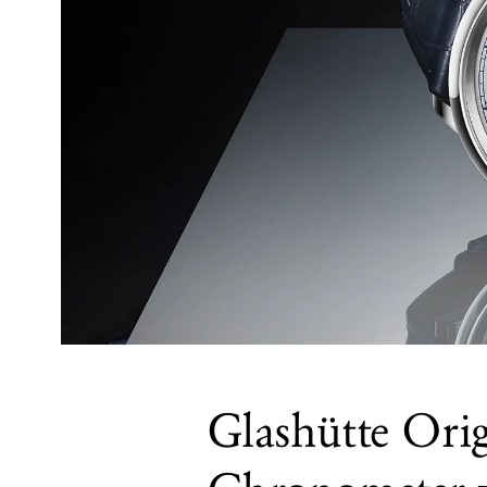
Glashütte Orig