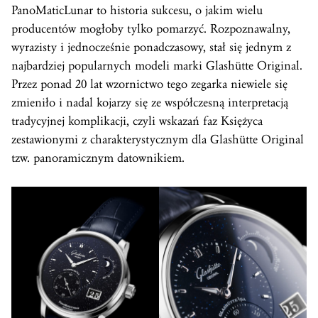
PanoMaticLunar to historia sukcesu, o jakim wielu
producentów mogłoby tylko pomarzyć. Rozpoznawalny,
wyrazisty i jednocześnie ponadczasowy, stał się jednym z
najbardziej popularnych modeli marki Glashütte Original.
Przez ponad 20 lat wzornictwo tego zegarka niewiele się
zmieniło i nadal kojarzy się ze współczesną interpretacją
tradycyjnej komplikacji, czyli wskazań faz Księżyca
zestawionymi z charakterystycznym dla Glashütte Original
tzw. panoramicznym datownikiem.