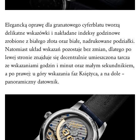
Elegancką oprawę dla granatowego cyferblatu tworzą
delikatne wskazówki i nakładane indeksy godzinowe
zrobione z białego złota oraz białe, nadrukowane podziałki.
Natomiast układ wskazań pozostaje bez zmian, dlatego po
lewej stronie znajduje się decentralnie umieszczona tarcza
ze wskazaniami godzin i minut oraz małym sekundnikiem,
a po prawej: u góry wskazania faz Księżyca, a na dole –
panoramiczny datownik.