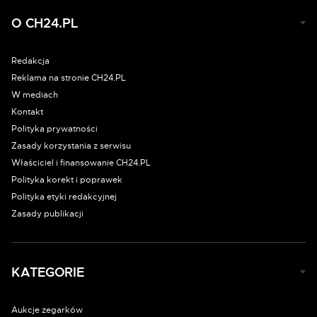
O CH24.PL
Redakcja
Reklama na stronie CH24.PL
W mediach
Kontakt
Polityka prywatności
Zasady korzystania z serwisu
Właściciel i finansowanie CH24.PL
Polityka korekt i poprawek
Polityka etyki redakcyjnej
Zasady publikacji
KATEGORIE
Aukcje zegarków