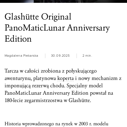
Glashütte Original
PanoMaticLunar Anniversary
Edition
Magdalena Piekarska
30.09.2025
2 min.
Tarcza w całości zrobiona z połyskującego
awenturynu, platynowa
koperta
i nowy mechanizm z
imponującą rezerwą chodu. Specjalny model
PanoMaticLunar Anniversary Edition powstał na
180-lecie zegarmistrzostwa w Glashütte.
Historia wprowadzonego na rynek w 2003 r. modelu