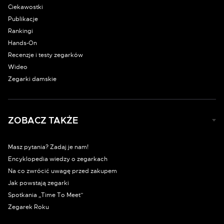
Ciekawostki
Publikacje
Rankingi
Hands-On
Recenzje i testy zegarków
Wideo
Zegarki damskie
ZOBACZ TAKŻE
Masz pytania? Zadaj je nam!
Encyklopedia wiedzy o zegarkach
Na co zwrócić uwagę przed zakupem
Jak powstają zegarki
Spotkania „Time To Meet”
Zegarek Roku