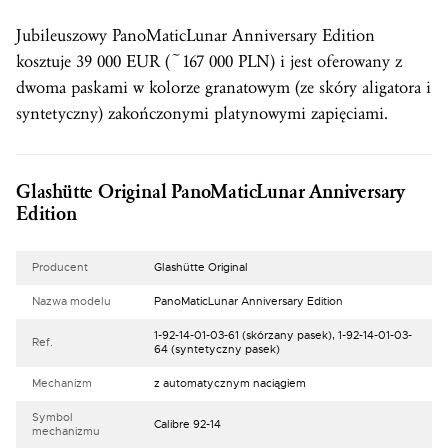
Jubileuszowy PanoMaticLunar Anniversary Edition
kosztuje 39 000 EUR (~167 000 PLN) i jest oferowany z
dwoma paskami w kolorze granatowym (ze skóry aligatora i
syntetyczny) zakończonymi platynowymi zapięciami.
Glashütte Original PanoMaticLunar Anniversary
Edition
Producent
Glashütte Original
Nazwa modelu
PanoMaticLunar Anniversary Edition
1-92-14-01-03-61 (skórzany pasek), 1-92-14-01-03-
Ref.
64 (syntetyczny pasek)
Mechanizm
z automatycznym naciągiem
Symbol
Calibre 92-14
mechanizmu