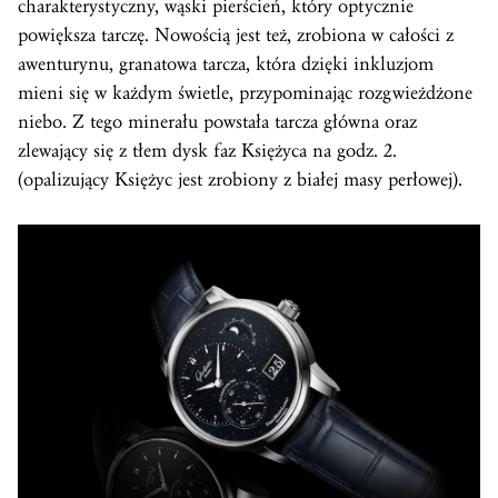
charakterystyczny, wąski pierścień, który optycznie
powiększa tarczę. Nowością jest też, zrobiona w całości z
awenturynu, granatowa tarcza, która dzięki inkluzjom
mieni się w każdym świetle, przypominając rozgwieżdżone
niebo. Z tego minerału powstała tarcza główna oraz
zlewający się z tłem dysk faz Księżyca na godz. 2.
(opalizujący Księżyc jest zrobiony z białej masy perłowej).