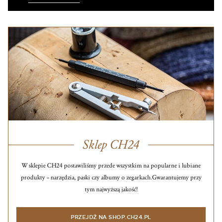
Sklep CH24
W sklepie CH24 postawiliśmy przede wszystkim na popularne i lubiane
produkty – narzędzia, paski czy albumy o zegarkach.
Gwarantujemy przy
tym najwyższą jakość!
PRZEJDŹ NA SHOP.CH24.PL