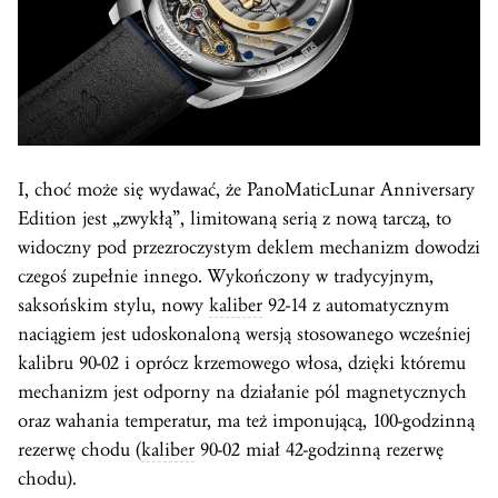
I, choć może się wydawać, że PanoMaticLunar Anniversary
Edition jest „zwykłą”, limitowaną serią z nową tarczą, to
widoczny pod przezroczystym deklem mechanizm dowodzi
czegoś zupełnie innego. Wykończony w tradycyjnym,
saksońskim stylu, nowy
kaliber
92-14 z automatycznym
naciągiem jest udoskonaloną wersją stosowanego wcześniej
kalibru 90-02 i oprócz krzemowego włosa, dzięki któremu
mechanizm jest odporny na działanie pól magnetycznych
oraz wahania temperatur, ma też imponującą, 100-godzinną
rezerwę chodu (
kaliber
90-02 miał 42-godzinną rezerwę
chodu).