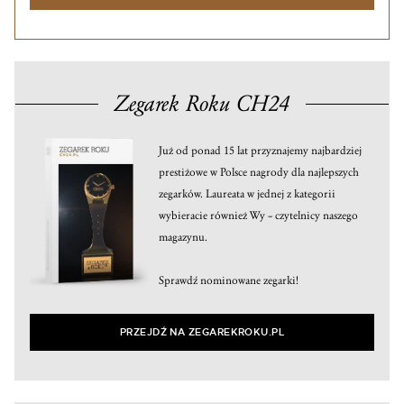
Zegarek Roku CH24
Już od ponad 15 lat przyznajemy najbardziej
prestiżowe w Polsce nagrody dla najlepszych
zegarków. Laureata w jednej z kategorii
wybieracie również Wy – czytelnicy naszego
magazynu.
Sprawdź nominowane zegarki!
PRZEJDŹ NA ZEGAREKROKU.PL