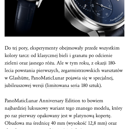
Do tej pory, eksperymenty obejmowały przede wszystkim
kolory tarcz: od klasycznej bieli i granatu po odcienie
zieleni oraz jasnego różu. Ale w tym roku, z okazji 180-
lecia powstania pierwszych, zegarmistrzowskich warsztatów
w Glashütte, PanoMaticLunar pojawia się w specjalnej,
jubileuszowej wersji (
limitowana seria
180 sztuk).
PanoMaticLunar Anniversary Edition to bowiem
najbardziej luksusowy wariant tego znanego modelu, który
po raz pierwszy opakowany jest w platynową kopertę.
Obudowa ma średnicę 40 mm (wysokość 12,8 mm) oraz