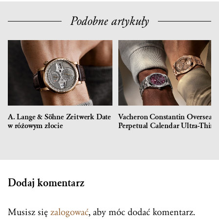
Podobne artykuły
A. Lange & Söhne Zeitwerk Date
Vacheron Constantin Overseas
w różowym złocie
Perpetual Calendar Ultra-Thin
Dodaj komentarz
Musisz się
zalogować
, aby móc dodać komentarz.