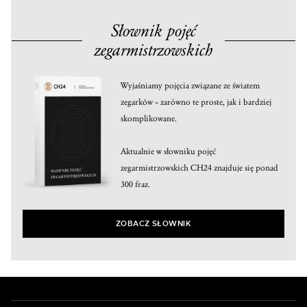
Słownik pojęć
zegarmistrzowskich
Wyjaśniamy pojęcia związane ze światem
zegarków – zarówno te proste, jak i bardziej
skomplikowane.
Aktualnie w słowniku pojęć
zegarmistrzowskich CH24 znajduje się ponad
300 fraz.
ZOBACZ SŁOWNIK