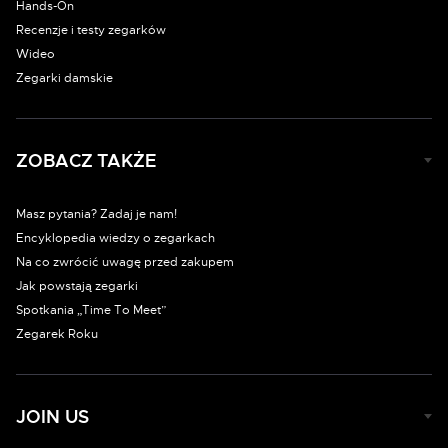
Hands-On
Recenzje i testy zegarków
Wideo
Zegarki damskie
ZOBACZ TAKŻE
Masz pytania? Zadaj je nam!
Encyklopedia wiedzy o zegarkach
Na co zwrócić uwagę przed zakupem
Jak powstają zegarki
Spotkania „Time To Meet”
Zegarek Roku
JOIN US