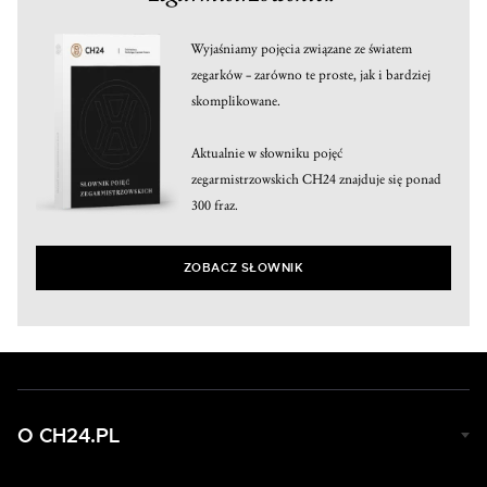
Wyjaśniamy pojęcia związane ze światem
zegarków – zarówno te proste, jak i bardziej
skomplikowane.
Aktualnie w słowniku pojęć
zegarmistrzowskich CH24 znajduje się ponad
300 fraz.
ZOBACZ SŁOWNIK
O CH24.PL