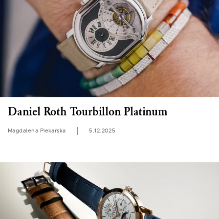
Daniel Roth Tourbillon Platinum
Magdalena Piekarska
5.12.2025