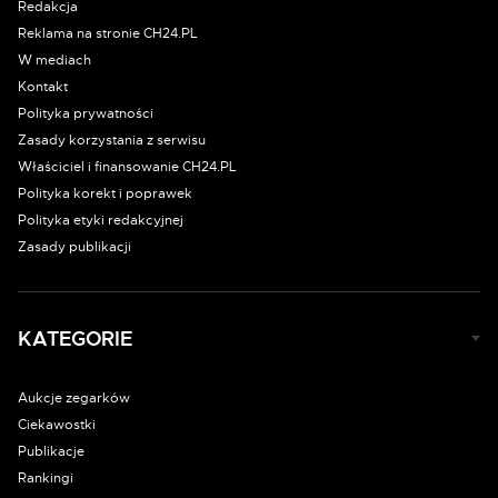
Redakcja
Reklama na stronie CH24.PL
W mediach
Kontakt
Polityka prywatności
Zasady korzystania z serwisu
Właściciel i finansowanie CH24.PL
Polityka korekt i poprawek
Polityka etyki redakcyjnej
Zasady publikacji
KATEGORIE
Aukcje zegarków
Ciekawostki
Publikacje
Rankingi