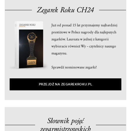
Zegarek Roku CH24
Już od ponad 15 lat przyznajemy najbardziej
prestiżowe w Polsce nagrody dla najlepszych
zegarków. Laureata w jednej z kategorii
wybieracie również Wy – czytelnicy naszego
magazynu.
Sprawdź nominowane zegarki!
PRZEJDŹ NA ZEGAREKROKU.PL
Słownik pojęć
zegarmistrzowskich