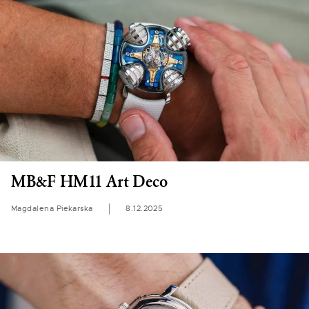
MB&F HM11 Art Deco
Magdalena Piekarska
8.12.2025