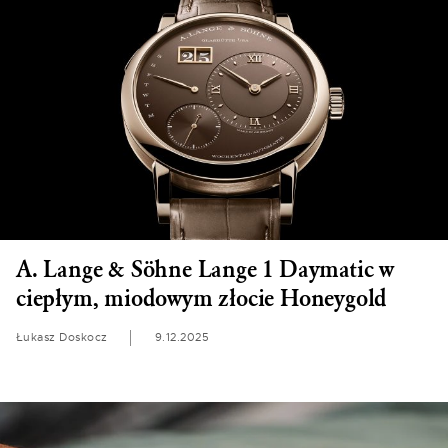
A. Lange & Söhne Lange 1 Daymatic w
ciepłym, miodowym złocie Honeygold
Łukasz Doskocz
9.12.2025