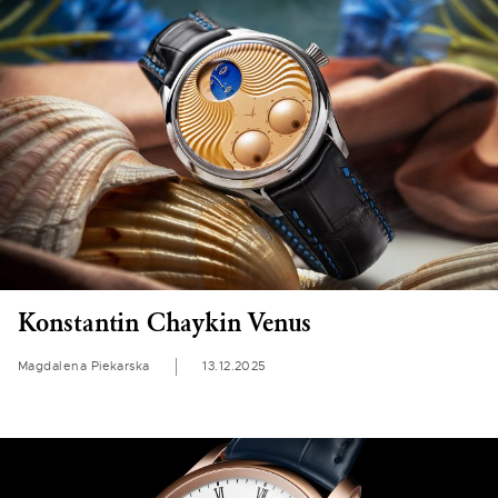
Konstantin Chaykin Venus
Magdalena Piekarska
13.12.2025