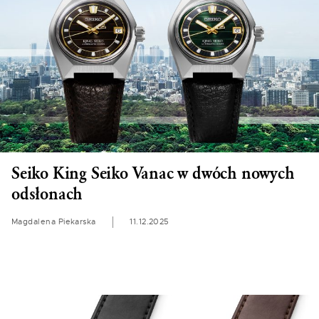
Seiko King Seiko Vanac w dwóch nowych
odsłonach
Magdalena Piekarska
11.12.2025