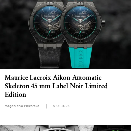
Maurice Lacroix Aikon Automatic
Skeleton 45 mm Label Noir Limited
Edition
Magdalena Piekarska
9.01.2026