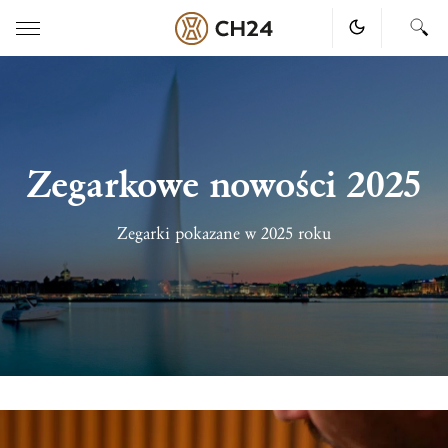
Skip
to
content
Zegarkowe nowości 2025
Zegarki pokazane w 2025 roku