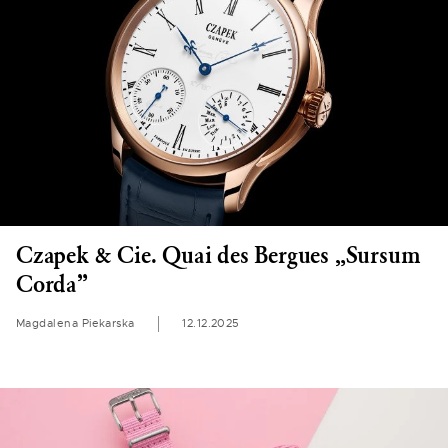
Czapek & Cie. Quai des Bergues „Sursum
Corda”
Magdalena Piekarska
12.12.2025