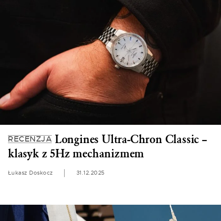
Longines Ultra-Chron Classic –
RECENZJA
klasyk z 5Hz mechanizmem
Łukasz Doskocz
31.12.2025