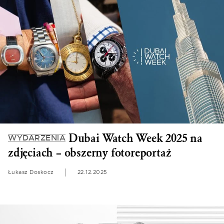
Dubai Watch Week 2025 na
WYDARZENIA
zdjęciach – obszerny fotoreportaż
Łukasz Doskocz
22.12.2025