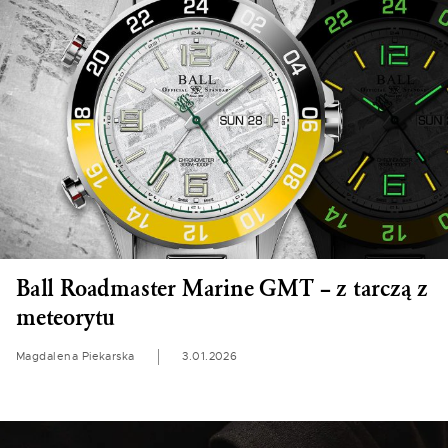
Ball Roadmaster Marine GMT – z tarczą z
meteorytu
Magdalena Piekarska
3.01.2026