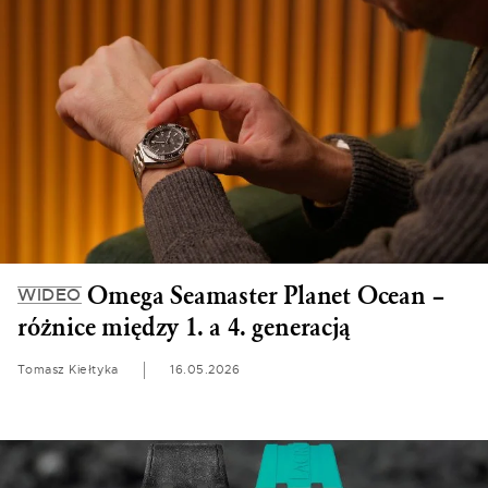
Omega Seamaster Planet Ocean –
WIDEO
różnice między 1. a 4. generacją
Tomasz Kiełtyka
16.05.2026