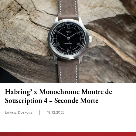
Habring² x Monochrome Montre de
Souscription 4 – Seconde Morte
Łukasz Doskocz
18.12.2025