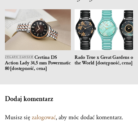
Certina DS
Rado True x Great Gardens of
ZEGARKI DAMSKIE
Action Lady 34,5 mm Powermatic
the World [dostępność, cena]
80 [dostępność, cena]
Dodaj komentarz
Musisz się
zalogować
, aby móc dodać komentarz.