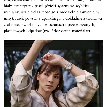
biały, syntetyczny pasek (dzięki systemowi szybkiej
wymiany, właścicielka może go samodzielnie zamienić na
inny). Pasek powstał z upcyklingu, a dokładnie z tworzywa
zrobionego z zebranych w oceanach i przetworzonych,
plastikowych odpadów (tzw. #tide ocean material®).