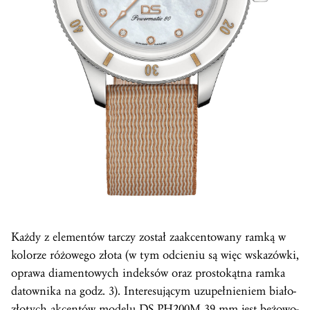
Każdy z elementów tarczy został zaakcentowany ramką w
kolorze różowego złota (w tym odcieniu są więc wskazówki,
oprawa diamentowych indeksów oraz prostokątna ramka
datownika na godz. 3). Interesującym uzupełnieniem biało-
złotych akcentów modelu DS PH200M 39 mm jest beżowo-