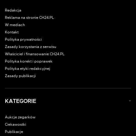
Redakcja
Reklama na stronie CH24.PL
W mediach
Kontakt
Polityka prywatności
Zasady korzystania z serwisu
Właściciel i finansowanie CH24.PL
Polityka korekt i poprawek
Polityka etyki redakcyjnej
Zasady publikacji
KATEGORIE
Aukcje zegarków
Ciekawostki
Publikacje