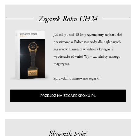
Zegarek Roku CH24
Już od ponad 15 lat przyznajemy najbardziej
prestiżowe w Polsce nagrody dla najlepszych
zegarków. Laureata w jednej z kategorii
wybieracie również Wy – czytelnicy naszego
magazynu.
Sprawdź nominowane zegarki!
PRZEJDŹ NA ZEGAREKROKU.PL
Słownik pojęć