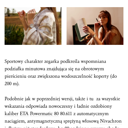
Sportowy charakter zegarka podkreśla wspomniana
podziałka minutowa znajdująca się na obrotowym
pierścieniu oraz zwiększona wodoszczelność koperty (do
200 m).
Podobnie jak w poprzedniej wersji, także i tu za wszystkie
wskazania odpowiada nowoczesny i ładnie ozdobiony
kaliber
ETA
Powermatic 80
80.611 z automatycznym
naciągiem, antymagnetyczną sprężyną włosową
Nivachron