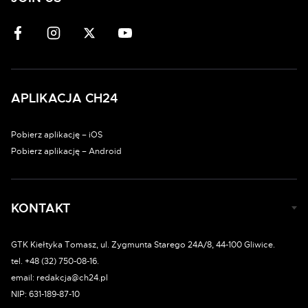
APLIKACJA CH24
Pobierz aplikację – iOS
Pobierz aplikację – Android
KONTAKT
GTK Kiełtyka Tomasz, ul. Zygmunta Starego 24A/8, 44-100 Gliwice.
tel. +48 (32) 750-08-16.
email: redakcja@ch24.pl
NIP: 631-189-87-10