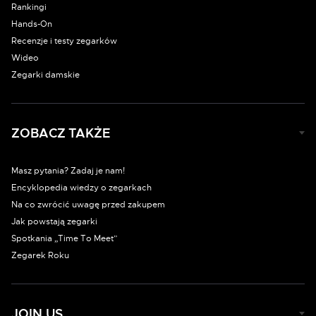
Rankingi
Hands-On
Recenzje i testy zegarków
Wideo
Zegarki damskie
ZOBACZ TAKŻE
Masz pytania? Zadaj je nam!
Encyklopedia wiedzy o zegarkach
Na co zwrócić uwagę przed zakupem
Jak powstają zegarki
Spotkania „Time To Meet”
Zegarek Roku
JOIN US