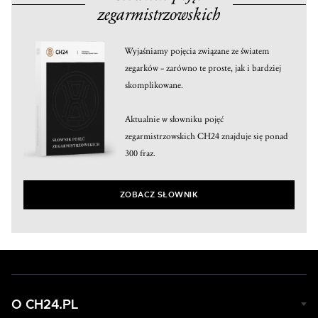
zegarmistrzowskich
Wyjaśniamy pojęcia związane ze światem
zegarków – zarówno te proste, jak i bardziej
skomplikowane.
Aktualnie w słowniku pojęć
zegarmistrzowskich CH24 znajduje się ponad
300 fraz.
ZOBACZ SŁOWNIK
O CH24.PL