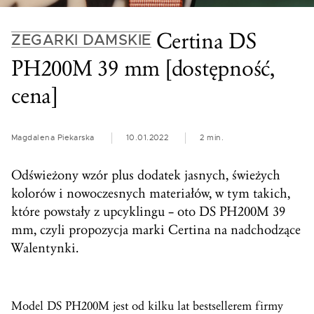
Certina DS
ZEGARKI DAMSKIE
PH200M 39 mm [dostępność,
cena]
Magdalena Piekarska
10.01.2022
2 min.
Odświeżony wzór plus dodatek jasnych, świeżych
kolorów i nowoczesnych materiałów, w tym takich,
które powstały z upcyklingu – oto DS PH200M 39
mm, czyli propozycja marki Certina na nadchodzące
Walentynki.
Model DS PH200M jest od kilku lat bestsellerem firmy