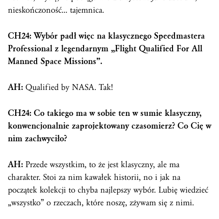
nieskończoność… tajemnica.
CH24: Wybór padł więc na klasycznego Speedmastera
Professional z legendarnym „Flight Qualified For All
Manned Space Missions”.
AH:
Qualified by NASA. Tak!
CH24: Co takiego ma w sobie ten w sumie klasyczny,
konwencjonalnie zaprojektowany czasomierz? Co Cię w
nim zachwyciło?
AH:
Przede wszystkim, to że jest klasyczny, ale ma
charakter. Stoi za nim kawałek historii, no i jak na
początek kolekcji to chyba najlepszy wybór. Lubię wiedzieć
„wszystko” o rzeczach, które noszę, zżywam się z nimi.