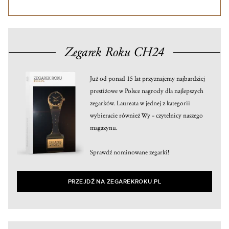
Zegarek Roku CH24
Już od ponad 15 lat przyznajemy najbardziej
prestiżowe w Polsce nagrody dla najlepszych
zegarków. Laureata w jednej z kategorii
wybieracie również Wy – czytelnicy naszego
magazynu.
Sprawdź nominowane zegarki!
PRZEJDŹ NA ZEGAREKROKU.PL