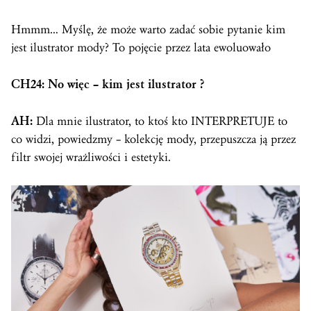
Hmmm… Myślę, że może warto zadać sobie pytanie kim
jest ilustrator mody? To pojęcie przez lata ewoluowało
CH24: No więc – kim jest ilustrator ?
AH:
Dla mnie ilustrator, to ktoś kto INTERPRETUJE to
co widzi, powiedzmy – kolekcję mody, przepuszcza ją przez
filtr swojej wrażliwości i estetyki.