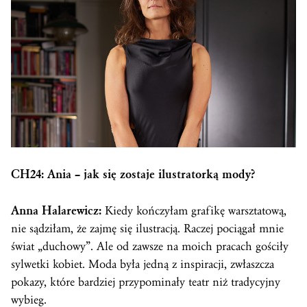
CH24: Ania – jak się zostaje ilustratorką mody?
Anna Halarewicz:
Kiedy kończyłam grafikę warsztatową,
nie sądziłam, że zajmę się ilustracją. Raczej pociągał mnie
świat „duchowy”. Ale od zawsze na moich pracach gościły
sylwetki kobiet. Moda była jedną z inspiracji, zwłaszcza
pokazy, które bardziej przypominały teatr niż tradycyjny
wybieg.