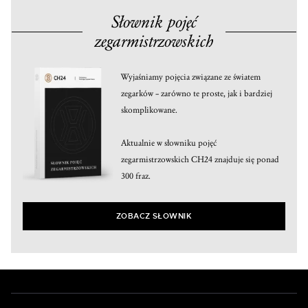
Słownik pojęć
zegarmistrzowskich
Wyjaśniamy pojęcia związane ze światem
zegarków – zarówno te proste, jak i bardziej
skomplikowane.
Aktualnie w słowniku pojęć
zegarmistrzowskich CH24 znajduje się ponad
300 fraz.
ZOBACZ SŁOWNIK