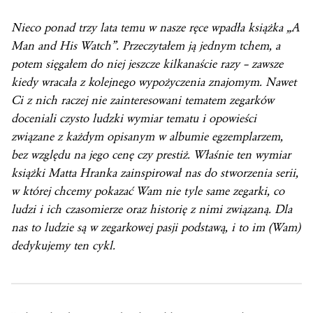
Nieco ponad trzy lata temu w nasze ręce wpadła książka „A
Man and His Watch”. Przeczytałem ją jednym tchem, a
potem sięgałem do niej jeszcze kilkanaście razy – zawsze
kiedy wracała z kolejnego wypożyczenia znajomym. Nawet
Ci z nich raczej nie zainteresowani tematem zegarków
doceniali czysto ludzki wymiar tematu i opowieści
związane z każdym opisanym w albumie egzemplarzem,
bez względu na jego cenę czy prestiż. Właśnie ten wymiar
książki Matta Hranka zainspirował nas do stworzenia serii,
w której chcemy pokazać Wam nie tyle same zegarki, co
ludzi i ich czasomierze oraz historię z nimi związaną. Dla
nas to ludzie są w zegarkowej pasji podstawą, i to im (Wam)
dedykujemy ten cykl.