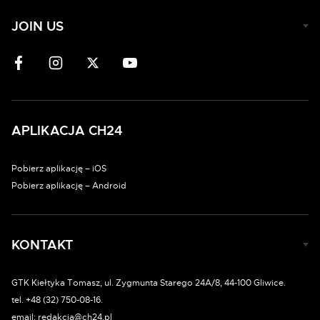
JOIN US
APLIKACJA CH24
Pobierz aplikację – iOS
Pobierz aplikację – Android
KONTAKT
GTK Kiełtyka Tomasz, ul. Zygmunta Starego 24A/8, 44-100 Gliwice.
tel. +48 (32) 750-08-16.
email: redakcja@ch24.pl