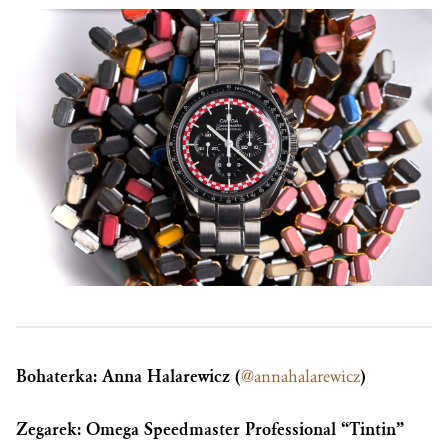
Bohaterka: Anna Halarewicz (
@annahalarewicz
)
Zegarek: Omega Speedmaster Professional “Tintin”