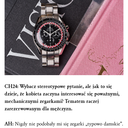
CH24: Wybacz stereotypowe pytanie, ale jak to się
dzieje, że kobieta zaczyna interesować się poważnymi,
mechanicznymi zegarkami? Tematem raczej
zarezerwowanym dla mężczyzn.
AH:
Nigdy nie podobały mi się zegarki „typowo damskie”.