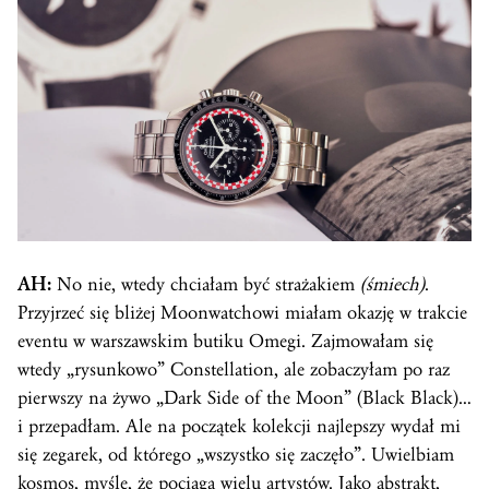
AH:
No nie, wtedy chciałam być strażakiem
(śmiech)
.
Przyjrzeć się bliżej Moonwatchowi miałam okazję w trakcie
eventu w warszawskim butiku Omegi. Zajmowałam się
wtedy „rysunkowo” Constellation, ale zobaczyłam po raz
pierwszy na żywo „Dark Side of the Moon” (Black Black)…
i przepadłam. Ale na początek kolekcji najlepszy wydał mi
się zegarek, od którego „wszystko się zaczęło”. Uwielbiam
kosmos, myślę, że pociąga wielu artystów. Jako abstrakt,