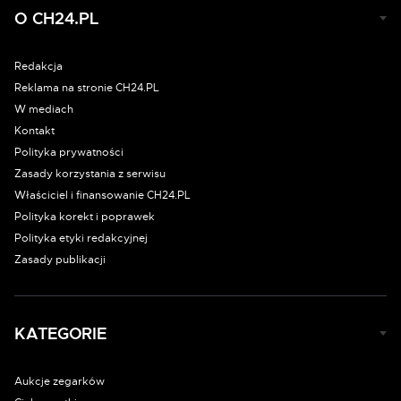
O CH24.PL
Redakcja
Reklama na stronie CH24.PL
W mediach
Kontakt
Polityka prywatności
Zasady korzystania z serwisu
Właściciel i finansowanie CH24.PL
Polityka korekt i poprawek
Polityka etyki redakcyjnej
Zasady publikacji
KATEGORIE
Aukcje zegarków