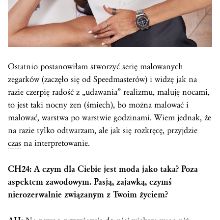
Ostatnio postanowiłam stworzyć serię malowanych
zegarków (zaczęło się od Speedmasterów) i widzę jak na
razie czerpię radość z „udawania” realizmu, maluję nocami,
to jest taki nocny zen (śmiech), bo można malować i
malować, warstwa po warstwie godzinami. Wiem jednak, że
na razie tylko odtwarzam, ale jak się rozkręcę, przyjdzie
czas
na interpretowanie.
CH24: A czym dla Ciebie jest moda jako taka? Poza
aspektem zawodowym. Pasją, zajawką, czymś
nierozerwalnie związanym z Twoim życiem?