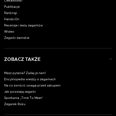
Ciekawostki
Publikacje
Rankingi
Hands-On
Recenzje i testy zegarków
Wideo
Zegarki damskie
ZOBACZ TAKŻE
Masz pytania? Zadaj je nam!
Encyklopedia wiedzy o zegarkach
Na co zwrócić uwagę przed zakupem
Jak powstają zegarki
Spotkania „Time To Meet”
Zegarek Roku