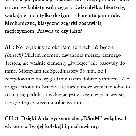
o tym, że kobiety wolą zegarki świecidełka, biżuterię,
szukają w nich tylko designu i elementu garderoby.
Mechaniczne, klasyczne zegarki zostawiają
mężczyznom. Prawda to czy fałsz?
AH:
No to jak już go obaliłam, to niech tak będzie!
(śmiech)
Miałam moment zawahania mierząc czarnego
Tresora, ale właśnie elementy „świecące” nie pasowały do
mnie. Mierzyłam też Speedmastery 38 mm, no i
zdecydowanie nie wyglądamy razem dobrze
(uśmiech)
. A z
drugiej strony to świetnie, że każdy może wybierać sobie to
co mu się podoba, a wybierać jest z czego, więc nawet się
cieszę z tego zawężenia sobie wyboru.
CH24: Dzięki Ania, życzymy aby „DSotM” wylądował
wkrótce w Twojej kolekcji i pozdrawiamy.