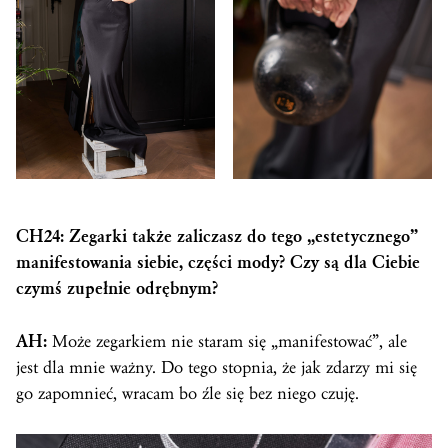
CH24: Zegarki także zaliczasz do tego „estetycznego”
manifestowania siebie, części mody? Czy są dla Ciebie
czymś zupełnie odrębnym?
AH:
Może zegarkiem nie staram się „manifestować”, ale
jest dla mnie ważny. Do tego stopnia, że jak zdarzy mi się
go zapomnieć, wracam bo źle się bez niego czuję.