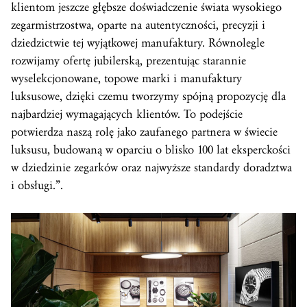
klientom jeszcze głębsze doświadczenie świata wysokiego
zegarmistrzostwa, oparte na autentyczności, precyzji i
dziedzictwie tej wyjątkowej manufaktury. Równolegle
rozwijamy ofertę jubilerską, prezentując starannie
wyselekcjonowane, topowe marki i manufaktury
luksusowe, dzięki czemu tworzymy spójną propozycję dla
najbardziej wymagających klientów. To podejście
potwierdza naszą rolę jako zaufanego partnera w świecie
luksusu, budowaną w oparciu o blisko 100 lat eksperckości
w dziedzinie zegarków oraz najwyższe standardy doradztwa
i obsługi.”.