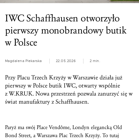
IWC Schaffhausen otworzyło
pierwszy monobrandowy butik
w Polsce
Magdalena Piekarska
22.05.2026
2 min.
Przy Placu Trzech Krzyży w Warszawie działa już
pierwszy w Polsce butik IWC, otwarty wspólnie
z W.KRUK. Nowa przestrzeń pozwala zanurzyć się w
świat manufaktury z Schaffhausen.
Paryż ma swój Place Vendôme, Londyn elegancką Old
Bond Street, a Warszawa Plac Trzech Krzyży. To tutaj