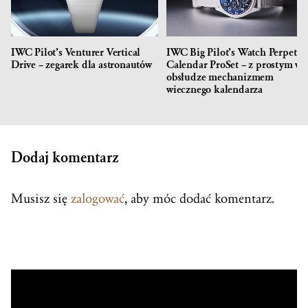
IWC Pilot’s Venturer Vertical
IWC Big Pilot’s Watch Perpetua
Drive – zegarek dla astronautów
Calendar ProSet – z prostym w
obsłudze mechanizmem
wiecznego kalendarza
Dodaj komentarz
Musisz się
zalogować
, aby móc dodać komentarz.