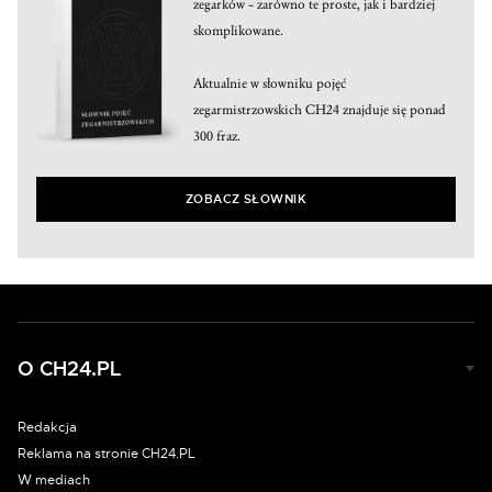
zegarków – zarówno te proste, jak i bardziej
skomplikowane.
Aktualnie w słowniku pojęć
zegarmistrzowskich CH24 znajduje się ponad
300 fraz.
ZOBACZ SŁOWNIK
O CH24.PL
Redakcja
Reklama na stronie CH24.PL
W mediach