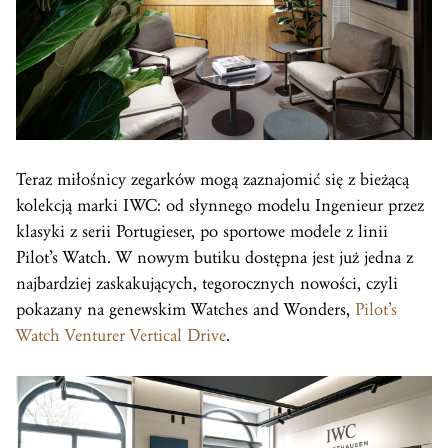
Teraz miłośnicy zegarków mogą zaznajomić się z bieżącą
kolekcją marki IWC: od słynnego modelu Ingenieur przez
klasyki z serii Portugieser, po sportowe modele z linii
Pilot’s Watch. W nowym butiku dostępna jest już jedna z
najbardziej zaskakujących, tegorocznych nowości, czyli
pokazany na genewskim Watches and Wonders,
Pilot’s
Watch Venturer Vertical Drive
.