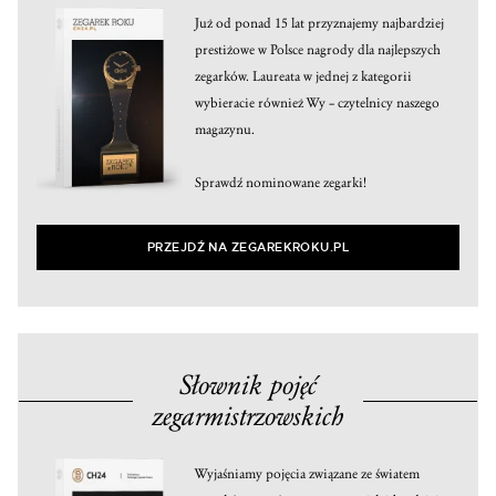
Już od ponad 15 lat przyznajemy najbardziej
prestiżowe w Polsce nagrody dla najlepszych
zegarków. Laureata w jednej z kategorii
wybieracie również Wy – czytelnicy naszego
magazynu.
Sprawdź nominowane zegarki!
PRZEJDŹ NA ZEGAREKROKU.PL
Słownik pojęć
zegarmistrzowskich
Wyjaśniamy pojęcia związane ze światem