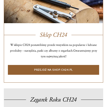
Sklep CH24
W sklepie CH24 postawiliśmy przede wszystkim na popularne i lubiane
produkty – narzędzia, paski czy albumy o zegarkach.
Gwarantujemy przy
tym najwyższą jakość!
PRZEJDŹ NA SHOP.CH24.PL
Zegarek Roku CH24