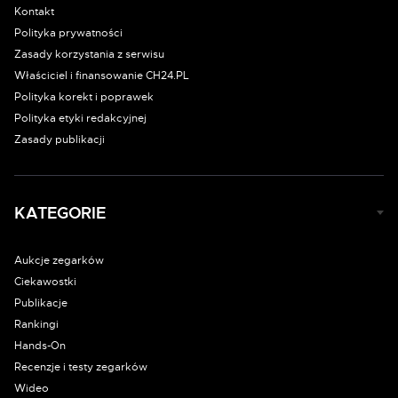
Kontakt
Polityka prywatności
Zasady korzystania z serwisu
Właściciel i finansowanie CH24.PL
Polityka korekt i poprawek
Polityka etyki redakcyjnej
Zasady publikacji
KATEGORIE
Aukcje zegarków
Ciekawostki
Publikacje
Rankingi
Hands-On
Recenzje i testy zegarków
Wideo