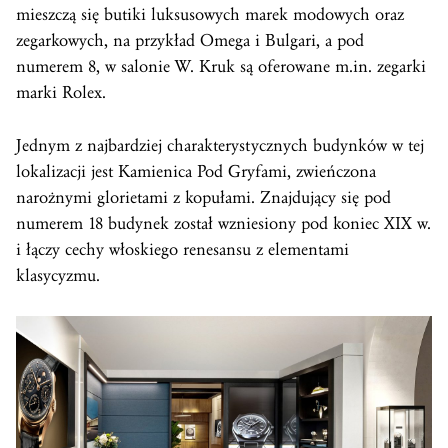
mieszczą się butiki luksusowych marek modowych oraz
zegarkowych, na przykład Omega i Bulgari, a pod
numerem 8, w salonie W. Kruk są oferowane m.in. zegarki
marki Rolex.
Jednym z najbardziej charakterystycznych budynków w tej
lokalizacji jest Kamienica Pod Gryfami, zwieńczona
narożnymi glorietami z kopułami. Znajdujący się pod
numerem 18 budynek został wzniesiony pod koniec XIX w.
i łączy cechy włoskiego renesansu z elementami
klasycyzmu.