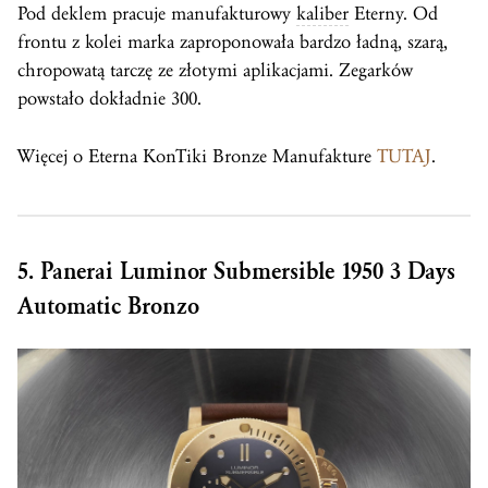
Pod deklem pracuje manufakturowy
kaliber
Eterny. Od
frontu z kolei marka zaproponowała bardzo ładną, szarą,
chropowatą tarczę ze złotymi aplikacjami. Zegarków
powstało dokładnie 300.
Więcej o Eterna KonTiki Bronze Manufakture
TUTAJ
.
5. Panerai Luminor Submersible 1950 3 Days
Automatic Bronzo