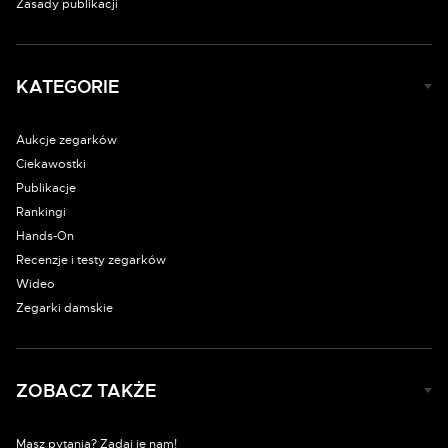
Zasady publikacji
KATEGORIE
Aukcje zegarków
Ciekawostki
Publikacje
Rankingi
Hands-On
Recenzje i testy zegarków
Wideo
Zegarki damskie
ZOBACZ TAKŻE
Masz pytania? Zadaj je nam!