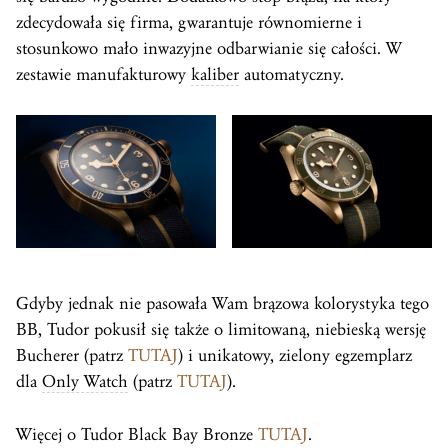
zdecydowała się firma, gwarantuje równomierne i
stosunkowo mało inwazyjne odbarwianie się całości. W
zestawie manufakturowy
kaliber
automatyczny.
Gdyby jednak nie pasowała Wam brązowa kolorystyka tego
BB, Tudor pokusił się także o limitowaną, niebieską wersję
Bucherer (patrz
TUTAJ
) i unikatowy, zielony egzemplarz
dla
Only Watch
(patrz
TUTAJ
).
Więcej o Tudor Black Bay Bronze
TUTAJ
.