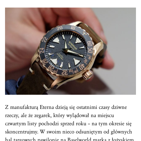
Z manufakturą Eterna dzieją się ostatnimi czasy dziwne
rzeczy, ale że zegarek, który wylądował na miejscu
czwartym listy pochodzi sprzed roku – na tym okresie się
skoncentrujmy. W swoim nieco odsuniętym od głównych
hal targowych pawilonie na
Baselworld
marka z łożyskiem