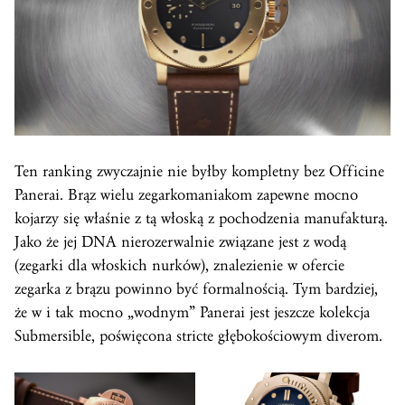
Ten ranking zwyczajnie nie byłby kompletny bez Officine
Panerai. Brąz wielu zegarkomaniakom zapewne mocno
kojarzy się właśnie z tą włoską z pochodzenia manufakturą.
Jako że jej DNA nierozerwalnie związane jest z wodą
(zegarki dla włoskich nurków), znalezienie w ofercie
zegarka z brązu powinno być formalnością. Tym bardziej,
że w i tak mocno „wodnym” Panerai jest jeszcze kolekcja
Submersible, poświęcona stricte głębokościowym diverom.