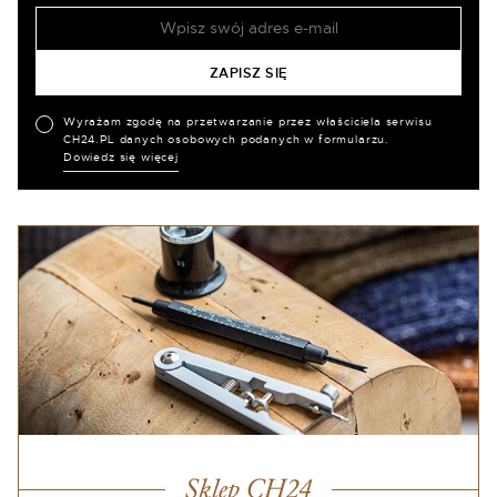
Wyrażam zgodę na przetwarzanie przez właściciela serwisu
CH24.PL danych osobowych podanych w formularzu.
Dowiedz się więcej
Sklep CH24