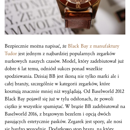
Bezpiecznie można napisać, że
Black Bay z manufaktury
Tudor
jest jednym z najbardziej popularnych zegarków
nurkowych naszych czasów. Model, który zadebiutował już
dobre 6 lat temu, odniósł sukces ponad wszelkie
spodziewania. Dzisiaj BB jest ikoną nie tylko marki ale i
całej branży, szczególnie w kategorii zegarków, które
kosztują znacznie mniej niż wyglądają. Od
Baselworld
2012
Black Bay pojawił się już w tylu odsłonach, że powoli
ciężko je wszystkie spamiętać. W brązie BB zadebiutował na
Baselworld
2016, z brązowym bezelem i opcją dwóch
pasujących estetycznie pasków. Zegarek jest spory, ale nosi
się bardzo wygodnie. Dodatkowo stop brązu, na który