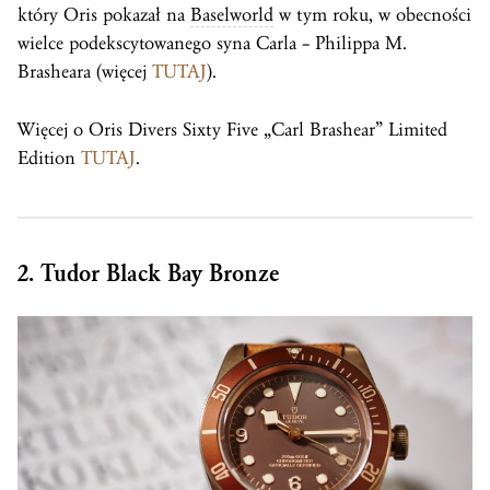
który Oris pokazał na
Baselworld
w tym roku, w obecności
wielce podekscytowanego syna Carla – Philippa M.
Brasheara (więcej
TUTAJ
).
Więcej o Oris Divers Sixty Five „Carl Brashear” Limited
Edition
TUTAJ
.
2. Tudor Black Bay Bronze