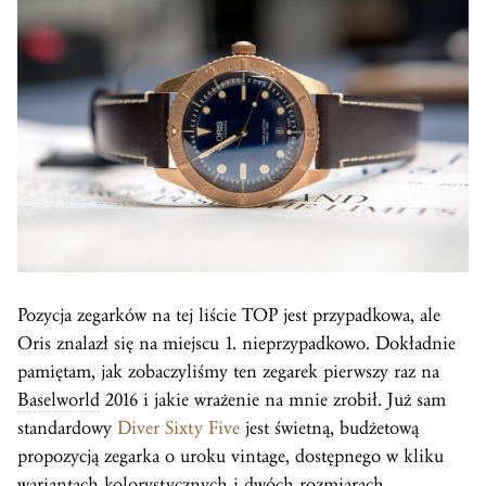
Pozycja zegarków na tej liście TOP jest przypadkowa, ale
Oris znalazł się na miejscu 1. nieprzypadkowo. Dokładnie
pamiętam, jak zobaczyliśmy ten zegarek pierwszy raz na
Baselworld
2016 i jakie wrażenie na mnie zrobił. Już sam
standardowy
Diver Sixty Five
jest świetną, budżetową
propozycją zegarka o uroku vintage, dostępnego w kliku
wariantach kolorystycznych i dwóch rozmiarach.