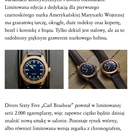
Limitowana edycja z dedykacją dla pierwszego
czarnoskórego nurka Amerykańskiej Marynarki Wojennej
ma granatową tarczę, okrągłe, duże indeksy oraz kopertę,
bezel
i koronkę z brązu. Tylko
dekiel
jest stalowy, ale za to
ozdobiony pięknym grawerem nurkowego hełmu.
Divers Sixty Five „Carl Brashear” powstał w limitowanej
serii 2.000 egzemplarzy, więc zapewne ciężko będzie dzisiaj
znaleźć nową sztukę w salonie. Pozostaje rynek wtórny,
albo również limitowana wersja zegarka z chronografem,