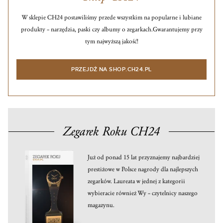
W sklepie CH24 postawiliśmy przede wszystkim na popularne i lubiane
produkty – narzędzia, paski czy albumy o zegarkach.
Gwarantujemy przy
tym najwyższą jakość!
PRZEJDŹ NA SHOP.CH24.PL
Zegarek Roku CH24
Już od ponad 15 lat przyznajemy najbardziej
prestiżowe w Polsce nagrody dla najlepszych
zegarków. Laureata w jednej z kategorii
wybieracie również Wy – czytelnicy naszego
magazynu.