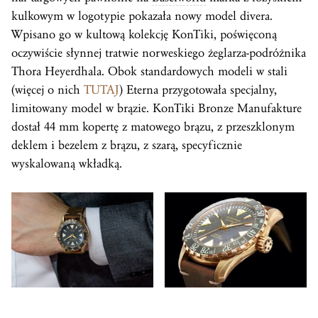
kulkowym w logotypie pokazała nowy model divera.
Wpisano go w kultową kolekcję KonTiki, poświęconą
oczywiście słynnej tratwie norweskiego żeglarza-podróżnika
Thora Heyerdhala. Obok standardowych modeli w stali
(więcej o nich
TUTAJ
) Eterna przygotowała specjalny,
limitowany model w brązie. KonTiki Bronze Manufakture
dostał 44 mm kopertę z matowego brązu, z przeszklonym
deklem i bezelem z brązu, z szarą, specyficznie
wyskalowaną wkładką.