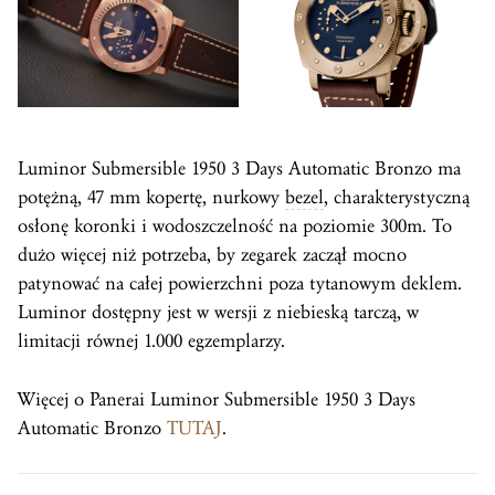
Luminor Submersible 1950 3 Days Automatic Bronzo ma
potężną, 47 mm kopertę, nurkowy
bezel
, charakterystyczną
osłonę koronki i wodoszczelność na poziomie 300m. To
dużo więcej niż potrzeba, by zegarek zaczął mocno
patynować na całej powierzchni poza tytanowym deklem.
Luminor dostępny jest w wersji z niebieską tarczą, w
limitacji równej 1.000 egzemplarzy.
Więcej o Panerai Luminor Submersible 1950 3 Days
Automatic Bronzo
TUTAJ
.