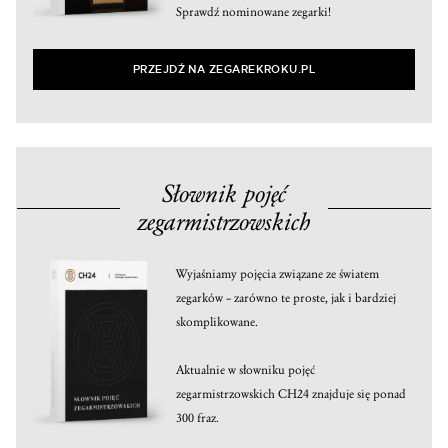
Sprawdź nominowane zegarki!
PRZEJDŹ NA ZEGAREKROKU.PL
Słownik pojęć
zegarmistrzowskich
Wyjaśniamy pojęcia związane ze światem
zegarków – zarówno te proste, jak i bardziej
skomplikowane.
Aktualnie w słowniku pojęć
zegarmistrzowskich CH24 znajduje się ponad
300 fraz.