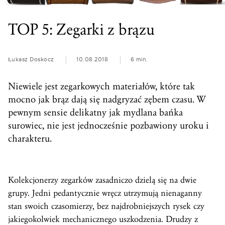
TOP 5: Zegarki z brązu
Łukasz Doskocz
10.08.2018
6 min.
Niewiele jest zegarkowych materiałów, które tak
mocno jak brąz dają się nadgryzać zębem czasu. W
pewnym sensie delikatny jak mydlana bańka
surowiec, nie jest jednocześnie pozbawiony uroku i
charakteru.
Kolekcjonerzy zegarków zasadniczo dzielą się na dwie
grupy. Jedni pedantycznie wręcz utrzymują nienaganny
stan swoich czasomierzy, bez najdrobniejszych rysek czy
jakiegokolwiek mechanicznego uszkodzenia. Drudzy z