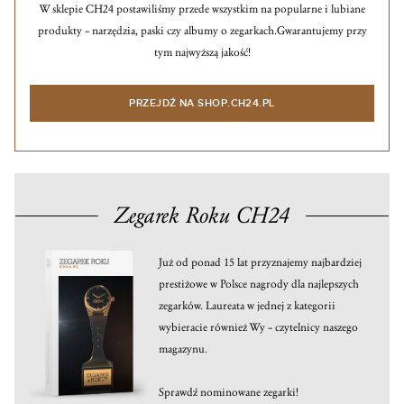
W sklepie CH24 postawiliśmy przede wszystkim na popularne i lubiane
produkty – narzędzia, paski czy albumy o zegarkach.
Gwarantujemy przy
tym najwyższą jakość!
PRZEJDŹ NA SHOP.CH24.PL
Zegarek Roku CH24
Już od ponad 15 lat przyznajemy najbardziej
prestiżowe w Polsce nagrody dla najlepszych
zegarków. Laureata w jednej z kategorii
wybieracie również Wy – czytelnicy naszego
magazynu.
Sprawdź nominowane zegarki!