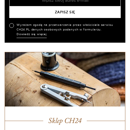
Wyrażam zgodę na przetwarzanie przez właściciela serwisu
CH24.PL danych osobowych podanych w formularzu.
Dowiedz się więcej
Sklep CH24