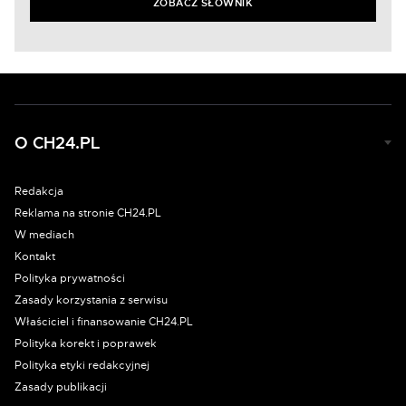
ZOBACZ SŁOWNIK
O CH24.PL
Redakcja
Reklama na stronie CH24.PL
W mediach
Kontakt
Polityka prywatności
Zasady korzystania z serwisu
Właściciel i finansowanie CH24.PL
Polityka korekt i poprawek
Polityka etyki redakcyjnej
Zasady publikacji