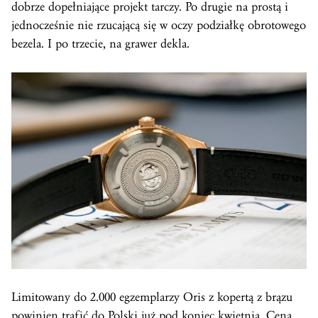
dobrze dopełniające projekt tarczy. Po drugie na prostą i
jednocześnie nie rzucającą się w oczy podziałkę obrotowego
bezela. I po trzecie, na grawer dekla.
Limitowany do 2.000 egzemplarzy Oris z kopertą z brązu
powinien trafić do Polski już pod koniec kwietnia. Cena