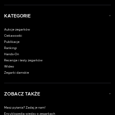
KATEGORIE
Aukcje zegarków
Ciekawostki
Publikacje
Rankingi
Hands-On
Recenzje i testy zegarków
Wideo
Zegarki damskie
ZOBACZ TAKŻE
Masz pytania? Zadaj je nam!
Encyklopedia wiedzy o zegarkach