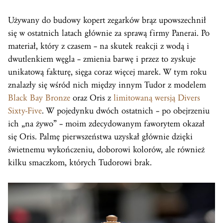
Używany do budowy kopert zegarków brąz upowszechnił
się w ostatnich latach głównie za sprawą firmy Panerai. Po
materiał, który z czasem – na skutek reakcji z wodą i
dwutlenkiem węgla – zmienia barwę i przez to zyskuje
unikatową fakturę, sięga coraz więcej marek. W tym roku
znalazły się wśród nich między innym Tudor z modelem
Black Bay Bronze
oraz Oris z
limitowaną wersją Divers
Sixty-Five
. W pojedynku dwóch ostatnich – po obejrzeniu
ich „na żywo” – moim zdecydowanym faworytem okazał
się Oris. Palmę pierwszeństwa uzyskał głównie dzięki
świetnemu wykończeniu, doborowi kolorów, ale również
kilku smaczkom, których Tudorowi brak.