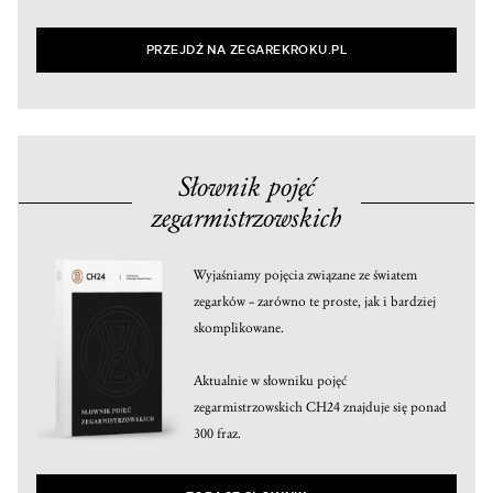
PRZEJDŹ NA ZEGAREKROKU.PL
Słownik pojęć
zegarmistrzowskich
Wyjaśniamy pojęcia związane ze światem
zegarków – zarówno te proste, jak i bardziej
skomplikowane.
Aktualnie w słowniku pojęć
zegarmistrzowskich CH24 znajduje się ponad
300 fraz.