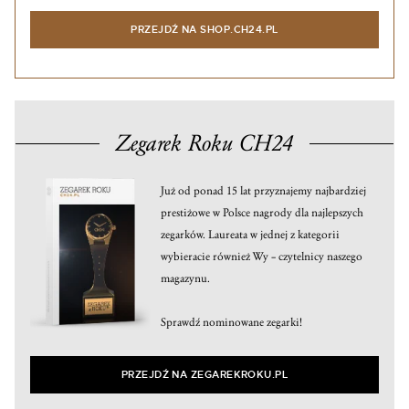
PRZEJDŹ NA SHOP.CH24.PL
Zegarek Roku CH24
Już od ponad 15 lat przyznajemy najbardziej
prestiżowe w Polsce nagrody dla najlepszych
zegarków. Laureata w jednej z kategorii
wybieracie również Wy – czytelnicy naszego
magazynu.
Sprawdź nominowane zegarki!
PRZEJDŹ NA ZEGAREKROKU.PL