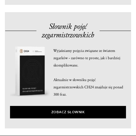
Słownik pojęć
zegarmistrzowskich
Wyjaśniamy pojęcia związane ze światem
zegarków – zarówno te proste, jak i bardziej
skomplikowane.
Aktualnie w słowniku pojęć
zegarmistrzowskich CH24 znajduje się ponad
300 fraz.
ZOBACZ SŁOWNIK