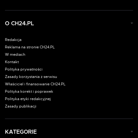
O CH24.PL
Redakcja
Reklama na stronie CH24.PL
W mediach
Kontakt
Polityka prywatności
Zasady korzystania z serwisu
Właściciel i finansowanie CH24.PL
Polityka korekt i poprawek
Polityka etyki redakcyjnej
Zasady publikacji
KATEGORIE