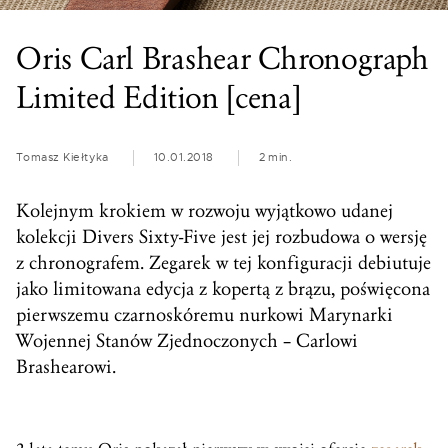
Oris Carl Brashear Chronograph
Limited Edition [cena]
Tomasz Kiełtyka
10.01.2018
2 min.
Kolejnym krokiem w rozwoju wyjątkowo udanej
kolekcji Divers Sixty-Five jest jej rozbudowa o wersję
z chronografem. Zegarek w tej konfiguracji debiutuje
jako limitowana edycja z kopertą z brązu, poświęcona
pierwszemu czarnoskóremu nurkowi Marynarki
Wojennej Stanów Zjednoczonych – Carlowi
Brashearowi.