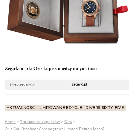
Zegarki marki Oris kupisz między innymi tutaj
Sklep zegarki.pl
zegarki.pl
AKTUALNOŚCI
LIMITOWANE EDYCJE
DIVERS SIXTY-FIVE
Home
>
Producenci zegarków
>
Oris
>
Oris Carl Brashear Chronograph Limited Edition [cena]