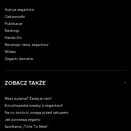
Aukcje zegarków
Ciekawostki
Publikacje
Rankingi
Hands-On
Recenzje i testy zegarków
Wideo
Zegarki damskie
ZOBACZ TAKŻE
Masz pytania? Zadaj je nam!
Encyklopedia wiedzy o zegarkach
Na co zwrócić uwagę przed zakupem
Jak powstają zegarki
Spotkania „Time To Meet”