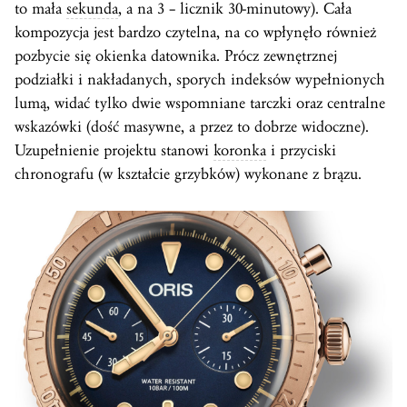
to mała
sekunda
, a na 3 – licznik 30-minutowy). Cała
kompozycja jest bardzo czytelna, na co wpłynęło również
pozbycie się okienka datownika. Prócz zewnętrznej
podziałki i nakładanych, sporych indeksów wypełnionych
lumą, widać tylko dwie wspomniane tarczki oraz centralne
wskazówki (dość masywne, a przez to dobrze widoczne).
Uzupełnienie projektu stanowi
koronka
i przyciski
chronografu (w kształcie grzybków) wykonane z brązu.