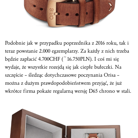
Podobnie jak w przypadku poprzednika z 2016 roku, tak i
teraz powstanie 2.000 egzemplarzy. Za każdy z nich trzeba
będzie zapłacić 4.700CHF (~16.750PLN). I coś mi się
wydaje, że wszystkie rozejdą się jak ciepłe bułeczki. Na
szczęście – śledząc dotychczasowe poczynania Orisa –
można z dużym prawdopodobieństwem przyjąć, że już
wkrótce firma pokaże regularną wersję D65 chrono w stali.