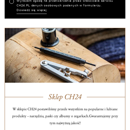
Wyrażam zgodę na przetwarzanie przez właściciela serwisu
CH24.PL danych osobowych podanych w formularzu.
Dowiedz się więcej
Sklep CH24
W sklepie CH24 postawiliśmy przede wszystkim na popularne i lubiane
produkty – narzędzia, paski czy albumy o zegarkach.
Gwarantujemy przy
tym najwyższą jakość!