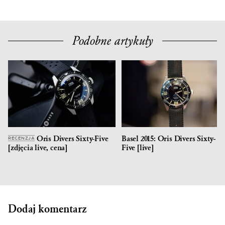
Podobne artykuły
Oris Divers Sixty-Five
Basel 2015: Oris Divers Sixty-
RECENZJA
[zdjęcia live, cena]
Five [live]
Dodaj komentarz