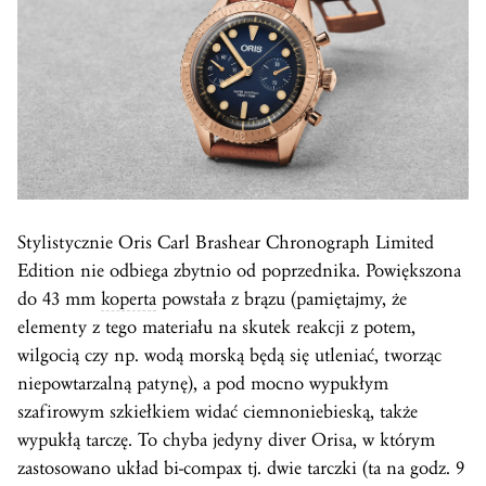
Stylistycznie Oris Carl Brashear Chronograph Limited
Edition nie odbiega zbytnio od poprzednika. Powiększona
do 43 mm
koperta
powstała z brązu (pamiętajmy, że
elementy z tego materiału na skutek reakcji z potem,
wilgocią czy np. wodą morską będą się utleniać, tworząc
niepowtarzalną patynę), a pod mocno wypukłym
szafirowym szkiełkiem widać ciemnoniebieską, także
wypukłą tarczę. To chyba jedyny diver Orisa, w którym
zastosowano układ bi-compax tj. dwie tarczki (ta na godz. 9