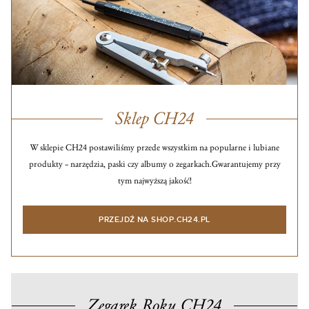
Sklep CH24
W sklepie CH24 postawiliśmy przede wszystkim na popularne i lubiane
produkty – narzędzia, paski czy albumy o zegarkach.
Gwarantujemy przy
tym najwyższą jakość!
PRZEJDŹ NA SHOP.CH24.PL
Zegarek Roku CH24