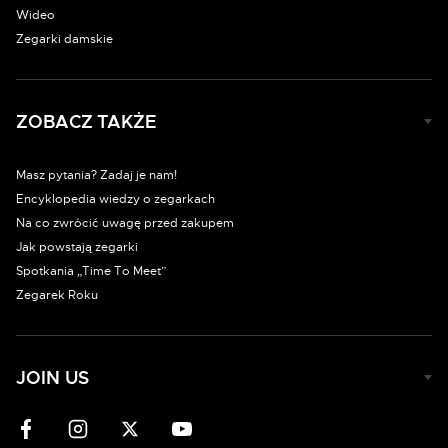
Wideo
Zegarki damskie
ZOBACZ TAKŻE
Masz pytania? Zadaj je nam!
Encyklopedia wiedzy o zegarkach
Na co zwrócić uwagę przed zakupem
Jak powstają zegarki
Spotkania „Time To Meet”
Zegarek Roku
JOIN US