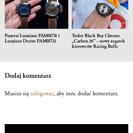
Panerai Luminor PAM01731 i
Tudor Black Bay Chrono
Luminor Destro PAM01732
„Carbon 26” – nowy zegarek
kierowców Racing Bulls
Dodaj komentarz
Musisz się
zalogować
, aby móc dodać komentarz.