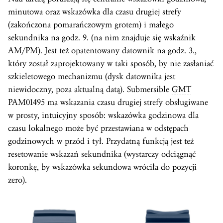
minutowa oraz wskazówka dla czasu drugiej strefy
(zakończona pomarańczowym grotem) i małego
sekundnika na godz. 9. (na nim znajduje się wskaźnik
AM/PM). Jest też opatentowany datownik na godz. 3.,
który został zaprojektowany w taki sposób, by nie zasłaniać
szkieletowego mechanizmu (dysk datownika jest
niewidoczny, poza aktualną datą). Submersible
GMT
PAM01495 ma wskazania czasu drugiej strefy obsługiwane
w prosty, intuicyjny sposób: wskazówka godzinowa dla
czasu lokalnego może być przestawiana w odstępach
godzinowych w przód i tył. Przydatną funkcją jest też
resetowanie wskazań sekundnika (wystarczy odciągnąć
koronkę, by wskazówka sekundowa wróciła do pozycji
zero).