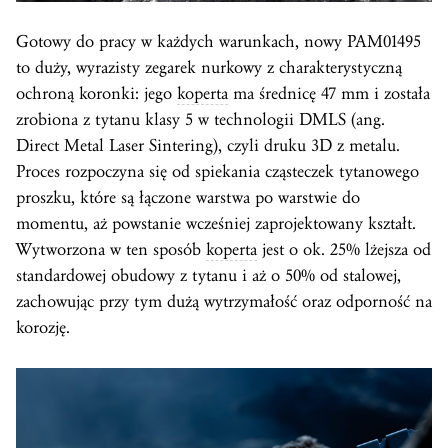
Gotowy do pracy w każdych warunkach, nowy PAM01495
to duży, wyrazisty zegarek nurkowy z charakterystyczną
ochroną koronki: jego
koperta
ma średnicę 47 mm i została
zrobiona z tytanu klasy 5 w technologii DMLS (ang.
Direct Metal Laser Sintering), czyli druku 3D z metalu.
Proces rozpoczyna się od spiekania cząsteczek tytanowego
proszku, które są łączone warstwa po warstwie do
momentu, aż powstanie wcześniej zaprojektowany kształt.
Wytworzona w ten sposób
koperta
jest o ok. 25% lżejsza od
standardowej obudowy z tytanu i aż o 50% od stalowej,
zachowując przy tym dużą wytrzymałość oraz odporność na
korozję.