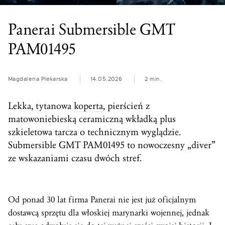
Panerai Submersible GMT
PAM01495
Magdalena Piekarska
14.05.2026
2 min.
Lekka, tytanowa
koperta
, pierścień z
matowoniebieską ceramiczną wkładką plus
szkieletowa tarcza o technicznym wyglądzie.
Submersible
GMT
PAM01495 to nowoczesny „diver”
ze wskazaniami czasu dwóch stref.
Od ponad 30 lat firma Panerai nie jest już oficjalnym
dostawcą sprzętu dla włoskiej marynarki wojennej, jednak