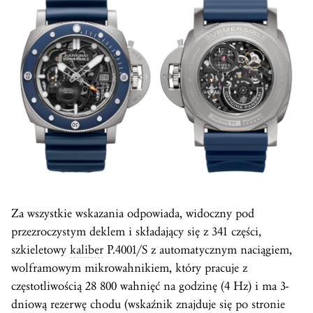
Za wszystkie wskazania odpowiada, widoczny pod
przezroczystym deklem i składający się z 341 części,
szkieletowy
kaliber
P.4001/S z automatycznym naciągiem,
wolframowym mikrowahnikiem, który pracuje z
częstotliwością 28 800 wahnięć na godzinę (4 Hz) i ma 3-
dniową rezerwę chodu (wskaźnik znajduje się po stronie