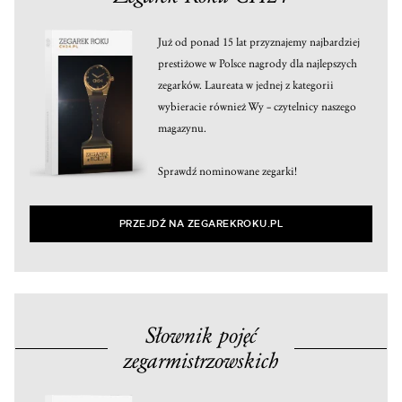
Już od ponad 15 lat przyznajemy najbardziej
prestiżowe w Polsce nagrody dla najlepszych
zegarków. Laureata w jednej z kategorii
wybieracie również Wy – czytelnicy naszego
magazynu.
Sprawdź nominowane zegarki!
PRZEJDŹ NA ZEGAREKROKU.PL
Słownik pojęć
zegarmistrzowskich