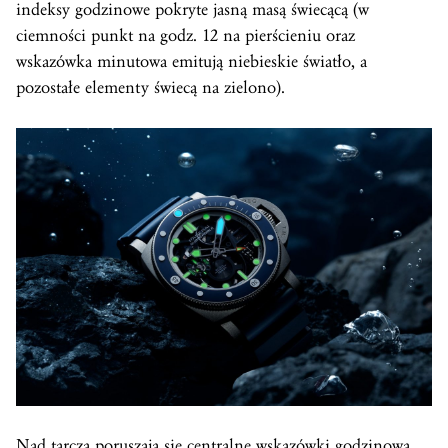
indeksy godzinowe pokryte jasną masą świecącą (w
ciemności punkt na godz. 12 na pierścieniu oraz
wskazówka minutowa emitują niebieskie światło, a
pozostałe elementy świecą na zielono).
Nad tarczą poruszają się centralne wskazówki godzinowa,