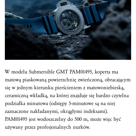
W modelu Submersible
GMT
PAM01495,
koperta
ma
matową piaskowaną powierzchnię zwieńczoną, obracającym
się w jednym kierunku pierścieniem z matowoniebieską,
ceramiczną wkładką, na której znajduje się bardzo czytelna
podziałka minutowa (odstępy 5-minutowe są na niej
zaznaczone nakładanymi, okrągłymi indeksami).
PAM01495 jest wodoszczelny do 500 m, może więc być
używany przez profesjonalnych nurków.