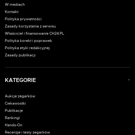
W mediach
Kontakt
Polityka prywatności
Zasady korzystania z serwisu
Właściciel i finansowanie CH24.PL
Polityka korekt i poprawek
Polityka etyki redakcyjnej
Zasady publikacji
KATEGORIE
Aukcje zegarków
Ciekawostki
Publikacje
Rankingi
Hands-On
Recenzje i testy zegarków