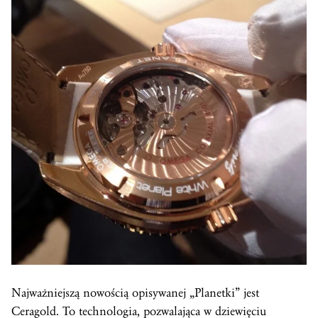
Najważniejszą nowością opisywanej „Planetki” jest
Ceragold
. To technologia, pozwalająca w dziewięciu