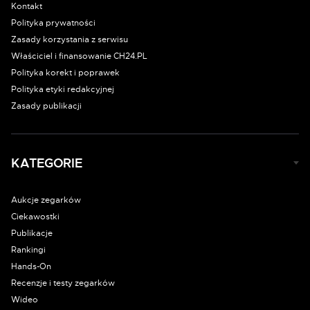
Kontakt
Polityka prywatności
Zasady korzystania z serwisu
Właściciel i finansowanie CH24.PL
Polityka korekt i poprawek
Polityka etyki redakcyjnej
Zasady publikacji
KATEGORIE
Aukcje zegarków
Ciekawostki
Publikacje
Rankingi
Hands-On
Recenzje i testy zegarków
Wideo