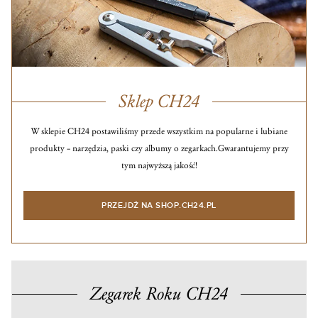
Sklep CH24
W sklepie CH24 postawiliśmy przede wszystkim na popularne i lubiane
produkty – narzędzia, paski czy albumy o zegarkach.
Gwarantujemy przy
tym najwyższą jakość!
PRZEJDŹ NA SHOP.CH24.PL
Zegarek Roku CH24