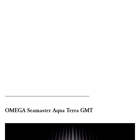
______________________________
OMEGA Seamaster Aqua Terra
GMT