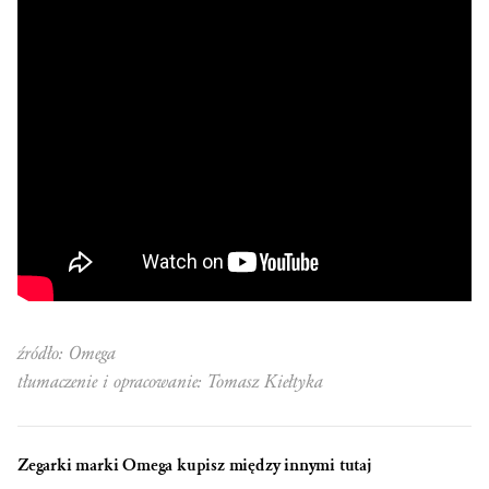
źródło: Omega
tłumaczenie i opracowanie: Tomasz Kiełtyka
Zegarki marki Omega kupisz między innymi tutaj