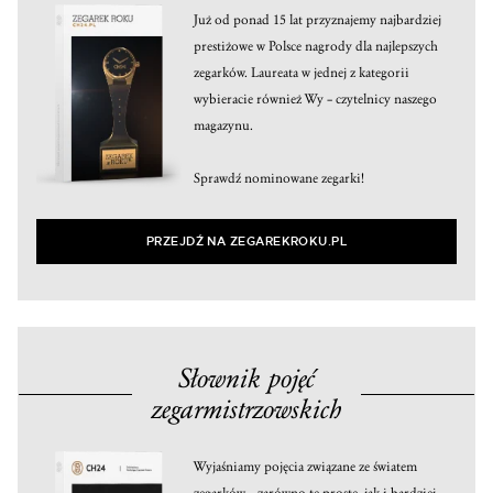
Już od ponad 15 lat przyznajemy najbardziej
prestiżowe w Polsce nagrody dla najlepszych
zegarków. Laureata w jednej z kategorii
wybieracie również Wy – czytelnicy naszego
magazynu.
Sprawdź nominowane zegarki!
PRZEJDŹ NA ZEGAREKROKU.PL
Słownik pojęć
zegarmistrzowskich
Wyjaśniamy pojęcia związane ze światem