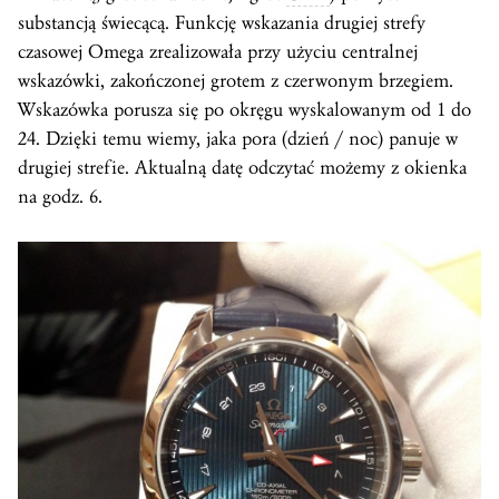
substancją świecącą. Funkcję wskazania drugiej strefy
czasowej Omega zrealizowała przy użyciu centralnej
wskazówki, zakończonej grotem z czerwonym brzegiem.
Wskazówka porusza się po okręgu wyskalowanym od 1 do
24. Dzięki temu wiemy, jaka pora (dzień / noc) panuje w
drugiej strefie. Aktualną datę odczytać możemy z okienka
na godz. 6.