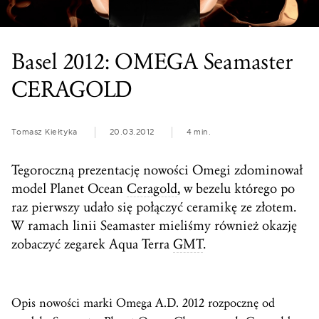
Basel 2012: OMEGA Seamaster
CERAGOLD
Tomasz Kiełtyka
20.03.2012
4 min.
Tegoroczną prezentację nowości Omegi zdominował
model Planet Ocean
Ceragold
, w bezelu którego po
raz pierwszy udało się połączyć ceramikę ze złotem.
W ramach linii Seamaster mieliśmy również okazję
zobaczyć zegarek Aqua Terra
GMT
.
Opis nowości marki Omega A.D. 2012 rozpocznę od