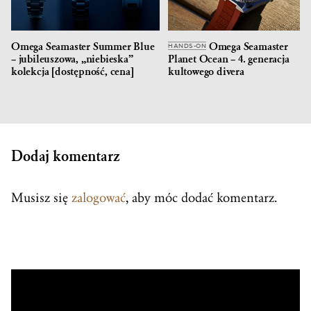
Omega Seamaster Summer Blue
Omega Seamaster
HANDS-ON
– jubileuszowa, „niebieska”
Planet Ocean – 4. generacja
kolekcja [dostępność, cena]
kultowego divera
Dodaj komentarz
Musisz się
zalogować
, aby móc dodać komentarz.