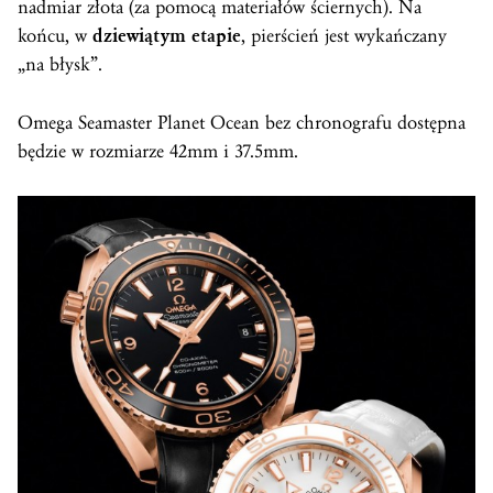
nadmiar złota (za pomocą materiałów ściernych). Na
końcu, w
dziewiątym etapie
, pierścień jest wykańczany
„na błysk”.
Omega Seamaster Planet Ocean bez chronografu dostępna
będzie w rozmiarze 42mm i 37.5mm.