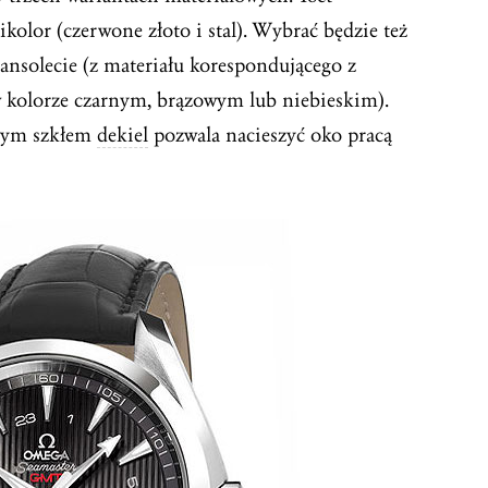
bikolor (czerwone złoto i stal). Wybrać będzie też
ansolecie (z materiału korespondującego z
w kolorze czarnym, brązowym lub niebieskim).
owym szkłem
dekiel
pozwala nacieszyć oko pracą