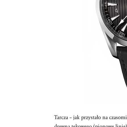
Tarcza – jak przystało na czasomi
drewna tekowego (pionowe linie)