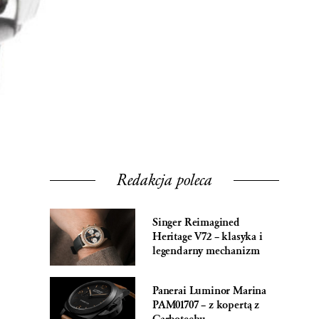
Redakcja poleca
Singer Reimagined
Heritage V72 – klasyka i
legendarny mechanizm
Panerai Luminor Marina
PAM01707 – z kopertą z