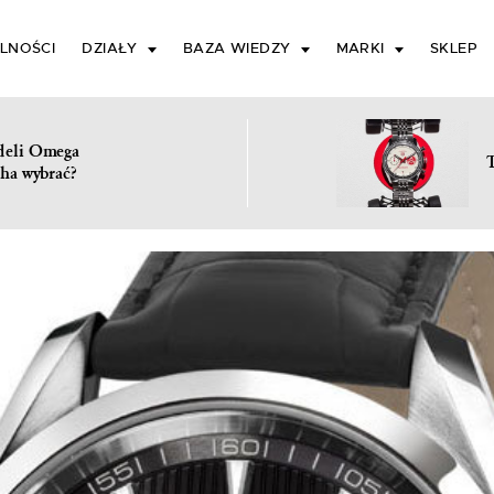
LNOŚCI
DZIAŁY
BAZA WIEDZY
MARKI
SKLEP
deli Omega
ha wybrać?