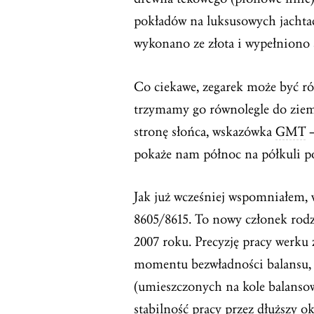
pokładów na luksusowych jachta
wykonano ze złota i wypełniono 
Co ciekawe, zegarek może być r
trzymamy go równolegle do ziem
stronę słońca, wskazówka
GMT
–
pokaże nam północ na półkuli p
Jak już wcześniej wspomniałem,
8605/8615. To nowy członek rod
2007 roku. Precyzję pracy werku
momentu bezwładności balansu,
(umieszczonych na kole balanso
stabilność pracy przez dłuższy o