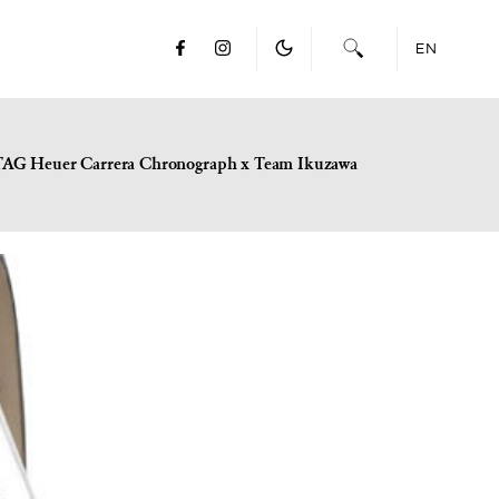
EN
TAG Heuer Carrera Chronograph x Team Ikuzawa