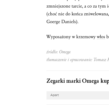
zmniejszone tarcie, a co za tym 
(choć nie do końca zniwelowana, 
Goerge Daniels).
Wyposażony w krzemowy
włos
ba
źródło: Omega
tłumaczenie i opracowanie: Tomasz 
Zegarki marki Omega kupi
Apart