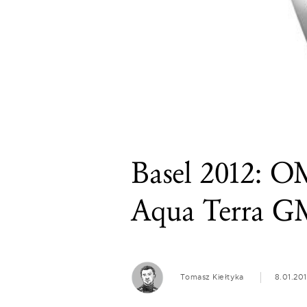
Basel 2012: 
Aqua Terra 
Tomasz Kiełtyka
8.01.20