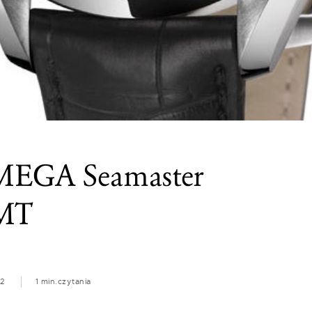
OMEGA Seamaster
GMT
12
1 min.
czytania