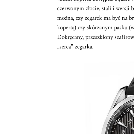
czerwonym złocie, stali i wersji 
można, czy zegarek ma być na br
kopertą) czy skórzanym pasku (
Dokręcany, przeszklony szafir
„serca” zegarka.