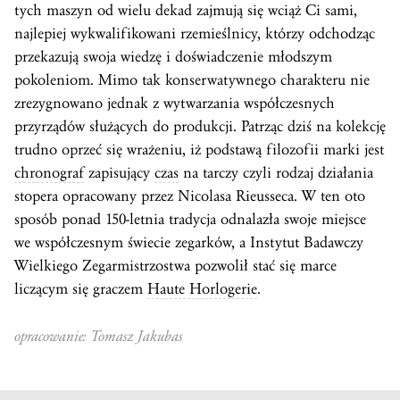
tych maszyn od wielu dekad zajmują się wciąż Ci sami,
najlepiej wykwalifikowani rzemieślnicy, którzy odchodząc
przekazują swoja wiedzę i doświadczenie młodszym
pokoleniom. Mimo tak konserwatywnego charakteru nie
zrezygnowano jednak z wytwarzania współczesnych
przyrządów służących do produkcji. Patrząc dziś na kolekcję
trudno oprzeć się wrażeniu, iż podstawą filozofii marki jest
chronograf
zapisujący
czas
na tarczy czyli rodzaj działania
stopera opracowany przez Nicolasa Rieusseca. W ten oto
sposób ponad 150-letnia tradycja odnalazła swoje miejsce
we współczesnym świecie zegarków, a Instytut Badawczy
Wielkiego Zegarmistrzostwa pozwolił stać się marce
liczącym się graczem
Haute Horlogerie
.
opracowanie: Tomasz Jakubas