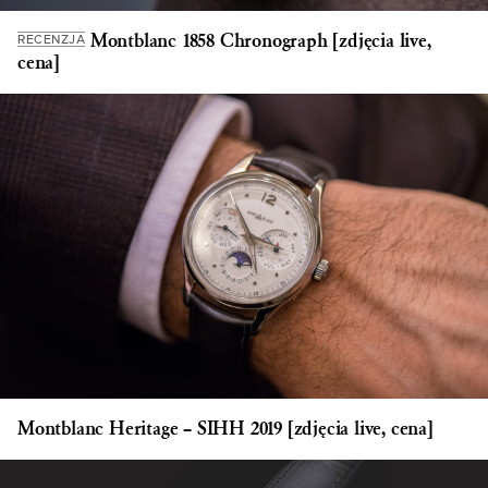
Montblanc 1858 Chronograph [zdjęcia live,
RECENZJA
cena]
Montblanc Heritage – SIHH 2019 [zdjęcia live, cena]