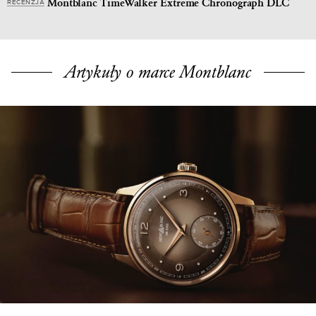
Montblanc TimeWalker Extreme Chronograph DLC
RECENZJA
Artykuły o marce Montblanc