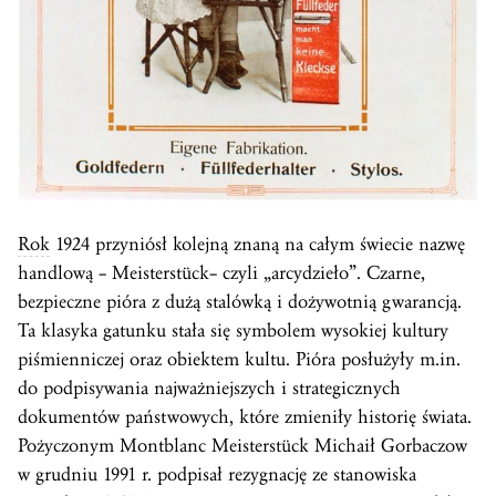
Rok
1924 przyniósł kolejną znaną na całym świecie nazwę
handlową – Meisterstück– czyli „arcydzieło”. Czarne,
bezpieczne pióra z dużą stalówką i dożywotnią gwarancją.
Ta klasyka gatunku stała się symbolem wysokiej kultury
piśmienniczej oraz obiektem kultu. Pióra posłużyły m.in.
do podpisywania najważniejszych i strategicznych
dokumentów państwowych, które zmieniły historię świata.
Pożyczonym Montblanc Meisterstück Michaił Gorbaczow
w grudniu 1991 r. podpisał rezygnację ze stanowiska