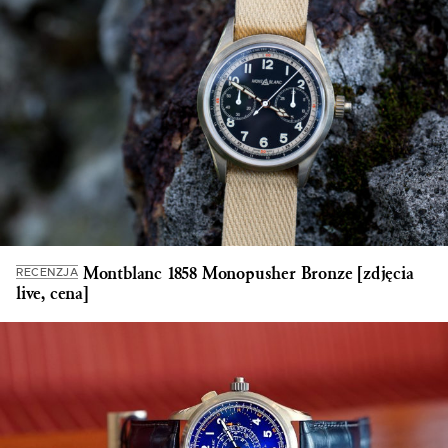
Montblanc 1858 Monopusher Bronze [zdjęcia
RECENZJA
live, cena]