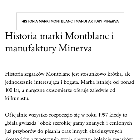
HISTORIA MARKI MONTBLANC I MANUFAKTURY MINERVA
Historia marki Montblanc i
manufaktury Minerva
Historia zegarków Montblanc jest stosunkowo krótka, ale
jednocześnie interesująca i bogata. Marka istnieje od ponad
100 lat, a naręczne czasomierze oferuje zaledwie od
kilkunastu.
Oficjalnie wszystko rozpoczęło się w roku 1997 kiedy to
„biała gwiazda” obok szerokiej gamy znanych i cenionych
już przyborów do pisania oraz innych ekskluzywnych
akcesoriów przygotowała swoją pierwszą kolekcję zegarków.