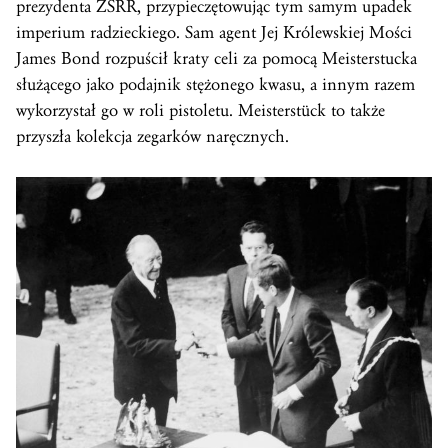
prezydenta ZSRR, przypieczętowując tym samym upadek
imperium radzieckiego. Sam agent Jej Królewskiej Mości
James Bond rozpuścił kraty celi za pomocą Meisterstucka
służącego jako podajnik stężonego kwasu, a innym razem
wykorzystał go w roli pistoletu. Meisterstück to także
przyszła kolekcja zegarków naręcznych.