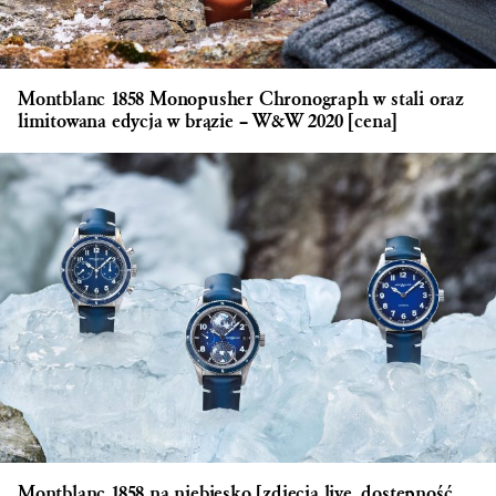
Montblanc 1858 Monopusher Chronograph w stali oraz
limitowana edycja w brązie – W&W 2020 [cena]
Montblanc 1858 na niebiesko [zdjęcia live, dostępność,