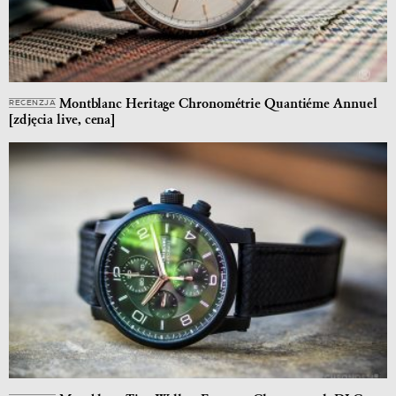
Montblanc Heritage Chronométrie Quantiéme Annuel
RECENZJA
[zdjęcia live, cena]