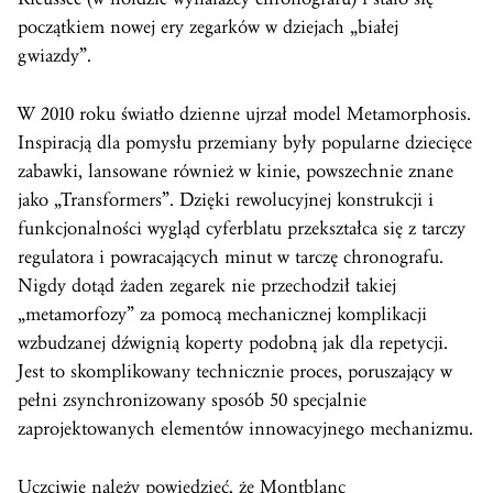
początkiem nowej ery zegarków w dziejach „białej
gwiazdy”.
W 2010 roku światło dzienne ujrzał model Metamorphosis.
Inspiracją dla pomysłu przemiany były popularne dziecięce
zabawki, lansowane również w kinie, powszechnie znane
jako „Transformers”. Dzięki rewolucyjnej konstrukcji i
funkcjonalności wygląd cyferblatu przekształca się z tarczy
regulatora i powracających minut w tarczę chronografu.
Nigdy dotąd żaden zegarek nie przechodził takiej
„metamorfozy” za pomocą mechanicznej komplikacji
wzbudzanej dźwignią koperty podobną jak dla repetycji.
Jest to skomplikowany technicznie proces, poruszający w
pełni zsynchronizowany sposób 50 specjalnie
zaprojektowanych elementów innowacyjnego mechanizmu.
Uczciwie należy powiedzieć, że Montblanc