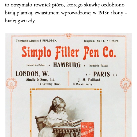
to otrzymało również pióro, którego skuwkę ozdobiono
białą plamką, zwiastunem wprowadzonej w 1913r. ikony –
białej gwiazdy.