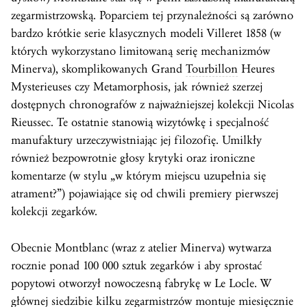
zegarmistrzowską. Poparciem tej przynależności są zarówno
bardzo krótkie serie klasycznych modeli Villeret 1858 (w
których wykorzystano limitowaną serię mechanizmów
Minerva), skomplikowanych Grand
Tourbillon
Heures
Mysterieuses czy Metamorphosis, jak również szerzej
dostępnych chronografów z najważniejszej kolekcji Nicolas
Rieussec. Te ostatnie stanowią wizytówkę i specjalność
manufaktury urzeczywistniając jej filozofię. Umilkły
również bezpowrotnie głosy krytyki oraz ironiczne
komentarze (w stylu „w którym miejscu uzupełnia się
atrament?”) pojawiające się od chwili premiery pierwszej
kolekcji zegarków.
Obecnie Montblanc (wraz z atelier Minerva) wytwarza
rocznie ponad 100 000 sztuk zegarków i aby sprostać
popytowi otworzył nowoczesną fabrykę w Le Locle. W
głównej siedzibie kilku zegarmistrzów montuje miesięcznie