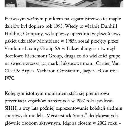
Pierwszym ważnym punktem na zegarmistrzowskiej mapie
dziejów był dopiero
rok
1993. Wtedy to właśnie Dunhill
Holding Company, wykupiwszy uprzednio większościowy
pakiet udziałów Montblanc w 1985r. został przejęty przez
Vendome Luxury Group SA w Luksemburgu i utworzył
docelowo Richemont Group, drugą co do wielkości grupę
na świecie zrzeszającą marki luksusowe m.in.: Cartier, Van
Cleef & Arples, Vacheron Constantin, Jaeger-LeCoultre i
IWC.
Kolejnym istotnym momentem stała się premierowa
prezentacja zegarków naręcznych w 1997 roku podczas
SIHH
, a trzy lata później zaprezentowanie kolekcji siedmiu
sportowych modeli „Meisterstück Sports” dedykowanych
głównie osobom aktywnym. Idąc za ciosem w 2002 roku –