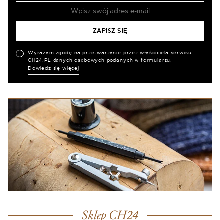
Wyrażam zgodę na przetwarzanie przez właściciela serwisu
CH24.PL danych osobowych podanych w formularzu.
Dowiedz się więcej
Sklep CH24