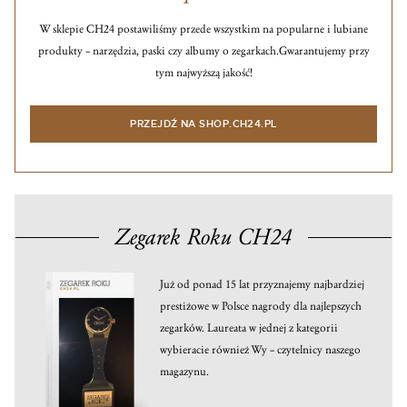
W sklepie CH24 postawiliśmy przede wszystkim na popularne i lubiane
produkty – narzędzia, paski czy albumy o zegarkach.
Gwarantujemy przy
tym najwyższą jakość!
PRZEJDŹ NA SHOP.CH24.PL
Zegarek Roku CH24
Już od ponad 15 lat przyznajemy najbardziej
prestiżowe w Polsce nagrody dla najlepszych
zegarków. Laureata w jednej z kategorii
wybieracie również Wy – czytelnicy naszego
magazynu.