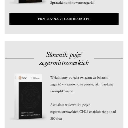
Sprawdź nominowane zegarki!
PRZEJDŹ NA ZEGAREKROKU.PL
Słownik pojęć
zegarmistrzowskich
Wyjaśniamy pojęcia związane ze światem
zegarków – zarówno te proste, jak i bardziej
skomplikowane.
Aktualnie w słowniku pojęć
zegarmistrzowskich CH24 znajduje się ponad
300 fraz.