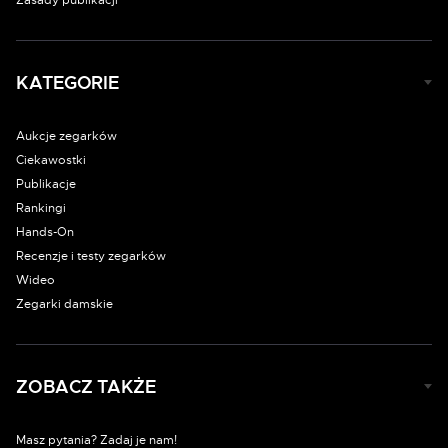
Zasady publikacji
KATEGORIE
Aukcje zegarków
Ciekawostki
Publikacje
Rankingi
Hands-On
Recenzje i testy zegarków
Wideo
Zegarki damskie
ZOBACZ TAKŻE
Masz pytania? Zadaj je nam!