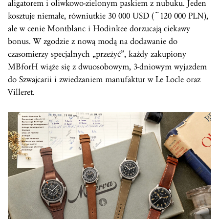
aligatorem i oliwkowo-zielonym paskiem z nubuku. Jeden
kosztuje niemałe, równiutkie 30 000 USD (~120 000 PLN),
ale w cenie Montblanc i Hodinkee dorzucają ciekawy
bonus. W zgodzie z nową modą na dodawanie do
czasomierzy specjalnych „przeżyć”, każdy zakupiony
MBforH wiąże się z dwuosobowym, 3-dniowym wyjazdem
do Szwajcarii i zwiedzaniem manufaktur w Le Locle oraz
Villeret.