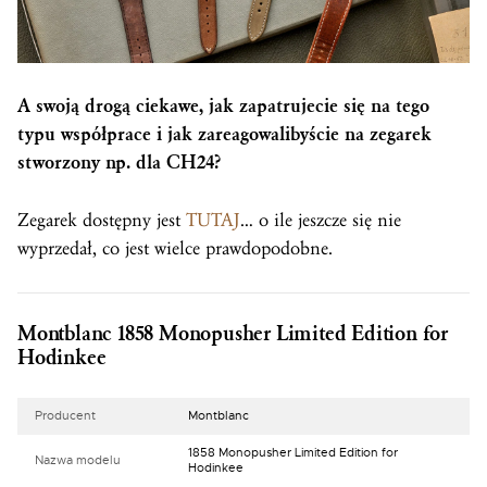
A swoją drogą ciekawe, jak zapatrujecie się na tego
typu współprace i jak zareagowalibyście na zegarek
stworzony np. dla CH24?
Zegarek dostępny jest
TUTAJ
… o ile jeszcze się nie
wyprzedał, co jest wielce prawdopodobne.
Montblanc 1858 Monopusher Limited Edition for
Hodinkee
Producent
Montblanc
1858 Monopusher Limited Edition for
Nazwa modelu
Hodinkee