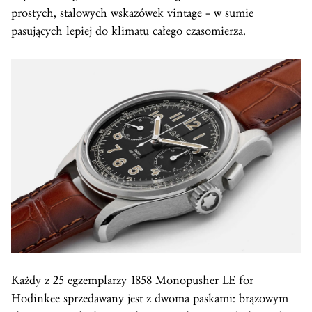
prostych, stalowych wskazówek vintage – w sumie
pasujących lepiej do klimatu całego czasomierza.
Każdy z 25 egzemplarzy 1858 Monopusher LE for
Hodinkee sprzedawany jest z dwoma paskami: brązowym