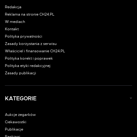
Redakcja
Reklama na stronie CH24.PL
W mediach
Kontakt
Polityka prywatności
Zasady korzystania z serwisu
Właściciel i finansowanie CH24.PL
Polityka korekt i poprawek
Polityka etyki redakcyjnej
Zasady publikacji
KATEGORIE
Aukcje zegarków
Ciekawostki
Publikacje
Rankingi