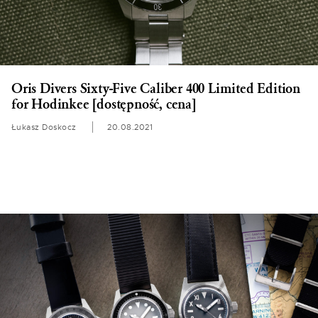
Oris Divers Sixty-Five Caliber 400 Limited Edition
for Hodinkee [dostępność, cena]
Łukasz Doskocz
20.08.2021