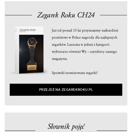
Zegarek Roku CH24
Już od ponad 15 lat przyznajemy najbardziej
prestiżowe w Polsce nagrody dla najlepszych
zegarków. Laureata w jednej z kategorii
wybieracie również Wy – czytelnicy naszego
magazynu.
Sprawdź nominowane zegarki!
PRZEJDŹ NA ZEGAREKROKU.PL
Słownik pojęć