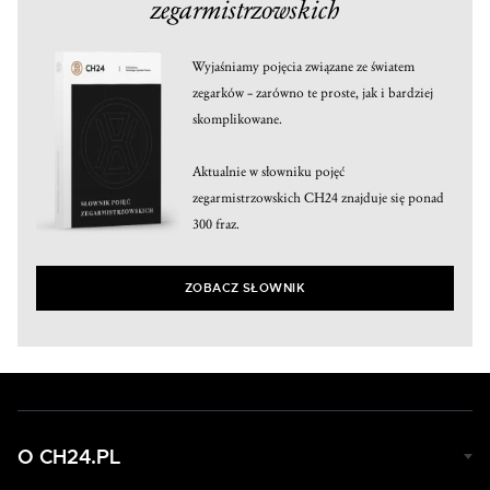
zegarmistrzowskich
Wyjaśniamy pojęcia związane ze światem
zegarków – zarówno te proste, jak i bardziej
skomplikowane.
Aktualnie w słowniku pojęć
zegarmistrzowskich CH24 znajduje się ponad
300 fraz.
ZOBACZ SŁOWNIK
O CH24.PL