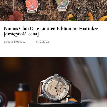
Nomos Club Date Limited Edition for Hodinkee
[dostępność, cena]
Łukasz Doskocz
8.12.2022