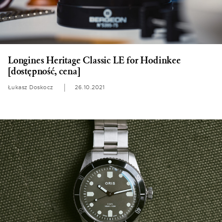
Longines Heritage Classic LE for Hodinkee
[dostępność, cena]
Łukasz Doskocz
26.10.2021