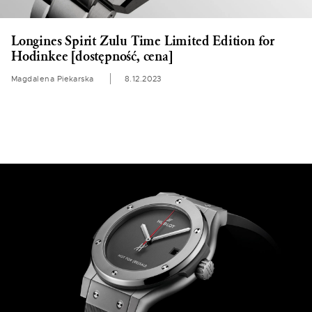
Longines Spirit Zulu Time Limited Edition for
Hodinkee [dostępność, cena]
Magdalena Piekarska
8.12.2023