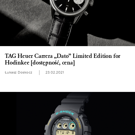
TAG Heuer Carrera „Dato” Limited Edition for
Hodinkee [dostępność, cena]
Łukasz Doskocz
23.02.2021