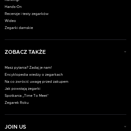
Hands-On
Recenzje i testy zegarków
Wideo
Zegarki damskie
ZOBACZ TAKŻE
Masz pytania? Zadaj je nam!
Encyklopedia wiedzy o zegarkach
Na co zwrócić uwagę przed zakupem
Jak powstają zegarki
Spotkania „Time To Meet”
Zegarek Roku
JOIN US