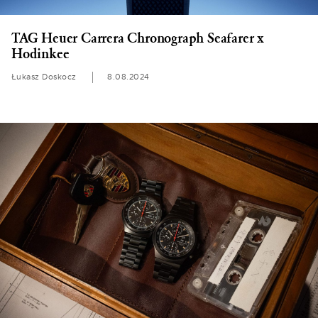
TAG Heuer Carrera Chronograph Seafarer x
Hodinkee
Łukasz Doskocz
8.08.2024