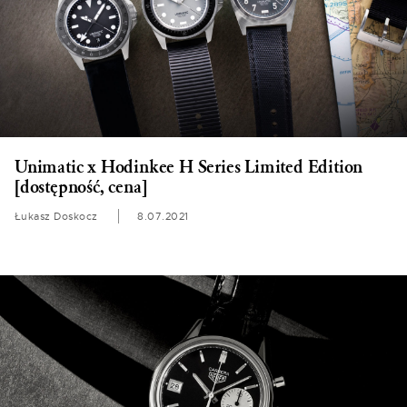
Unimatic x Hodinkee H Series Limited Edition
[dostępność, cena]
Łukasz Doskocz
8.07.2021