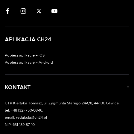
APLIKACJA CH24
Pobierz aplikację – iOS
Pobierz aplikację – Android
KONTAKT
GTK Kiełtyka Tomasz, ul. Zygmunta Starego 24A/8, 44-100 Gliwice.
tel. +48 (32) 750-08-16.
email: redakcja@ch24.pl
NIP: 631-189-87-10