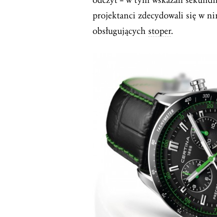
projektanci zdecydowali się w n
obsługujących
stoper
.