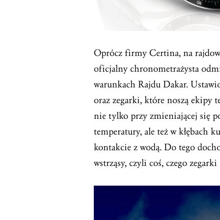
Oprócz firmy Certina, na rajdowe
oficjalny chronometrażysta odm
warunkach Rajdu Dakar. Ustawio
oraz zegarki, które noszą ekipy 
nie tylko przy zmieniającej się 
temperatury, ale też w kłębach k
kontakcie z wodą. Do tego dochod
wstrząsy, czyli coś, czego zegark