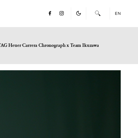
EN
TAG Heuer Carrera Chronograph x Team Ikuzawa