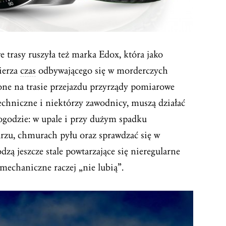
 trasy ruszyła też marka Edox, która jako
ierza
czas
odbywającego się w morderczych
ne na trasie przejazdu przyrządy pomiarowe
techniczne i niektórzy zawodnicy, muszą działać
pogodzie: w upale i przy dużym spadku
urzu, chmurach pyłu oraz sprawdzać się w
zą jeszcze stale powtarzające się nieregularne
i mechaniczne raczej „nie lubią”.