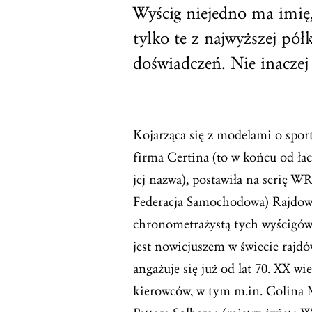
Wyścig niejedno ma imię,
tylko te z najwyższej pó
doświadczeń. Nie inaczej
Kojarząca się z modelami o sp
firma Certina (to w końcu od łac
jej nazwa), postawiła na serię
Federacja Samochodowa) Rajdowe
chronometrażystą tych wyścigów 
jest nowicjuszem w świecie raj
angażuje się już od lat 70. XX wi
kierowców, w tym m.in. Colina 