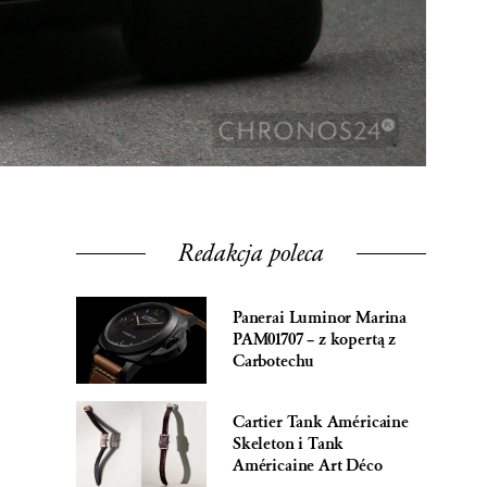
Redakcja poleca
Panerai Luminor Marina
PAM01707 – z kopertą z
Carbotechu
Cartier Tank Américaine
Skeleton i Tank
Américaine Art Déco