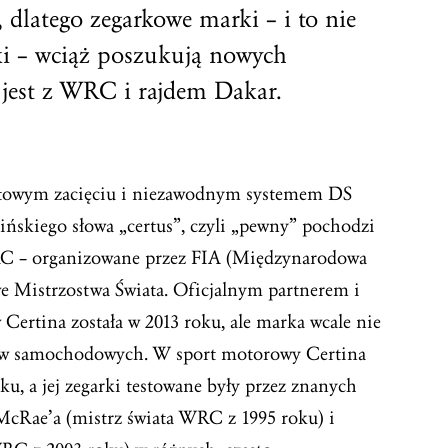
 dlatego zegarkowe marki – i to nie
łki – wciąż poszukują nowych
 jest z WRC i rajdem Dakar.
ortowym zacięciu i niezawodnym systemem DS
ińskiego słowa „certus”, czyli „pewny” pochodzi
 WRC – organizowane przez FIA (Międzynarodowa
 Mistrzostwa Świata. Oficjalnym partnerem i
Certina została w 2013 roku, ale marka wcale nie
dów samochodowych. W sport motorowy Certina
eku, a jej zegarki testowane były przez znanych
McRae’a (mistrz świata WRC z 1995 roku) i