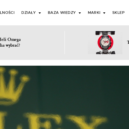
LNOŚCI
DZIAŁY
BAZA WIEDZY
MARKI
SKLEP
deli Omega
ha wybrać?