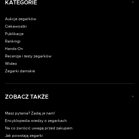
KATEGORIE
Aukcje zegarków
Ciekawostki
Publikacje
Rankingi
Hands-On
Recenzje i testy zegarków
Wideo
Zegarki damskie
ZOBACZ TAKŻE
Masz pytania? Zadaj je nam!
Encyklopedia wiedzy o zegarkach
Na co zwrócić uwagę przed zakupem
Jak powstają zegarki