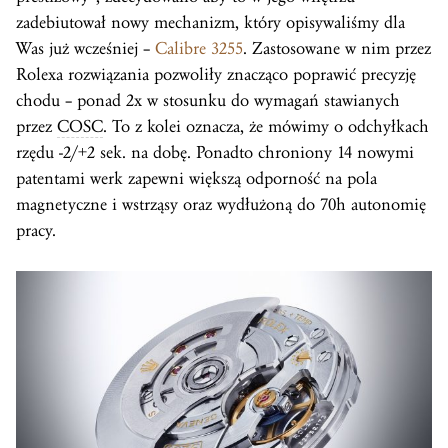
zadebiutował nowy mechanizm, który opisywaliśmy dla
Was już wcześniej –
Calibre 3255
. Zastosowane w nim przez
Rolexa rozwiązania pozwoliły znacząco poprawić precyzję
chodu – ponad 2x w stosunku do wymagań stawianych
przez
COSC
. To z kolei oznacza, że mówimy o odchyłkach
rzędu -2/+2 sek. na dobę. Ponadto chroniony 14 nowymi
patentami werk zapewni większą odporność na pola
magnetyczne i wstrząsy oraz wydłużoną do 70h autonomię
pracy.