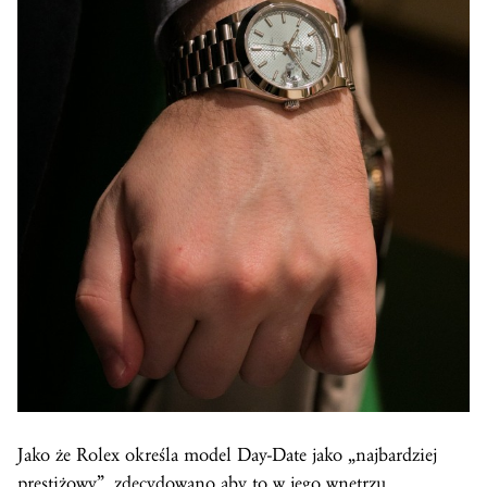
Jako że Rolex określa model Day-Date jako „najbardziej
prestiżowy”, zdecydowano aby to w jego wnętrzu