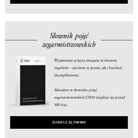
Słownik pojęć
zegarmistrzowskich
Wyjaśniamy pojęcia związane ze światem
zegarków – zarówno te proste, jak i bardziej
skomplikowane.
Aktualnie w słowniku pojęć
zegarmistrzowskich CH24 znajduje się ponad
300 fraz.
ZOBACZ SŁOWNIK