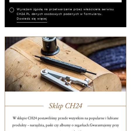
Wyrażam zgodę na przetwarzanie przez właściciela serwisu
CH24.PL danych osobowych podanych w formularzu.
Dowiedz się więcej
Sklep CH24
W sklepie CH24 postawiliśmy przede wszystkim na popularne i lubiane
produkty – narzędzia, paski czy albumy o zegarkach.
Gwarantujemy przy