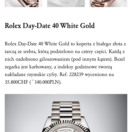
Rolex Day-Date 40 White Gold
Rolex Day-Date 40 White Gold to
koperta
z białego złota z
tarczą ze srebra, którą podzielono na cztery części. Każdą z
nich ozdobiono giloszowaniem (pod innym kątem).
Bezel
zegarka jest karbowany, a indeksy godzinowe tworzą
nakładane rzymskie cyfry. Ref. 228239 wyceniono na
35.800CHF (~140.000PLN).