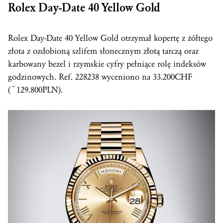
Rolex Day-Date 40 Yellow Gold
Rolex Day-Date 40 Yellow Gold otrzymał kopertę z żółtego
złota z ozdobioną szlifem słonecznym złotą tarczą oraz
karbowany
bezel
i rzymskie cyfry pełniące rolę indeksów
godzinowych. Ref. 228238 wyceniono na 33.200CHF
(~129.800PLN).