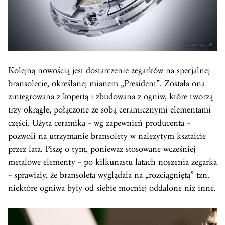
Kolejną nowością jest dostarczenie zegarków na specjalnej
bransolecie, określanej mianem „President”. Została ona
zintegrowana z kopertą i zbudowana z ogniw, które tworzą
trzy okrągłe, połączone ze sobą ceramicznymi elementami
części. Użyta ceramika – wg zapewnień producenta –
pozwoli na utrzymanie bransolety w należytym kształcie
przez lata. Piszę o tym, ponieważ stosowane wcześniej
metalowe elementy – po kilkunastu latach noszenia zegarka
– sprawiały, że bransoleta wyglądała na „rozciągniętą” tzn.
niektóre ogniwa były od siebie mocniej oddalone niż inne.