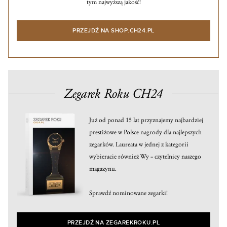
tym najwyższą jakość!
PRZEJDŹ NA SHOP.CH24.PL
Zegarek Roku CH24
Już od ponad 15 lat przyznajemy najbardziej
prestiżowe w Polsce nagrody dla najlepszych
zegarków. Laureata w jednej z kategorii
wybieracie również Wy – czytelnicy naszego
magazynu.
Sprawdź nominowane zegarki!
PRZEJDŹ NA ZEGAREKROKU.PL