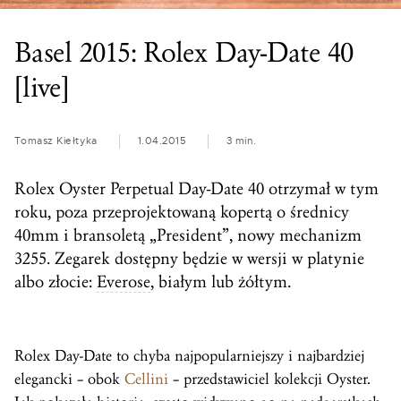
Basel 2015: Rolex Day-Date 40
[live]
Tomasz Kiełtyka
1.04.2015
3 min.
Rolex Oyster Perpetual Day-Date 40 otrzymał w tym
roku, poza przeprojektowaną kopertą o średnicy
40mm i bransoletą „President”, nowy mechanizm
3255. Zegarek dostępny będzie w wersji w platynie
albo złocie:
Everose
, białym lub żółtym.
Rolex Day-Date to chyba najpopularniejszy i najbardziej
elegancki – obok
Cellini
– przedstawiciel kolekcji Oyster.