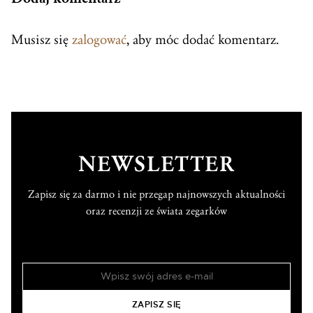
Musisz się
zalogować
, aby móc dodać komentarz.
NEWSLETTER
Zapisz się za darmo i nie przegap najnowszych aktualności
oraz recenzji ze świata zegarków