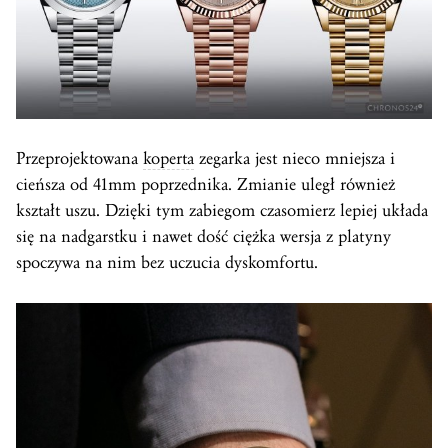
Przeprojektowana
koperta
zegarka jest nieco mniejsza i
cieńsza od 41mm poprzednika. Zmianie uległ również
kształt uszu. Dzięki tym zabiegom czasomierz lepiej układa
się na nadgarstku i nawet dość ciężka wersja z platyny
spoczywa na nim bez uczucia dyskomfortu.