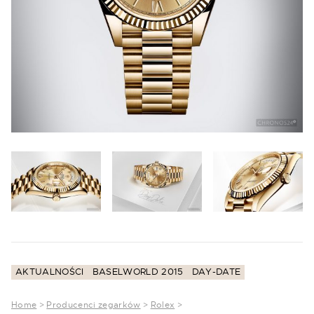
AKTUALNOŚCI
BASELWORLD 2015
DAY-DATE
Home
>
Producenci zegarków
>
Rolex
>