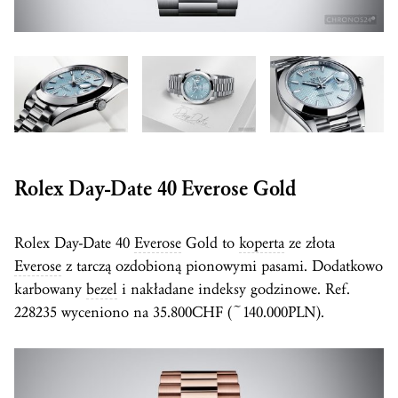
Rolex Day-Date 40
Everose
Gold
Rolex Day-Date 40
Everose
Gold to
koperta
ze złota
Everose
z tarczą ozdobioną pionowymi pasami. Dodatkowo
karbowany
bezel
i nakładane indeksy godzinowe. Ref.
228235 wyceniono na 35.800CHF (~140.000PLN).