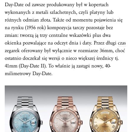
Day-Date od zawsze produkowany był w kopertach
wykonanych z metali szlachetnych, czyli platyny lub
różnych odmian złota. Także od momentu pojawienia się
na rynku (1956
rok
) kompozycja tarczy pozostaje bez
zmian: tworzą ją trzy centralne wskazówki plus dwa
okienka pozwalające na odczyt dnia i daty. Przez długi
czas
zegarek oferowany był wyłącznie w rozmiarze 36mm, choć
ostatnio doczekał się wersji o nieco większej średnicy tj.
41mm (Day-Date II). To właśnie ją zastąpi nowy, 40-
milimetrowy Day-Date.