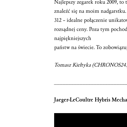
Najlepszy zegarek roku 2009, to t
znaleźć się na moim nadgarstk
312 – idealne połączenie unikat
rozsądnej ceny. Poza tym pochodz
najpiękniejszych
państw na świecie. To zobowiązu
Tomasz Kiełtyka (CHRONOS24.
_________________________
Jaeger-LeCoultre Hybris Mech