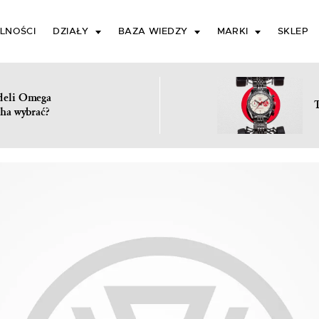
LNOŚCI
DZIAŁY
BAZA WIEDZY
MARKI
SKLEP
deli Omega
ha wybrać?