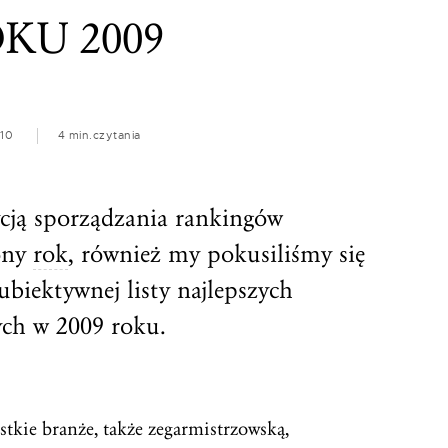
KU 2009
010
4 min.
czytania
ycją sporządzania rankingów
ony
rok
, również my pokusiliśmy się
ubiektywnej listy najlepszych
ch w 2009 roku.
kie branże, także zegarmistrzowską,