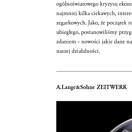
ogólnoświatowego kryzysu ekono
najmniej kilka ciekawych, inter
zegarkowych. Jako, że początek 
ubiegłego, postanowiliśmy przy
zdaniem – nowości jakie dane n
naszej działalności.
_________________________
A.Lange&Sohne ZEITWERK