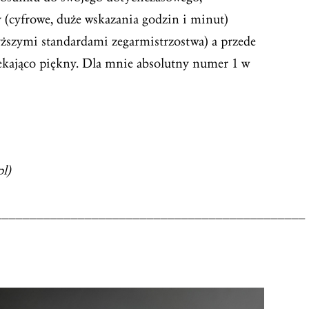
y (cyfrowe, duże wskazania godzin i minut)
ższymi standardami zegarmistrzostwa) a przede
zekająco piękny. Dla mnie absolutny numer 1 w
l)
_____________________________________________