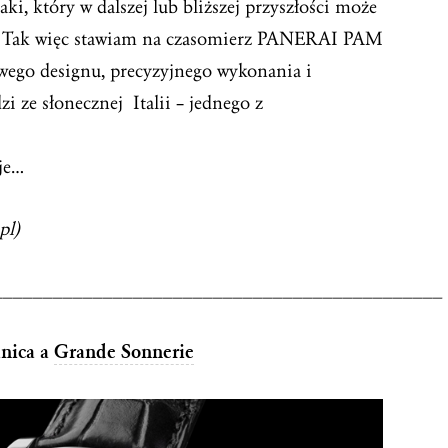
aki, który w dalszej lub bliższej przyszłości może
u. Tak więc stawiam na czasomierz PANERAI PAM
owego designu, precyzyjnego wykonania i
i ze słonecznej Italii – jednego z
je…
pl)
_____________________________________________
anica a
Grande Sonnerie