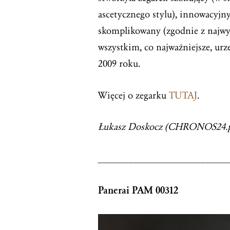
ascetycznego stylu), innowacyjn
skomplikowany (zgodnie z najwy
wszystkim, co najważniejsze, ur
2009 roku.
Więcej o zegarku
TUTAJ
.
Łukasz Doskocz (CHRONOS24.p
_________________________
Panerai PAM 00312