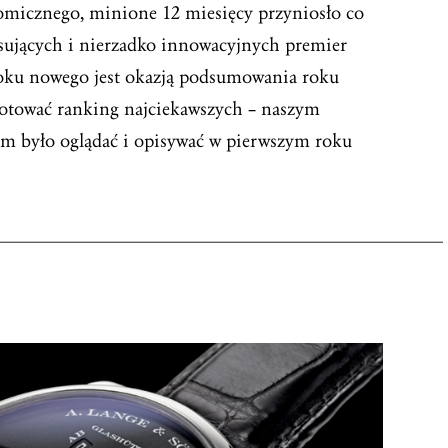
micznego, minione 12 miesięcy przyniosło co
esujących i nierzadko innowacyjnych premier
roku nowego jest okazją podsumowania roku
gotować ranking najciekawszych – naszym
am było oglądać i opisywać w pierwszym roku
_____________________________________________