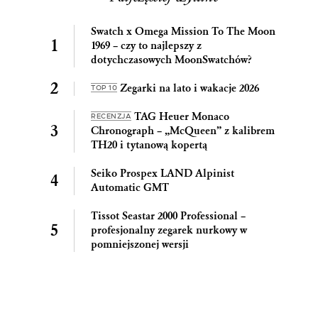
Swatch x Omega Mission To The Moon
1969 – czy to najlepszy z
dotychczasowych MoonSwatchów?
Zegarki na lato i wakacje 2026
TOP 10
TAG Heuer Monaco
RECENZJA
Chronograph – „McQueen” z kalibrem
TH20 i tytanową kopertą
Seiko Prospex LAND Alpinist
Automatic GMT
Tissot Seastar 2000 Professional –
profesjonalny zegarek nurkowy w
pomniejszonej wersji