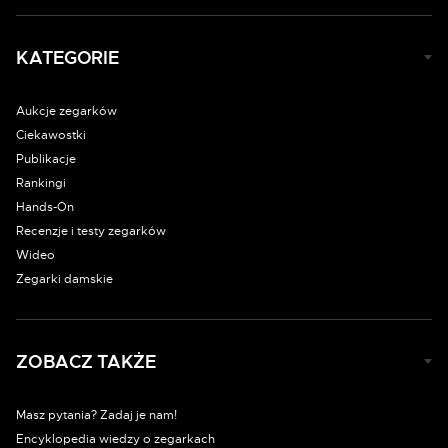
KATEGORIE
Aukcje zegarków
Ciekawostki
Publikacje
Rankingi
Hands-On
Recenzje i testy zegarków
Wideo
Zegarki damskie
ZOBACZ TAKŻE
Masz pytania? Zadaj je nam!
Encyklopedia wiedzy o zegarkach