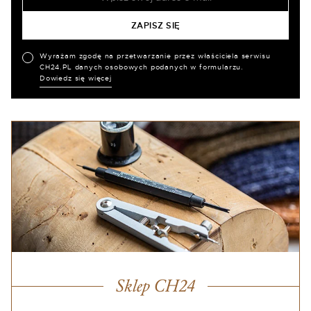
Wyrażam zgodę na przetwarzanie przez właściciela serwisu
CH24.PL danych osobowych podanych w formularzu.
Dowiedz się więcej
Sklep CH24