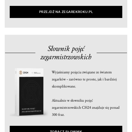
PRZEJDŹ NA ZEGAREKROKU.PL
Słownik pojęć
zegarmistrzowskich
Wyjaśniamy pojęcia związane ze światem
zegarków – zarówno te proste, jak i bardziej
skomplikowane.
Aktualnie w słowniku pojęć
zegarmistrzowskich CH24 znajduje się ponad
300 fraz.
ZOBACZ SŁOWNIK