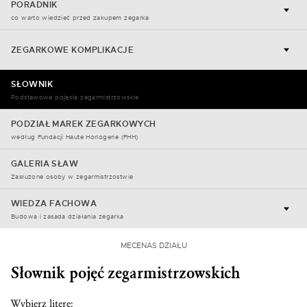
PORADNIK
co warto wiedzieć przed zakupem zegarka
ZEGARKOWE KOMPLIKACJE
SŁOWNIK
Podstawowe pojęcia zegarmistrzowskie
PODZIAŁ MAREK ZEGARKOWYCH
według Fundacji Haute Horlogerie (FHH)
GALERIA SŁAW
Zasłużone osoby w zegarmistrzostwie
WIEDZA FACHOWA
Budowa i zasada działania zegarka
MECENAS DZIAŁU
Słownik pojęć zegarmistrzowskich
Wybierz literę: