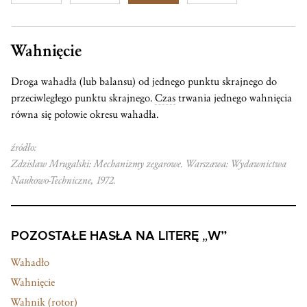
Wahnięcie
Droga wahadła (lub balansu) od jednego punktu skrajnego do
przeciwległego punktu skrajnego.
Czas
trwania jednego wahnięcia
równa się połowie okresu wahadła.
źródło:
Zdzisław Mrugalski: Mechanizmy zegarowe. Warszawa: Wydawnictwa
Naukowo-Techniczne, 1972.
POZOSTAŁE HASŁA NA LITERĘ „W”
Wahadło
Wahnięcie
Wahnik (rotor)