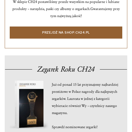
W sklepie CH24 postawiliśmy przede wszystkim na popularne i lubiane
produkty – narzędzia, paski czy albumy o zegarkach.
Gwarantujemy przy
tym najwyższą jakość!
PRZEJDŹ NA SHOP.CH24.PL
Zegarek Roku CH24
Już od ponad 15 lat przyznajemy najbardziej
prestiżowe w Polsce nagrody dla najlepszych
zegarków. Laureata w jednej z kategorii
wybieracie również Wy – czytelnicy naszego
magazynu.
Sprawdź nominowane zegarki!