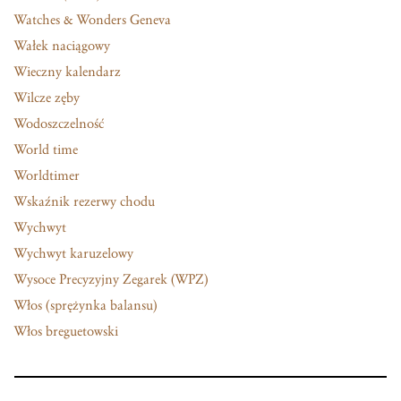
Watches & Wonders Geneva
Wałek naciągowy
Wieczny kalendarz
Wilcze zęby
Wodoszczelność
World time
Worldtimer
Wskaźnik rezerwy chodu
Wychwyt
Wychwyt karuzelowy
Wysoce Precyzyjny Zegarek (WPZ)
Włos (sprężynka balansu)
Włos breguetowski