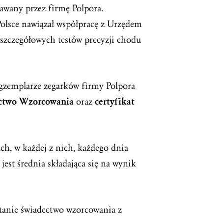
awany przez firmę Polpora.
Polsce nawiązał współpracę z Urzędem
szczegółowych testów precyzji chodu
egzemplarze zegarków firmy Polpora
ctwo Wzorcowania
certyfikat
oraz
ch, w każdej z nich, każdego dnia
est średnia składająca się na wynik
tanie świadectwo wzorcowania z