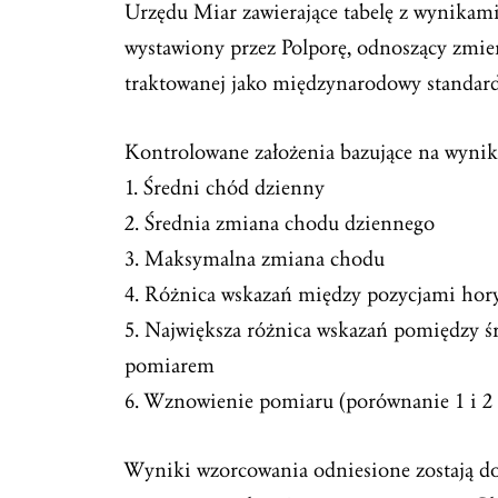
Urzędu Miar zawierające tabelę z wynikam
wystawiony przez Polporę, odnoszący zmi
traktowanej jako międzynarodowy standar
Kontrolowane założenia bazujące na wyni
1. Średni chód dzienny
2. Średnia zmiana chodu dziennego
3. Maksymalna zmiana chodu
4. Różnica wskazań między pozycjami hor
5. Największa różnica wskazań pomiędzy
pomiarem
6. Wznowienie pomiaru (porównanie 1 i 2 
Wyniki wzorcowania odniesione zostają d