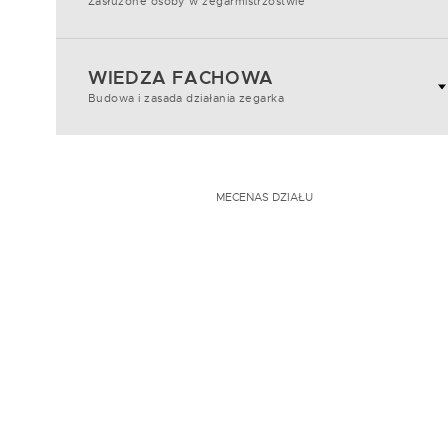
Zasłużone osoby w zegarmistrzostwie
WIEDZA FACHOWA
Budowa i zasada działania zegarka
MECENAS DZIAŁU