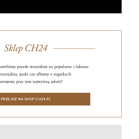
Sklep CH24
awiliśmy przede wszystkim na popularne i lubiane
narzędzia, paski czy albumy o zegarkach.
ntujemy przy tym najwyższą jakość!
PRZEJDŹ NA SHOP.CH24.PL