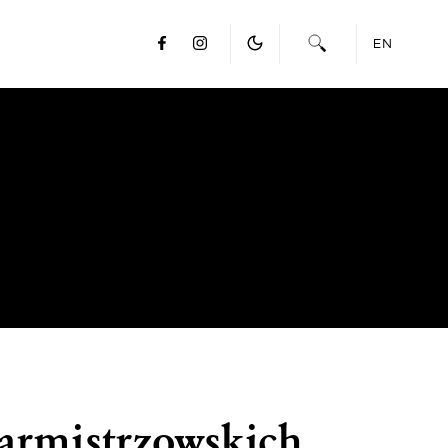
EN
garmistrzowskich