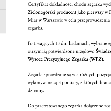
Certyfikat dokładności chodu zegarka wyd
Zielonogórski producent jako pierwszy w 
Miar w Warszawie w celu przeprowadzenia 
zegarka.
Po trwających 13 dni badaniach, wybrane 
Świade
otrzymają potwierdzone urzędowo
Wysoce Precyzyjnego Zegarka (WPZ)
.
Zegarki sprawdzane są w 5 różnych pozycja
wykonywane są 3 pomiary, z których brana j
dzienny.
Do przetestowanego zegarka dołączone zos