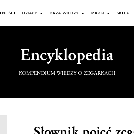
LNOŚCI
DZIAŁY
BAZA WIEDZY
MARKI
SKLEP
Encyklopedia
KOMPENDIUM WIEDZY O ZEGARKACH
Słownik pojęć ze