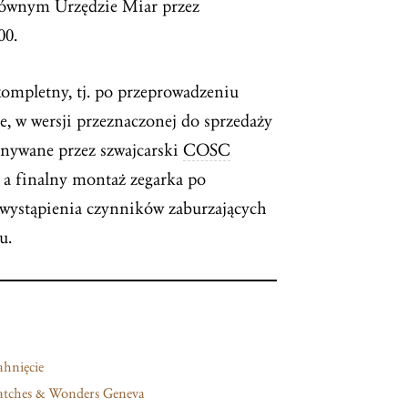
Głównym Urzędzie Miar przez
00.
kompletny, tj. po przeprowadzeniu
 w wersji przeznaczonej do sprzedaży
onywane przez szwajcarski
COSC
a finalny montaż zegarka po
wystąpienia czynników zaburzających
u.
hnięcie
tches & Wonders Geneva