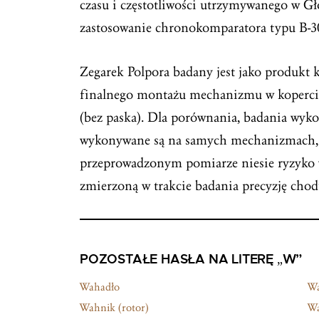
czasu i częstotliwości utrzymywanego w 
zastosowanie chronokomparatora typu B-3
Zegarek Polpora badany jest jako produkt 
finalnego montażu mechanizmu w kopercie,
(bez paska). Dla porównania, badania wyk
wykonywane są na samych mechanizmach, 
przeprowadzonym pomiarze niesie ryzyko 
zmierzoną w trakcie badania precyzję chod
POZOSTAŁE HASŁA NA LITERĘ „W”
Wahadło
Wa
Wahnik (rotor)
Wa