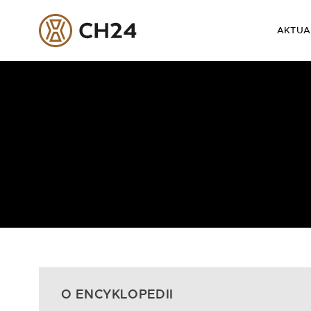
AKTUA
Skip
to
content
O ENCYKLOPEDII