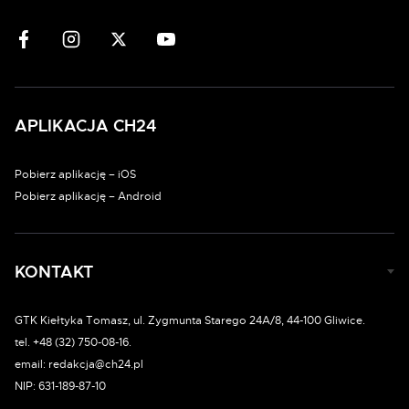
APLIKACJA CH24
Pobierz aplikację – iOS
Pobierz aplikację – Android
KONTAKT
GTK Kiełtyka Tomasz, ul. Zygmunta Starego 24A/8, 44-100 Gliwice.
tel. +48 (32) 750-08-16.
email: redakcja@ch24.pl
NIP: 631-189-87-10