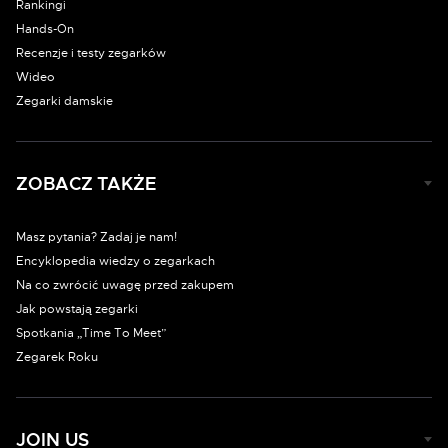
Rankingi
Hands-On
Recenzje i testy zegarków
Wideo
Zegarki damskie
ZOBACZ TAKŻE
Masz pytania? Zadaj je nam!
Encyklopedia wiedzy o zegarkach
Na co zwrócić uwagę przed zakupem
Jak powstają zegarki
Spotkania „Time To Meet”
Zegarek Roku
JOIN US