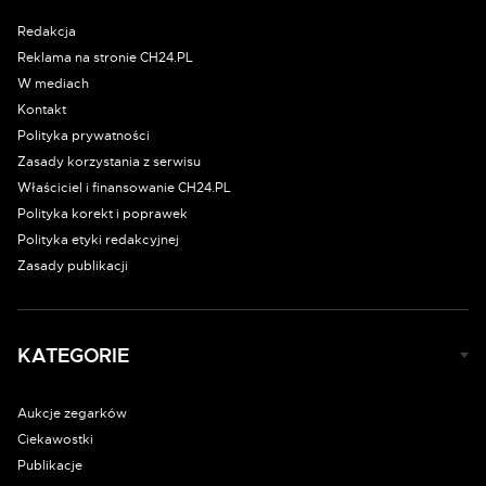
Redakcja
Reklama na stronie CH24.PL
W mediach
Kontakt
Polityka prywatności
Zasady korzystania z serwisu
Właściciel i finansowanie CH24.PL
Polityka korekt i poprawek
Polityka etyki redakcyjnej
Zasady publikacji
KATEGORIE
Aukcje zegarków
Ciekawostki
Publikacje