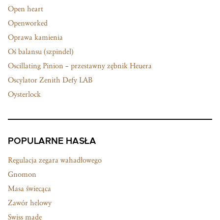
Open heart
Openworked
Oprawa kamienia
Oś balansu (szpindel)
Oscillating Pinion – przestawny zębnik Heuera
Oscylator Zenith Defy LAB
Oysterlock
POPULARNE HASŁA
Regulacja zegara wahadłowego
Gnomon
Masa świecąca
Zawór helowy
Swiss made