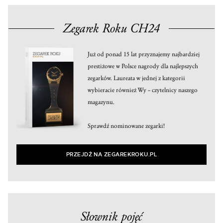
Zegarek Roku CH24
Już od ponad 15 lat przyznajemy najbardziej
prestiżowe w Polsce nagrody dla najlepszych
zegarków. Laureata w jednej z kategorii
wybieracie również Wy – czytelnicy naszego
magazynu.
Sprawdź nominowane zegarki!
PRZEJDŹ NA ZEGAREKROKU.PL
Słownik pojęć