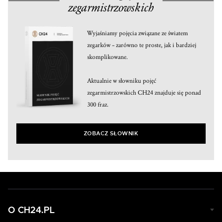
zegarmistrzowskich
Wyjaśniamy pojęcia związane ze światem
zegarków – zarówno te proste, jak i bardziej
skomplikowane.
Aktualnie w słowniku pojęć
zegarmistrzowskich CH24 znajduje się ponad
300 fraz.
ZOBACZ SŁOWNIK
O CH24.PL