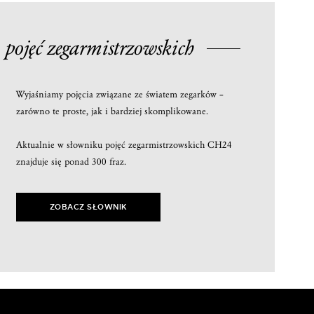
 pojęć
zegarmistrzowskich
Wyjaśniamy pojęcia związane ze światem zegarków –
zarówno te proste, jak i bardziej skomplikowane.
Aktualnie w słowniku pojęć zegarmistrzowskich CH24
znajduje się ponad 300 fraz.
ZOBACZ SŁOWNIK