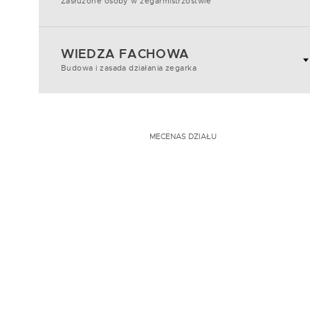
Zasłużone osoby w zegarmistrzostwie
WIEDZA FACHOWA
Budowa i zasada działania zegarka
MECENAS DZIAŁU