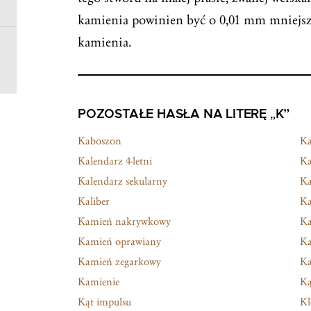
kamienia powinien być o 0,01 mm mniejszy
kamienia.
POZOSTAŁE HASŁA NA LITERĘ „K”
Kaboszon
Ka
Kalendarz 4-letni
Ka
Kalendarz sekularny
Ka
Kaliber
Ka
Kamień nakrywkowy
Ka
Kamień oprawiany
Ka
Kamień zegarkowy
Ka
Kamienie
Ką
Kąt impulsu
Kl