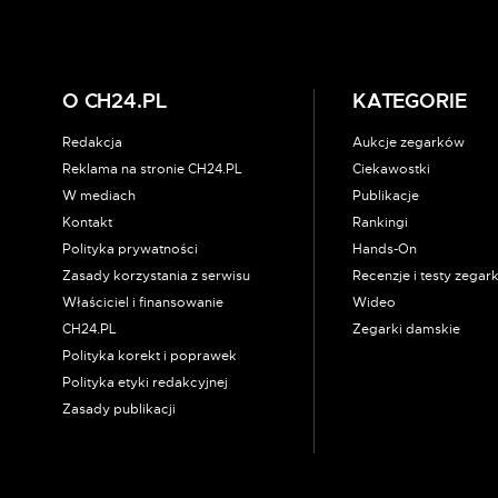
O CH24.PL
KATEGORIE
Redakcja
Aukcje zegarków
Reklama na stronie CH24.PL
Ciekawostki
W mediach
Publikacje
Kontakt
Rankingi
Polityka prywatności
Hands-On
Zasady korzystania z serwisu
Recenzje i testy zega
Właściciel i finansowanie
Wideo
CH24.PL
Zegarki damskie
Polityka korekt i poprawek
Polityka etyki redakcyjnej
Zasady publikacji