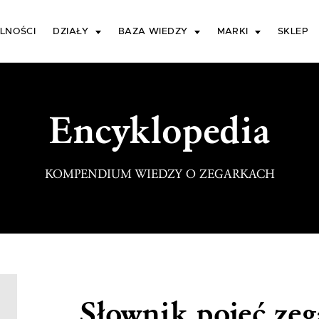
LNOŚCI
DZIAŁY
BAZA WIEDZY
MARKI
SKLEP
Encyklopedia
KOMPENDIUM WIEDZY O ZEGARKACH
Słownik pojęć ze