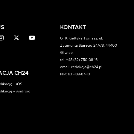
US
KONTAKT
GTK Kiełtyka Tomasz, ul.
Zygmunta Starego 24A/8, 44-100
Gliwice.
tel. +48 (32) 750-08-16.
email: redakcja@ch24.pl
ACJA CH24
NIP: 631-189-87-10
likację – iOS
plikację – Android