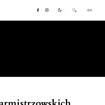
EN
garmistrzowskich