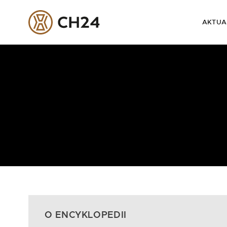
AKTUA
Skip
to
content
O ENCYKLOPEDII