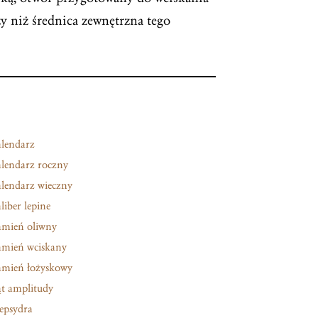
 niż średnica zewnętrzna tego
lendarz
lendarz roczny
lendarz wieczny
liber lepine
mień oliwny
mień wciskany
mień łożyskowy
t amplitudy
epsydra