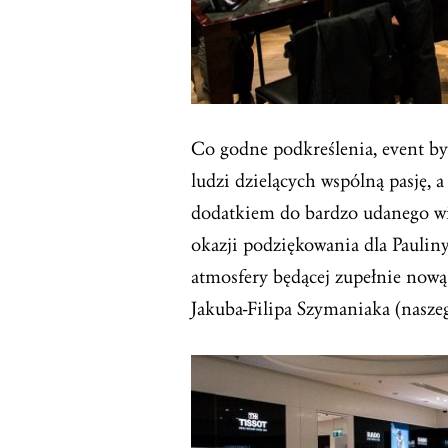
Co godne podkreślenia, event b
ludzi dzielących wspólną pasję, 
dodatkiem do bardzo udanego wie
okazji podziękowania dla Paulin
atmosfery będącej zupełnie nową
Jakuba-Filipa Szymaniaka (naszeg