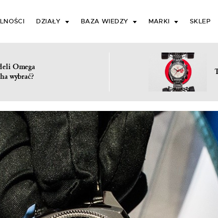
LNOŚCI
DZIAŁY
BAZA WIEDZY
MARKI
SKLEP
deli Omega
ha wybrać?