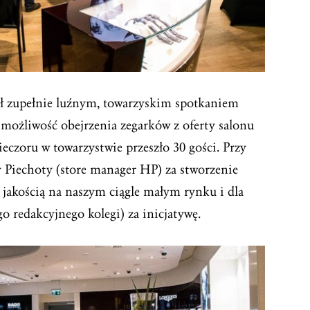
ył zupełnie luźnym, towarzyskim spotkaniem
a możliwość obejrzenia zegarków z oferty salonu
czoru w towarzystwie przeszło 30 gości. Przy
y Piechoty (store manager HP) za stworzenie
 jakością na naszym ciągle małym rynku i dla
o redakcyjnego kolegi) za inicjatywę.