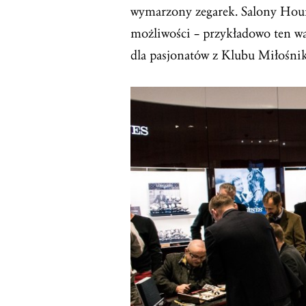
wymarzony zegarek. Salony Hour 
możliwości – przykładowo ten wa
dla pasjonatów z Klubu Miłośni