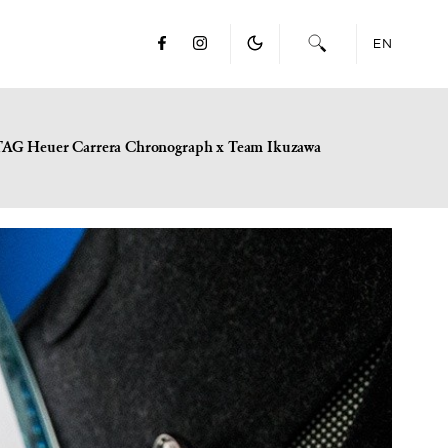
EN
TAG Heuer Carrera Chronograph x Team Ikuzawa