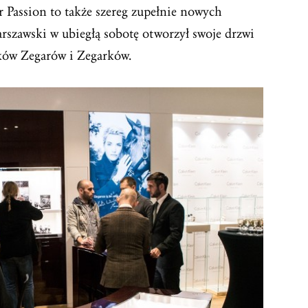
Passion to także szereg zupełnie nowych
rszawski w ubiegłą sobotę otworzył swoje drzwi
ków Zegarów i Zegarków.