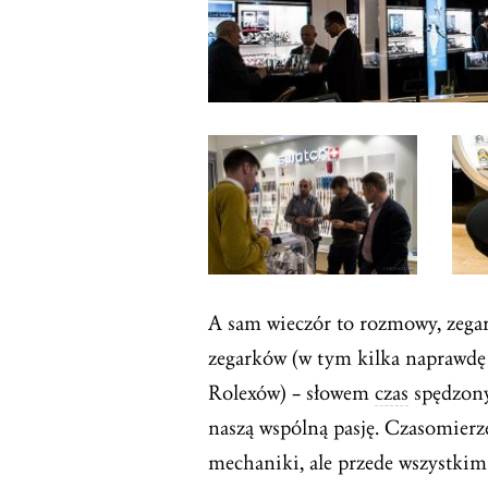
A sam wieczór to rozmowy, zegar
zegarków (w tym kilka naprawdę
Rolexów) – słowem
czas
spędzony
naszą wspólną pasję. Czasomierze
mechaniki, ale przede wszystkim