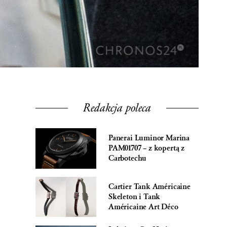
Redakcja poleca
Panerai Luminor Marina
PAM01707 – z kopertą z
Carbotechu
Cartier Tank Américaine
Skeleton i Tank
Américaine Art Déco