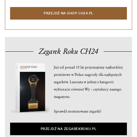
PRZEJDŹ NA SHOP.CH24.PL
Zegarek Roku CH24
Już od ponad 15 lat przyznajemy najbardziej
prestiżowe w Polsce nagrody dla najlepszych
zegarków. Laureata w jednej z kategorii
wybieracie również Wy – czytelnicy naszego
magazynu.
Sprawdź nominowane zegarki!
PRZEJDŹ NA ZEGAREKROKU.PL