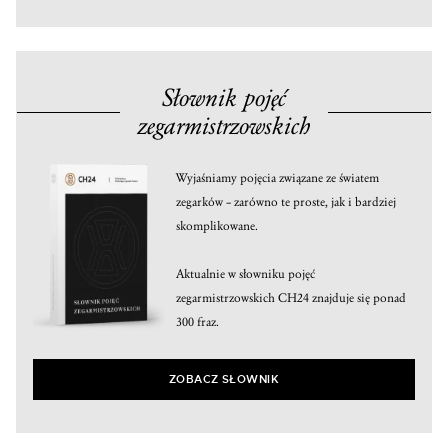
Słownik pojęć
zegarmistrzowskich
Wyjaśniamy pojęcia związane ze światem
zegarków – zarówno te proste, jak i bardziej
skomplikowane.
Aktualnie w słowniku pojęć
zegarmistrzowskich CH24 znajduje się ponad
300 fraz.
ZOBACZ SŁOWNIK