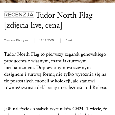
Tudor North Flag
RECENZJA
[zdjęcia live, cena]
Tomasz Kiełtyka
18.12.2015
5 min.
Tudor North Flag to pierwszy zegarek genewskiego
producenta z własnym, manufakturowym
mechanizmem. Doprawiony nowoczesnym
designem i surową formą nie tylko wyróżnia się na
tle pozostałych modeli w kolekcji, ale stanowi
również swoistą deklarację niezależności od Rolexa.
Jeśli należycie do stałych czytelników CH24.PL wiecie, że