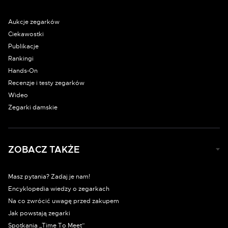
Aukcje zegarków
Ciekawostki
Publikacje
Rankingi
Hands-On
Recenzje i testy zegarków
Wideo
Zegarki damskie
ZOBACZ TAKŻE
Masz pytania? Zadaj je nam!
Encyklopedia wiedzy o zegarkach
Na co zwrócić uwagę przed zakupem
Jak powstają zegarki
Spotkania „Time To Meet”