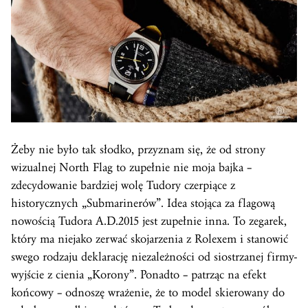
Żeby nie było tak słodko, przyznam się, że od strony
wizualnej North Flag to zupełnie nie moja bajka –
zdecydowanie bardziej wolę Tudory czerpiące z
historycznych „Submarinerów”. Idea stojąca za flagową
nowością Tudora A.D.2015 jest zupełnie inna. To zegarek,
który ma niejako zerwać skojarzenia z Rolexem i stanowić
swego rodzaju deklarację niezależności od siostrzanej firmy-
wyjście z cienia „Korony”. Ponadto – patrząc na efekt
końcowy – odnoszę wrażenie, że to model skierowany do