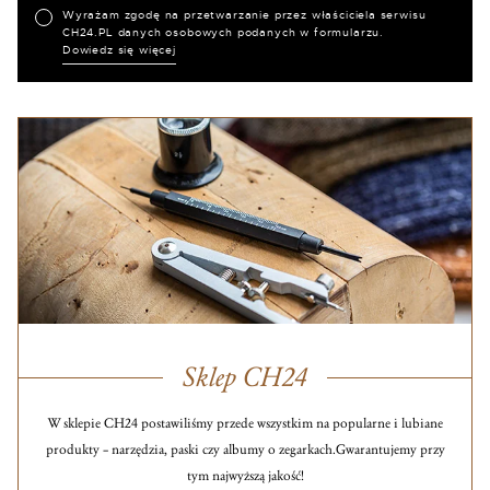
Wyrażam zgodę na przetwarzanie przez właściciela serwisu
CH24.PL danych osobowych podanych w formularzu.
Dowiedz się więcej
Sklep CH24
W sklepie CH24 postawiliśmy przede wszystkim na popularne i lubiane
produkty – narzędzia, paski czy albumy o zegarkach.
Gwarantujemy przy
tym najwyższą jakość!