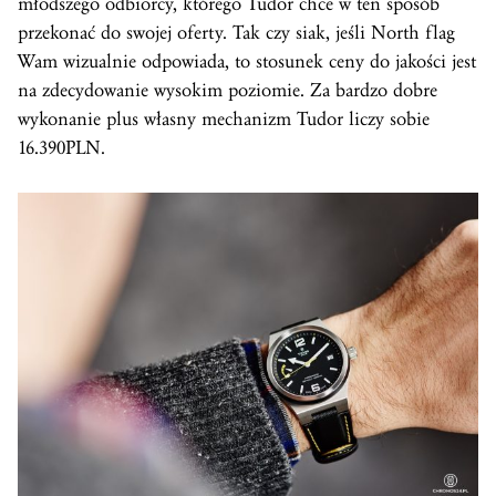
młodszego odbiorcy, którego Tudor chce w ten sposób
przekonać do swojej oferty. Tak czy siak, jeśli North flag
Wam wizualnie odpowiada, to stosunek ceny do jakości jest
na zdecydowanie wysokim poziomie. Za bardzo dobre
wykonanie plus własny mechanizm Tudor liczy sobie
16.390PLN.