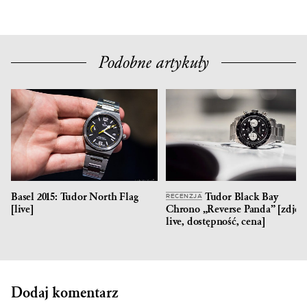
Podobne artykuły
Basel 2015: Tudor North Flag
Tudor Black Bay
RECENZJA
[live]
Chrono „Reverse Panda” [zdjęci
live, dostępność, cena]
Dodaj komentarz