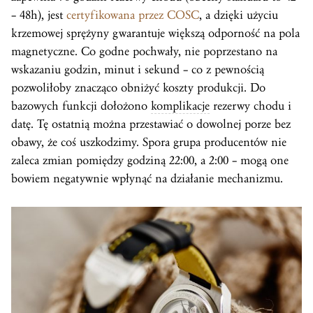
– 48h), jest
certyfikowana przez COSC
, a dzięki użyciu
krzemowej sprężyny gwarantuje większą odporność na pola
magnetyczne. Co godne pochwały, nie poprzestano na
wskazaniu godzin, minut i sekund – co z pewnością
pozwoliłoby znacząco obniżyć koszty produkcji. Do
bazowych funkcji dołożono
komplikacje
rezerwy chodu i
datę. Tę ostatnią można przestawiać o dowolnej porze bez
obawy, że coś uszkodzimy. Spora grupa producentów nie
zaleca zmian pomiędzy godziną 22:00, a 2:00 – mogą one
bowiem negatywnie wpłynąć na działanie mechanizmu.