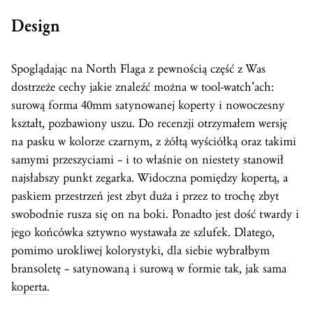
Design
Spoglądając na North Flaga z pewnością część z Was
dostrzeże cechy jakie znaleźć można w tool-watch’ach:
surową forma 40mm satynowanej koperty i nowoczesny
kształt, pozbawiony uszu. Do recenzji otrzymałem wersję
na pasku w kolorze czarnym, z żółtą wyściółką oraz takimi
samymi przeszyciami – i to właśnie on niestety stanowił
najsłabszy punkt zegarka. Widoczna pomiędzy kopertą, a
paskiem przestrzeń jest zbyt duża i przez to trochę zbyt
swobodnie rusza się on na boki. Ponadto jest dość twardy i
jego końcówka sztywno wystawała ze szlufek. Dlatego,
pomimo urokliwej kolorystyki, dla siebie wybrałbym
bransoletę – satynowaną i surową w formie tak, jak sama
koperta
.