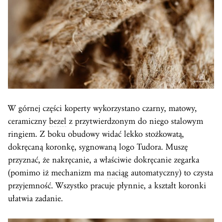
W górnej części koperty wykorzystano czarny, matowy,
ceramiczny
bezel
z przytwierdzonym do niego stalowym
ringiem. Z boku obudowy widać lekko stożkowatą,
dokręcaną koronkę, sygnowaną logo Tudora. Muszę
przyznać, że nakręcanie, a właściwie dokręcanie zegarka
(pomimo iż mechanizm ma
naciąg
automatyczny) to czysta
przyjemność. Wszystko pracuje płynnie, a kształt koronki
ułatwia zadanie.