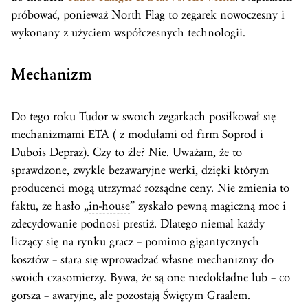
próbować, ponieważ North Flag to zegarek nowoczesny i
wykonany z użyciem współczesnych technologii.
Mechanizm
Do tego roku Tudor w swoich zegarkach posiłkował się
mechanizmami
ETA
( z modułami od firm
Soprod
i
Dubois Depraz). Czy to źle? Nie. Uważam, że to
sprawdzone, zwykle bezawaryjne werki, dzięki którym
producenci mogą utrzymać rozsądne ceny. Nie zmienia to
faktu, że hasło „
in-house
” zyskało pewną magiczną moc i
zdecydowanie podnosi prestiż. Dlatego niemal każdy
liczący się na rynku gracz – pomimo gigantycznych
kosztów – stara się wprowadzać własne mechanizmy do
swoich czasomierzy. Bywa, że są one niedokładne lub – co
gorsza – awaryjne, ale pozostają Świętym Graalem.