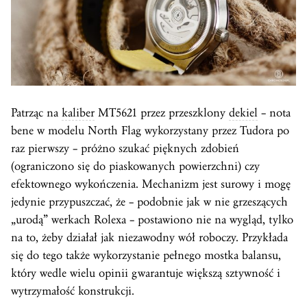
Patrząc na
kaliber
MT5621 przez przeszklony
dekiel
– nota
bene w modelu North Flag wykorzystany przez Tudora po
raz pierwszy – próżno szukać pięknych zdobień
(ograniczono się do piaskowanych powierzchni) czy
efektownego wykończenia. Mechanizm jest surowy i mogę
jedynie przypuszczać, że – podobnie jak w nie grzeszących
„urodą” werkach Rolexa – postawiono nie na wygląd, tylko
na to, żeby działał jak niezawodny wół roboczy. Przykłada
się do tego także wykorzystanie pełnego mostka balansu,
który wedle wielu opinii gwarantuje większą sztywność i
wytrzymałość konstrukcji.