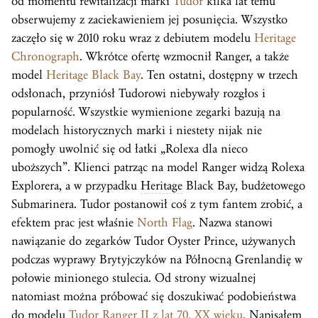
od momentu rewitalizacji marki
Tudor
kilka lat temu
obserwujemy z zaciekawieniem jej posunięcia. Wszystko
zaczęło się w 2010 roku wraz z debiutem modelu
Heritage
Chronograph
. Wkrótce ofertę wzmocnił Ranger, a także
model
Heritage Black Bay
. Ten ostatni, dostępny w trzech
odsłonach, przyniósł Tudorowi niebywały rozgłos i
popularność. Wszystkie wymienione zegarki bazują na
modelach historycznych marki i niestety nijak nie
pomogły uwolnić się od łatki „Rolexa dla nieco
uboższych”. Klienci patrząc na model Ranger widzą Rolexa
Explorera, a w przypadku
Heritage
Black Bay, budżetowego
Submarinera. Tudor postanowił coś z tym fantem zrobić, a
efektem prac jest właśnie
North Flag
. Nazwa stanowi
nawiązanie do zegarków Tudor Oyster Prince, używanych
podczas wyprawy Brytyjczyków na Północną Grenlandię w
połowie minionego stulecia. Od strony wizualnej
natomiast można próbować się doszukiwać podobieństwa
do modelu
Tudor Ranger II z lat 70. XX wieku
. Napisałem