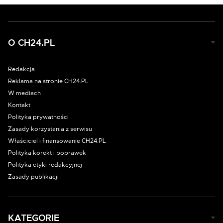
O CH24.PL
Redakcja
Reklama na stronie CH24.PL
W mediach
Kontakt
Polityka prywatności
Zasady korzystania z serwisu
Właściciel i finansowanie CH24.PL
Polityka korekt i poprawek
Polityka etyki redakcyjnej
Zasady publikacji
KATEGORIE