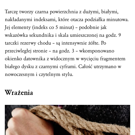
Tarczę tworzy czarna powierzchnia z dużymi, białymi,
nakładanymi indeksami, które otacza podziałka minutowa.
Jej elementy (indeks co 5 minut) – podobnie jak
wskazówka sekundnika i skala umieszczonej na godz. 9
tarczki rezerwy chodu – są intensywnie żółte. Po
przeciwległej stronie – na godz. 3 – wkomponowano
okienko datownika z widocznym w wycięciu fragmentem
białego dysku z czarnymi cyframi. Całość utrzymano w
nowoczesnym i czytelnym stylu.
Wrażenia