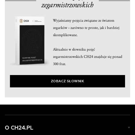
zegarmistrzowskich
Wyjaśniamy pojęcia związane ze światem
zegarków – zarówno te proste, jak i bardziej
skomplikowane.
Aktualnie w słowniku pojęć
zegarmistrzowskich CH24 znajduje się ponad
300 fraz.
ZOBACZ SŁOWNIK
O CH24.PL