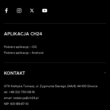
APLIKACJA CH24
Pobierz aplikację – iOS
Pobierz aplikację – Android
KONTAKT
GTK Kiełtyka Tomasz, ul. Zygmunta Starego 24A/8, 44-100 Gliwice.
tel. +48 (32) 750-08-16.
email: redakcja@ch24.pl
NIP: 631-189-87-10