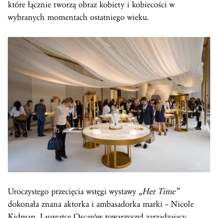
które łącznie tworzą obraz kobiety i kobiecości w
wybranych momentach ostatniego wieku.
Uroczystego przecięcia wstęgi wystawy
„Her Time”
dokonała znana aktorka i ambasadorka marki – Nicole
Kidman. Laureatce Oscarów towarzyszył zarządzający