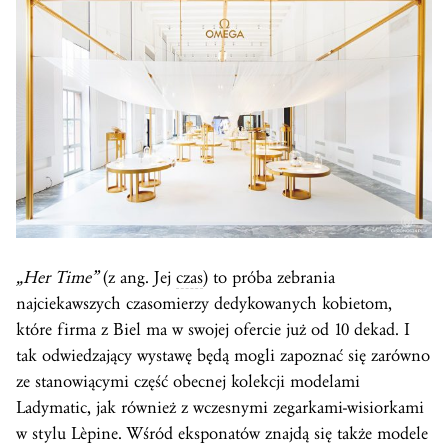
„Her Time”
(z ang. Jej
czas
) to próba zebrania
najciekawszych czasomierzy dedykowanych kobietom,
które firma z Biel ma w swojej ofercie już od 10 dekad. I
tak odwiedzający wystawę będą mogli zapoznać się zarówno
ze stanowiącymi część obecnej kolekcji modelami
Ladymatic, jak również z wczesnymi zegarkami-wisiorkami
w stylu Lèpine. Wśród eksponatów znajdą się także modele