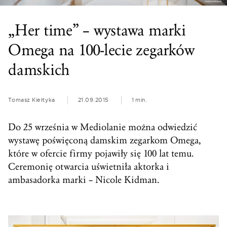
„Her time” – wystawa marki
Omega na 100-lecie zegarków
damskich
Tomasz Kiełtyka
21.09.2015
1 min.
Do 25 września w Mediolanie można odwiedzić
wystawę poświęconą damskim zegarkom Omega,
które w ofercie firmy pojawiły się 100 lat temu.
Ceremonię otwarcia uświetniła aktorka i
ambasadorka marki – Nicole Kidman.