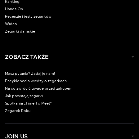
Rankingi
Hands-On
Recenzje i testy zegarków
Wideo
Zegarki damskie
ZOBACZ TAKŻE
Masz pytania? Zadaj je nam!
Encyklopedia wiedzy o zegarkach
Na co zwrócić uwagę przed zakupem
Jak powstają zegarki
Spotkania „Time To Meet”
Zegarek Roku
JOIN US