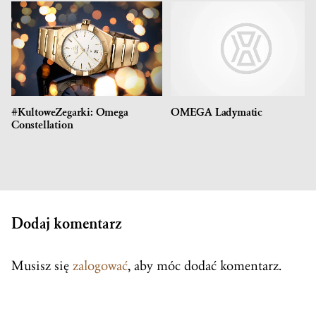
#KultoweZegarki: Omega
OMEGA Ladymatic
Constellation
Dodaj komentarz
Musisz się
zalogować
, aby móc dodać komentarz.