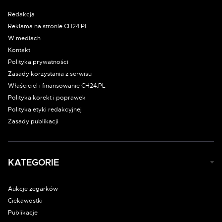
Redakcja
Reklama na stronie CH24.PL
W mediach
Kontakt
Polityka prywatności
Zasady korzystania z serwisu
Właściciel i finansowanie CH24.PL
Polityka korekt i poprawek
Polityka etyki redakcyjnej
Zasady publikacji
KATEGORIE
Aukcje zegarków
Ciekawostki
Publikacje