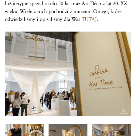
biżuteryjne sprzed około 50 lat oraz Art Déco z lat 20. XX
wieku. Wiele z nich pochodzi z muzeum Omegi, które
odwiedziliśmy i opisaliśmy dla Was
TUTAJ
.