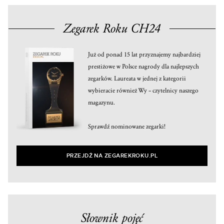
Zegarek Roku CH24
Już od ponad 15 lat przyznajemy najbardziej
prestiżowe w Polsce nagrody dla najlepszych
zegarków. Laureata w jednej z kategorii
wybieracie również Wy – czytelnicy naszego
magazynu.
Sprawdź nominowane zegarki!
PRZEJDŹ NA ZEGAREKROKU.PL
Słownik pojęć