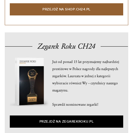
PRZEJDŹ NA SHOP.CH24.PL
Zegarek Roku CH24
Już od ponad 15 lat przyznajemy najbardziej
prestiżowe w Polsce nagrody dla najlepszych
zegarków. Laureata w jednej z kategorii
wybieracie również Wy – czytelnicy naszego
magazynu.
Sprawdź nominowane zegarki!
PRZEJDŹ NA ZEGAREKROKU.PL