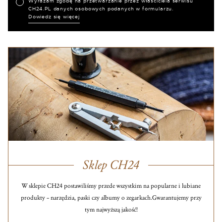
Wyrażam zgodę na przetwarzanie przez właściciela serwisu
CH24.PL danych osobowych podanych w formularzu.
Dowiedz się więcej
Sklep CH24
W sklepie CH24 postawiliśmy przede wszystkim na popularne i lubiane
produkty – narzędzia, paski czy albumy o zegarkach.
Gwarantujemy przy
tym najwyższą jakość!