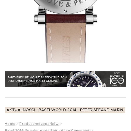
AKTUALNOŚCI
BASELWORLD 2014
PETER SPEAKE-MARIN
Home
>
Producenci zegarków
>
Basel 2014: Speake-Marin Spirit Wing Commander