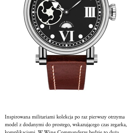
Inspirowana militariami kolekcja po raz pierwszy otrzyma
model z dodanymi do prostego, wskazującego
czas
zegarka,
komplikacjami. W Wing Commanderze będzie to duża