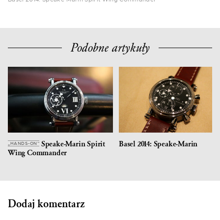
Podobne artykuły
Speake-Marin Spirit
Basel 2014: Speake-Marin
„HANDS-ON”
Wing Commander
Dodaj komentarz