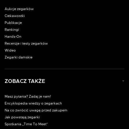
Aukcje zegarków
Ciekawostki
Publikacje
Rankingi
Hands-On
Recenzje i testy zegarków
Wideo
Zegarki damskie
ZOBACZ TAKŻE
Masz pytania? Zadaj je nam!
Encyklopedia wiedzy o zegarkach
Na co zwrócić uwagę przed zakupem
Jak powstają zegarki
Spotkania „Time To Meet”