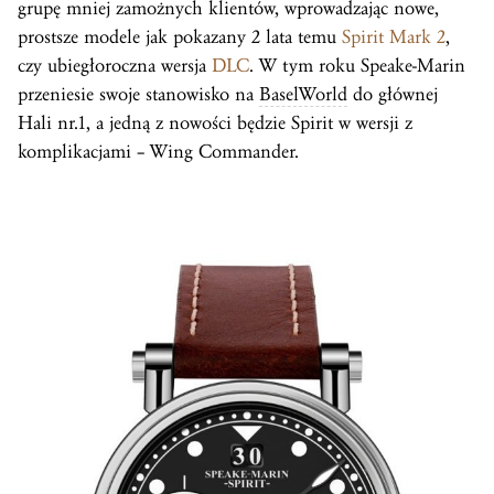
grupę mniej zamożnych klientów, wprowadzając nowe,
prostsze modele jak pokazany 2 lata temu
Spirit Mark 2
,
czy ubiegłoroczna wersja
DLC
. W tym roku Speake-Marin
przeniesie swoje stanowisko na
BaselWorld
do głównej
Hali nr.1, a jedną z nowości będzie Spirit w wersji z
komplikacjami – Wing Commander.