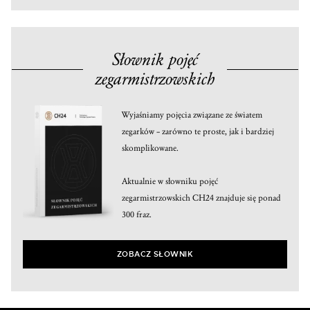
Słownik pojęć
zegarmistrzowskich
Wyjaśniamy pojęcia związane ze światem
zegarków – zarówno te proste, jak i bardziej
skomplikowane.
Aktualnie w słowniku pojęć
zegarmistrzowskich CH24 znajduje się ponad
300 fraz.
ZOBACZ SŁOWNIK