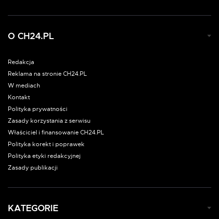
O CH24.PL
Redakcja
Reklama na stronie CH24.PL
W mediach
Kontakt
Polityka prywatności
Zasady korzystania z serwisu
Właściciel i finansowanie CH24.PL
Polityka korekt i poprawek
Polityka etyki redakcyjnej
Zasady publikacji
KATEGORIE