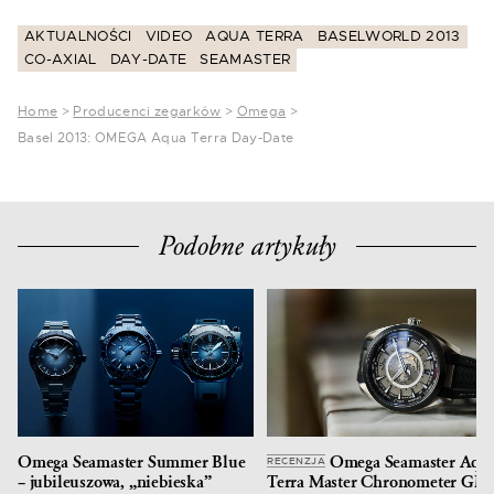
AKTUALNOŚCI
VIDEO
AQUA TERRA
BASELWORLD 2013
CO-AXIAL
DAY-DATE
SEAMASTER
Home
>
Producenci zegarków
>
Omega
>
Basel 2013: OMEGA Aqua Terra Day-Date
Podobne artykuły
Omega Seamaster Summer Blue
Omega Seamaster Aqu
RECENZJA
– jubileuszowa, „niebieska”
Terra Master Chronometer GM