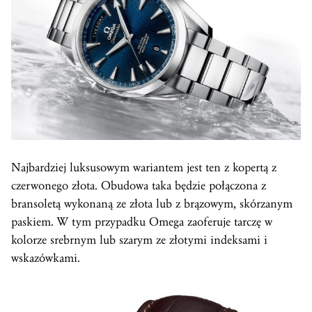
Najbardziej luksusowym wariantem jest ten z kopertą z
czerwonego złota. Obudowa taka będzie połączona z
bransoletą wykonaną ze złota lub z brązowym, skórzanym
paskiem. W tym przypadku Omega zaoferuje tarczę w
kolorze srebrnym lub szarym ze złotymi indeksami i
wskazówkami.