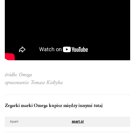
źródło: Omega
opracowanie: Tomasz Kiełtyka
Zegarki marki Omega kupisz między innymi tutaj
Apart
apart.pl