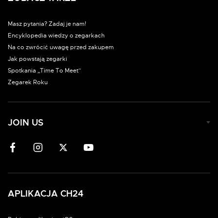
Masz pytania? Zadaj je nam!
Encyklopedia wiedzy o zegarkach
Na co zwrócić uwagę przed zakupem
Jak powstają zegarki
Spotkania „Time To Meet”
Zegarek Roku
JOIN US
APLIKACJA CH24