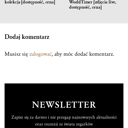
kolekcja [dostępność, cena]
WorldTimer [zdjęcia live,
dostępność, cena]
Dodaj komentarz
Musisz się
zalogować
, aby móc dodać komentarz.
NEWSLETTER
Zapisz się za darmo i nie przegap najnowszych aktualności
oraz recenzji ze świata zegarków