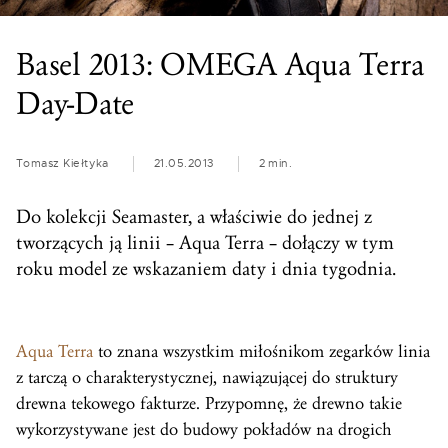
Basel 2013: OMEGA Aqua Terra
Day-Date
Tomasz Kiełtyka
21.05.2013
2 min.
Do kolekcji Seamaster, a właściwie do jednej z
tworzących ją linii – Aqua Terra – dołączy w tym
roku model ze wskazaniem daty i dnia tygodnia.
Aqua Terra
to znana wszystkim miłośnikom zegarków linia
z tarczą o charakterystycznej, nawiązującej do struktury
drewna tekowego fakturze. Przypomnę, że drewno takie
wykorzystywane jest do budowy pokładów na drogich