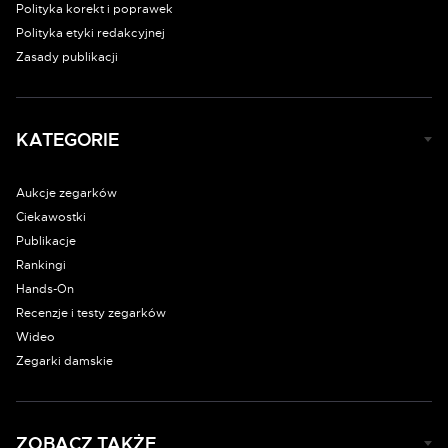
Polityka korekt i poprawek
Polityka etyki redakcyjnej
Zasady publikacji
KATEGORIE
Aukcje zegarków
Ciekawostki
Publikacje
Rankingi
Hands-On
Recenzje i testy zegarków
Wideo
Zegarki damskie
ZOBACZ TAKŻE