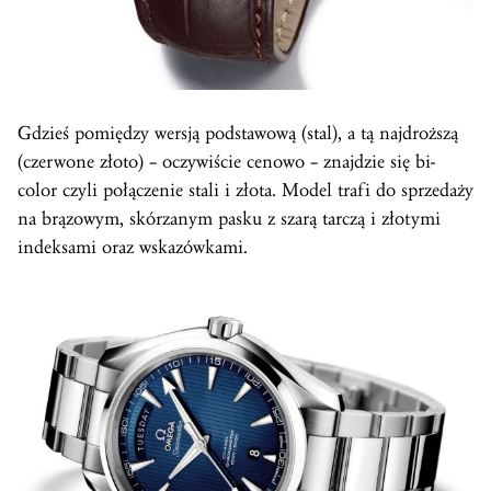
Gdzieś pomiędzy wersją podstawową (stal), a tą najdroższą
(czerwone złoto) – oczywiście cenowo – znajdzie się bi-
color czyli połączenie stali i złota. Model trafi do sprzedaży
na brązowym, skórzanym pasku z szarą tarczą i złotymi
indeksami oraz wskazówkami.