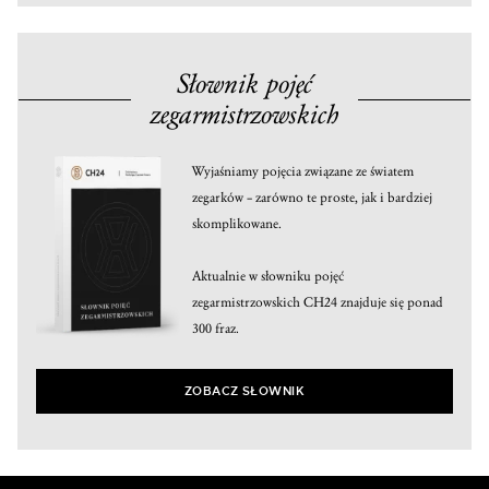
Słownik pojęć
zegarmistrzowskich
Wyjaśniamy pojęcia związane ze światem
zegarków – zarówno te proste, jak i bardziej
skomplikowane.
Aktualnie w słowniku pojęć
zegarmistrzowskich CH24 znajduje się ponad
300 fraz.
ZOBACZ SŁOWNIK