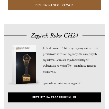
PRZEJDŹ NA SHOP.CH24.PL
Zegarek Roku CH24
Już od ponad 15 lat przyznajemy najbardziej
prestiżowe w Polsce nagrody dla najlepszych
zegarków. Laureata w jednej z kategorii
wybieracie również Wy – czytelnicy naszego
magazynu.
Sprawdź nominowane zegarki!
PRZEJDŹ NA ZEGAREKROKU.PL