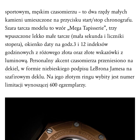
sportowym, męskim czasomierzu – to dwa rzędy małych
kamieni umieszczone na przycisku start/stop chronografu.
Szara tarcza modelu to wzór „Mega Tapisserie”, trzy
wpuszczone lekko małe tarcze (mała
sekunda
i liczniki
stopera), okienko daty na godz.3 i 12 indeksów
godzinowych z różowego złota oraz złote wskazówki z
luminową. Personalny akcent czasomierza przeniesiono na
dekiel
, w formie niebieskiego podpisu LeBrona Jamesa na
szafirowym deklu. Na jego złotym ringu wybity jest numer
limitacji wynoszącej 600 egzemplarzy.