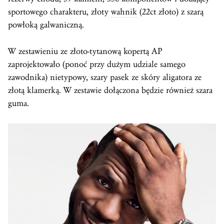
sportowego charakteru, złoty
wahnik
(22ct złoto) z szarą
powłoką galwaniczną.
W zestawieniu ze złoto-tytanową kopertą AP
zaprojektowało (ponoć przy dużym udziale samego
zawodnika) nietypowy, szary pasek ze skóry aligatora ze
złotą klamerką. W zestawie dołączona będzie również szara
guma.