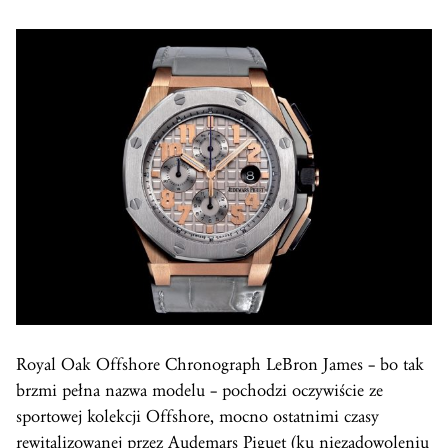
Royal Oak Offshore Chronograph LeBron James – bo tak
brzmi pełna nazwa modelu – pochodzi oczywiście ze
sportowej kolekcji Offshore, mocno ostatnimi czasy
rewitalizowanej przez Audemars Piguet (ku niezadowoleniu