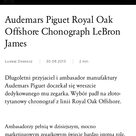
Audemars Piguet Royal Oak
Offshore Chonograph LeBron
James
Łukasz Doskocz
30.09.2013
2 min.
Długoletni przyjaciel i ambasador manufaktury
Audemars Piguet doczekał się wreszcie
dedykowanego mu zegarka. Wybór padł na złoto-
tytanowy
chronograf
z linii Royal Oak Offshore.
Ambasadorzy pełnią w dzisiejszym, mocno
marketingowym zegarkowym świecie bardzo istotną rolę.