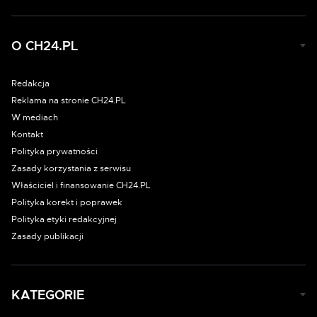
O CH24.PL
Redakcja
Reklama na stronie CH24.PL
W mediach
Kontakt
Polityka prywatności
Zasady korzystania z serwisu
Właściciel i finansowanie CH24.PL
Polityka korekt i poprawek
Polityka etyki redakcyjnej
Zasady publikacji
KATEGORIE