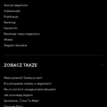
Aukcje zegarków
Ciekawostki
Publikacje
Rankingi
Hands-On
Recenzje i testy zegarków
Wideo
Zegarki damskie
ZOBACZ TAKŻE
Masz pytania? Zadaj je nam!
Encyklopedia wiedzy o zegarkach
Na co zwrócić uwagę przed zakupem
Jak powstają zegarki
Spotkania „Time To Meet”
Zegarek Roku