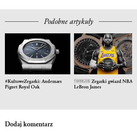
Podobne artykuły
#KultoweZegarki: Audemars
Zegarki gwiazd NBA –
TIMEBLOID
Piguet Royal Oak
LeBron James
Dodaj komentarz