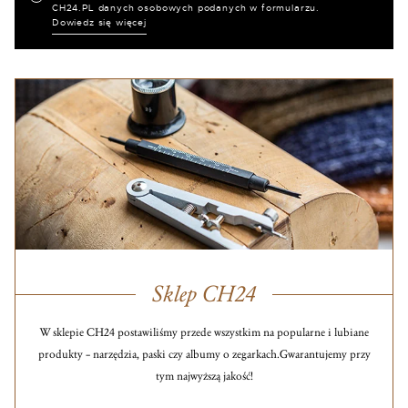
CH24.PL danych osobowych podanych w formularzu.
Dowiedz się więcej
Sklep CH24
W sklepie CH24 postawiliśmy przede wszystkim na popularne i lubiane
produkty – narzędzia, paski czy albumy o zegarkach.
Gwarantujemy przy
tym najwyższą jakość!