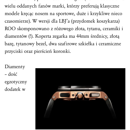
wielu oddanych fanów marki, którzy preferują klasyczne
modele kręcąc nosem na sportowe, duże i krzykliwe nieco
czasomierze). W wersji dla LBJ’a (przydomek koszykarza)
ROO skomponowano z różowego złota, tytanu, ceramiki i
diamentów (!).
Koperta
zegarka ma 44mm średnicy, złotą
bazę, tytanowy
bezel
, dwa szafirowe szkiełka i ceramiczne
przyciski oraz pierścień koronki.
Diamenty
– dość
egzotyczny
dodatek w