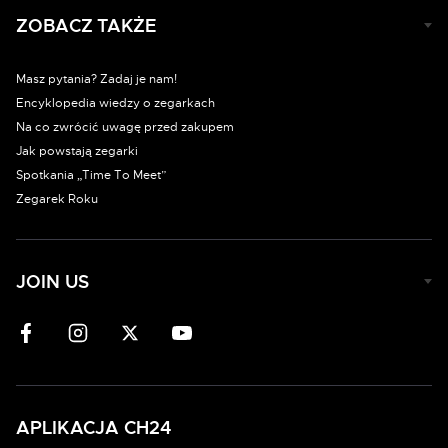
ZOBACZ TAKŻE
Masz pytania? Zadaj je nam!
Encyklopedia wiedzy o zegarkach
Na co zwrócić uwagę przed zakupem
Jak powstają zegarki
Spotkania „Time To Meet”
Zegarek Roku
JOIN US
APLIKACJA CH24