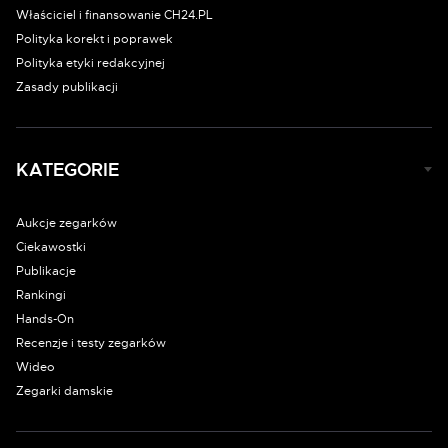
Właściciel i finansowanie CH24.PL
Polityka korekt i poprawek
Polityka etyki redakcyjnej
Zasady publikacji
KATEGORIE
Aukcje zegarków
Ciekawostki
Publikacje
Rankingi
Hands-On
Recenzje i testy zegarków
Wideo
Zegarki damskie