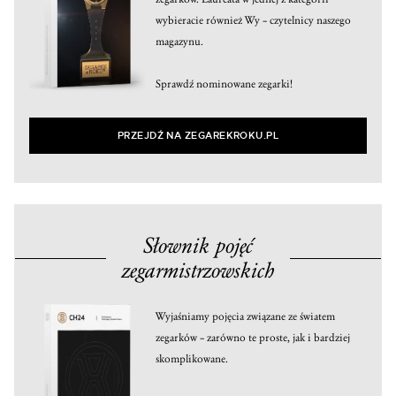
wybieracie również Wy – czytelnicy naszego
magazynu.
Sprawdź nominowane zegarki!
PRZEJDŹ NA ZEGAREKROKU.PL
Słownik pojęć
zegarmistrzowskich
Wyjaśniamy pojęcia związane ze światem
zegarków – zarówno te proste, jak i bardziej
skomplikowane.