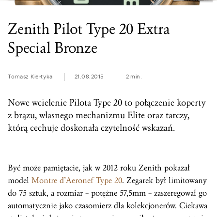
Zenith Pilot Type 20 Extra
Special Bronze
Tomasz Kiełtyka
21.08.2015
2 min.
Nowe wcielenie Pilota Type 20 to połączenie koperty
z brązu, własnego mechanizmu Elite oraz tarczy,
którą cechuje doskonała czytelność wskazań.
Być może pamiętacie, jak w 2012 roku Zenith pokazał
model
Montre d’Aeronef Type 20
. Zegarek był limitowany
do 75 sztuk, a rozmiar – potężne 57,5mm – zaszeregował go
automatycznie jako czasomierz dla kolekcjonerów. Ciekawa