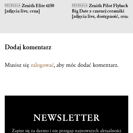
Zenith Elite 6150
Zenith Pilot Flyback
RECENZJA
RECENZJA
[zdjęcia live, cena]
Big Date z czarnej ceramiki
[zdjęcia live, dostępność, cena]
Dodaj komentarz
Musisz się
zalogować
, aby móc dodać komentarz.
NEWSLETTER
Zapisz się za darmo i nie przegap najnowszych aktualności