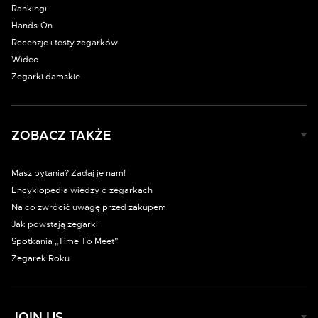
Rankingi
Hands-On
Recenzje i testy zegarków
Wideo
Zegarki damskie
ZOBACZ TAKŻE
Masz pytania? Zadaj je nam!
Encyklopedia wiedzy o zegarkach
Na co zwrócić uwagę przed zakupem
Jak powstają zegarki
Spotkania „Time To Meet”
Zegarek Roku
JOIN US