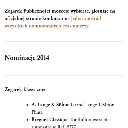
Zegarek Publiczności możecie wybierać, głosując na
oficjalnej stronie konkursu na
jeden spośród
wszystkich nominowanych czasomierzy
.
Nominacje 2014
Zegarek klasyczny:
A. Lange & Söhne
Grand Lange 1 Moon
Phase
Breguet
Classique
Tourbillon
extra-plat
automatique Ref. 5377