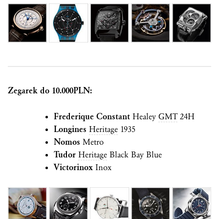
Zegarek do 10.000PLN:
Frederique Constant
Healey
GMT
24H
Longines
Heritage
1935
Nomos
Metro
Tudor
Heritage
Black Bay Blue
Victorinox
Inox