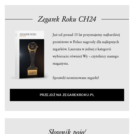
Zegarek Roku CH24
Już od ponad 15 lat przyznajemy najbardziej
prestiżowe w Polsce nagrody dla najlepszych
zegarków. Laureata w jednej z kategorii
wybieracie również Wy – czytelnicy naszego
magazynu.
Sprawdź nominowane zegarki!
PRZEJDŹ NA ZEGAREKROKU.PL
Słownik pojęć