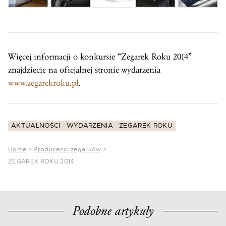
Więcej informacji o konkursie “Zegarek Roku 2014”
znajdziecie na oficjalnej stronie wydarzenia
www.zegarekroku.pl
.
AKTUALNOŚCI
WYDARZENIA
ZEGAREK ROKU
Home
>
Producenci zegarków
>
ZEGAREK ROKU 2014
Podobne artykuły