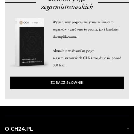
zegarmistrzowskich
Wyjaśniamy pojęcia związane ze światem
zegarków – zarówno te proste, jak i bardziej
skomplikowane.
Aktualnie w słowniku pojęć
zegarmistrzowskich CH24 znajduje się ponad
300 fraz.
ZOBACZ SŁOWNIK
O CH24.PL