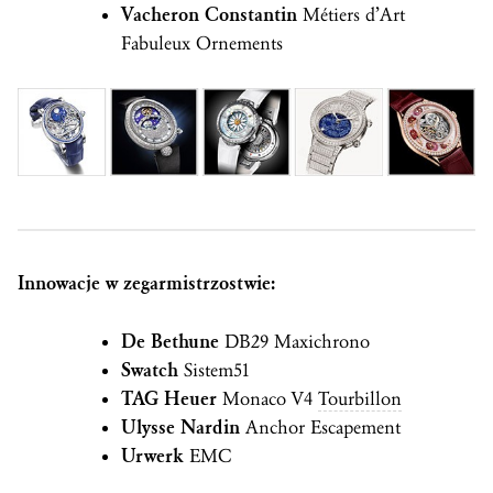
Vacheron Constantin
Métiers d’Art
Fabuleux Ornements
Innowacje w zegarmistrzostwie:
De Bethune
DB29 Maxichrono
Swatch
Sistem51
TAG Heuer
Monaco V4
Tourbillon
Ulysse Nardin
Anchor Escapement
Urwerk
EMC