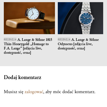
A. Lange & Söhne 1815
A. Lange & Söhne
RECENZJA
RECENZJA
Thin Honeygold „Homage to
Odysseus [zdjęcia live,
F.A. Lange” [zdjęcia live,
dostępność, cena]
dostępność, cena]
Dodaj komentarz
Musisz się
zalogować
, aby móc dodać komentarz.