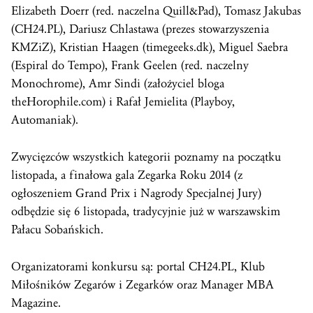
Elizabeth Doerr (red. naczelna Quill&Pad), Tomasz Jakubas
(CH24.PL), Dariusz Chlastawa (prezes stowarzyszenia
KMZiZ), Kristian Haagen (timegeeks.dk), Miguel Saebra
(Espiral do Tempo), Frank Geelen (red. naczelny
Monochrome), Amr Sindi (założyciel bloga
theHorophile.com) i Rafał Jemielita (Playboy,
Automaniak).
Zwycięzców wszystkich kategorii poznamy na początku
listopada, a finałowa gala Zegarka Roku 2014 (z
ogłoszeniem Grand Prix i Nagrody Specjalnej Jury)
odbędzie się 6 listopada, tradycyjnie już w warszawskim
Pałacu Sobańskich.
Organizatorami konkursu są: portal CH24.PL, Klub
Miłośników Zegarów i Zegarków oraz Manager MBA
Magazine.