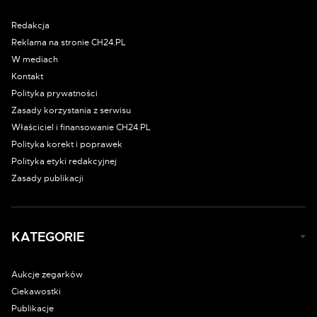
Redakcja
Reklama na stronie CH24.PL
W mediach
Kontakt
Polityka prywatności
Zasady korzystania z serwisu
Właściciel i finansowanie CH24.PL
Polityka korekt i poprawek
Polityka etyki redakcyjnej
Zasady publikacji
KATEGORIE
Aukcje zegarków
Ciekawostki
Publikacje