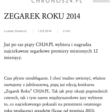
ZEGAREK ROKU 2014
Łukasz Doskocz
1.09.2014
2 min.
Już po raz piąty CH24.PL wybiera i nagradza
najciekawsze zegarkowe premiery minionych 12
miesięcy.
Czas
płynie nieubłaganie. I choć trudno uwierzyć, właśnie
startujemy z jubileuszową, piątą już edycją konkursu
„Zegarek Roku” CH24.PL. Tak jak przy okazji poprzednich
czterech, tak i tym razem międzynarodowe jury wybierze
to, co najciekawszego pokazali na przestrzeni ostatniego
roku producenci zegarków (licząc od września 2013).