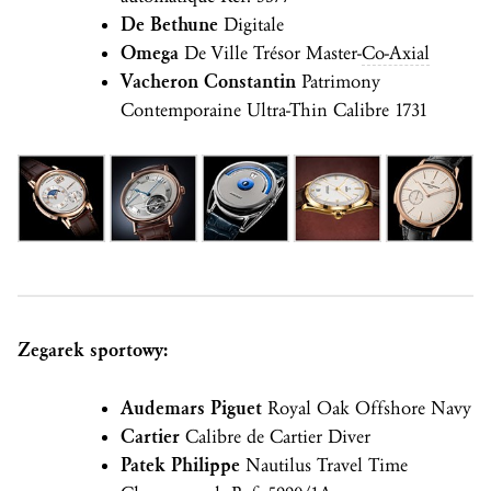
De Bethune
Digitale
Omega
De Ville Trésor Master-
Co-Axial
Vacheron Constantin
Patrimony
Contemporaine Ultra-Thin Calibre 1731
Zegarek sportowy:
Audemars Piguet
Royal Oak Offshore Navy
Cartier
Calibre de Cartier Diver
Patek Philippe
Nautilus Travel Time