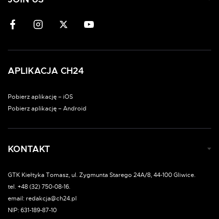
APLIKACJA CH24
Pobierz aplikację – iOS
Pobierz aplikację – Android
KONTAKT
GTK Kiełtyka Tomasz, ul. Zygmunta Starego 24A/8, 44-100 Gliwice.
tel. +48 (32) 750-08-16.
email: redakcja@ch24.pl
NIP: 631-189-87-10